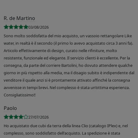
R. de Martino
03/08/2026
Sono molto soddisfatta del mio acquisto, un vassoio rettangolare Like
water, in realtà è il secondo (il primo lo avevo acquistato circa 3 anni fa).
Articolo effettivamente di design, curato nelle rifiniture, molto
resistente, funzionale ed elegante. Il servizio clienti è eccellente. Per la
consegna, da parte del corriere Bartolini, ho dovuto attendere qualche
giorno in più rispetto alla media, ma il disagio subito è indipendente dal
venditore il quale anzi si è prontamente attivato affinché la consegna
avvenisse in tempi brevi. Nel complesso è stata un’ottima esperienza.
Consigliatissimo!!
Paolo
27/07/2026
Ho acquistato due cubi da terra della linea Clio (catalogo IPlex) e, nel
complesso, sono soddisfatto dell'acquisto. La spedizione è stata