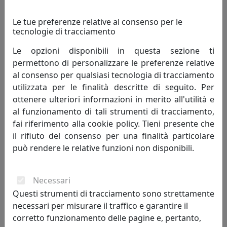
Le tue preferenze relative al consenso per le
tecnologie di tracciamento
Le opzioni disponibili in questa sezione ti
permettono di personalizzare le preferenze relative
al consenso per qualsiasi tecnologia di tracciamento
PLAFONIERA COLLEZIONE B&W C105 BIANCO
utilizzata per le finalità descritte di seguito. Per
Ferroluce
ottenere ulteriori informazioni in merito all'utilità e
al funzionamento di tali strumenti di tracciamento,
391,00 €
fai riferimento alla cookie policy. Tieni presente che
il rifiuto del consenso per una finalità particolare
può rendere le relative funzioni non disponibili.
Necessari
Questi strumenti di tracciamento sono strettamente
necessari per misurare il traffico e garantire il
corretto funzionamento delle pagine e, pertanto,