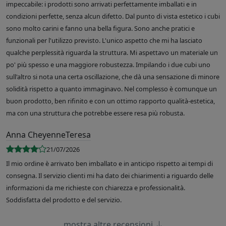
impeccabile: i prodotti sono arrivati perfettamente imballati e in
condizioni perfette, senza alcun difetto. Dal punto di vista estetico i cubi
sono molto carini e fanno una bella figura. Sono anche pratici e
funzionali per l'utilizzo previsto. L'unico aspetto che mi ha lasciato
qualche perplessità riguarda la struttura. Mi aspettavo un materiale un
po' più spesso e una maggiore robustezza. Impilando i due cubi uno
sull'altro si nota una certa oscillazione, che dà una sensazione di minore
solidità rispetto a quanto immaginavo. Nel complesso è comunque un
buon prodotto, ben rifinito e con un ottimo rapporto qualità-estetica,
ma con una struttura che potrebbe essere resa più robusta.
Anna CheyenneTeresa
21/07/2026
Il mio ordine è arrivato ben imballato e in anticipo rispetto ai tempi di
consegna. Il servizio clienti mi ha dato dei chiarimenti a riguardo delle
informazioni da me richieste con chiarezza e professionalità.
Soddisfatta del prodotto e del servizio.
mostra altre recensioni