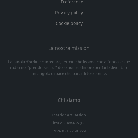
Preferenze
Privacy policy
Cookie policy
La nostra mission
La parola d’ordine è arredare, termine bellissimo che affonda le sue
radici nel “prendersi cura” delle nostre dimore per farle diventare
un angolo di pace che parla di te e con te.
Chi siamo
Interior Art Design
Città di Castello (PG)
P.IVA 03156190799