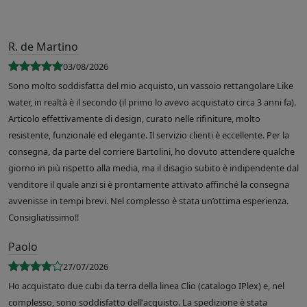
R. de Martino
03/08/2026
Sono molto soddisfatta del mio acquisto, un vassoio rettangolare Like
water, in realtà è il secondo (il primo lo avevo acquistato circa 3 anni fa).
Articolo effettivamente di design, curato nelle rifiniture, molto
resistente, funzionale ed elegante. Il servizio clienti è eccellente. Per la
consegna, da parte del corriere Bartolini, ho dovuto attendere qualche
giorno in più rispetto alla media, ma il disagio subito è indipendente dal
venditore il quale anzi si è prontamente attivato affinché la consegna
avvenisse in tempi brevi. Nel complesso è stata un’ottima esperienza.
Consigliatissimo!!
Paolo
27/07/2026
Ho acquistato due cubi da terra della linea Clio (catalogo IPlex) e, nel
complesso, sono soddisfatto dell'acquisto. La spedizione è stata