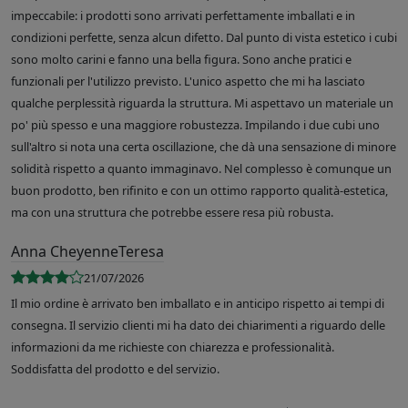
impeccabile: i prodotti sono arrivati perfettamente imballati e in
condizioni perfette, senza alcun difetto. Dal punto di vista estetico i cubi
sono molto carini e fanno una bella figura. Sono anche pratici e
funzionali per l'utilizzo previsto. L'unico aspetto che mi ha lasciato
qualche perplessità riguarda la struttura. Mi aspettavo un materiale un
po' più spesso e una maggiore robustezza. Impilando i due cubi uno
sull'altro si nota una certa oscillazione, che dà una sensazione di minore
solidità rispetto a quanto immaginavo. Nel complesso è comunque un
buon prodotto, ben rifinito e con un ottimo rapporto qualità-estetica,
ma con una struttura che potrebbe essere resa più robusta.
Anna CheyenneTeresa
21/07/2026
Il mio ordine è arrivato ben imballato e in anticipo rispetto ai tempi di
consegna. Il servizio clienti mi ha dato dei chiarimenti a riguardo delle
informazioni da me richieste con chiarezza e professionalità.
Soddisfatta del prodotto e del servizio.