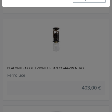
176,00 €
PLAFONIERA COLLEZIONE URBAN C1744-VIN NERO
Ferroluce
403,00 €