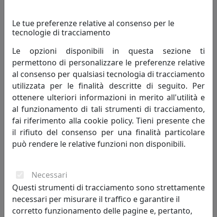
Le tue preferenze relative al consenso per le
tecnologie di tracciamento
Le opzioni disponibili in questa sezione ti
PLAFONIERA COLLEZIONE B&W C2333-08 SMALTO NERO
permettono di personalizzare le preferenze relative
Ferroluce
al consenso per qualsiasi tecnologia di tracciamento
utilizzata per le finalità descritte di seguito. Per
348,00 €
ottenere ulteriori informazioni in merito all'utilità e
al funzionamento di tali strumenti di tracciamento,
fai riferimento alla cookie policy. Tieni presente che
il rifiuto del consenso per una finalità particolare
può rendere le relative funzioni non disponibili.
Necessari
Questi strumenti di tracciamento sono strettamente
necessari per misurare il traffico e garantire il
corretto funzionamento delle pagine e, pertanto,