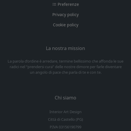
Preferenze
Privacy policy
Cookie policy
La nostra mission
La parola d’ordine è arredare, termine bellissimo che affonda le sue
radici nel “prendersi cura” delle nostre dimore per farle diventare
un angolo di pace che parla di te e con te.
Chi siamo
Interior Art Design
Città di Castello (PG)
P.IVA 03156190799