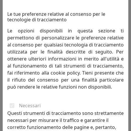
Le tue preferenze relative al consenso per le
tecnologie di tracciamento
Le opzioni disponibili in questa sezione ti
PLAFONIERA COLLEZIONE B&W C2333-08 SMALTO NERO
permettono di personalizzare le preferenze relative
Ferroluce
al consenso per qualsiasi tecnologia di tracciamento
utilizzata per le finalità descritte di seguito. Per
348,00 €
ottenere ulteriori informazioni in merito all'utilità e
al funzionamento di tali strumenti di tracciamento,
fai riferimento alla cookie policy. Tieni presente che
il rifiuto del consenso per una finalità particolare
può rendere le relative funzioni non disponibili.
Necessari
Questi strumenti di tracciamento sono strettamente
necessari per misurare il traffico e garantire il
corretto funzionamento delle pagine e, pertanto,