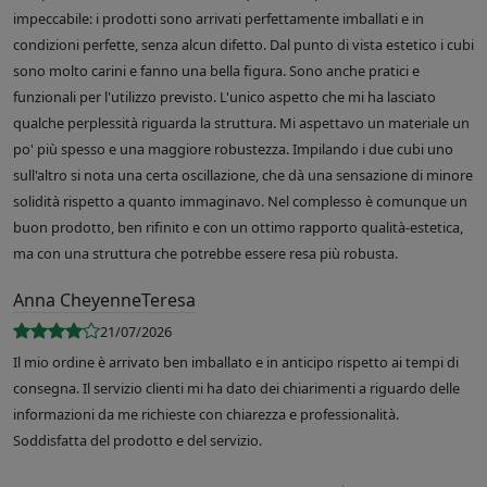
impeccabile: i prodotti sono arrivati perfettamente imballati e in
condizioni perfette, senza alcun difetto. Dal punto di vista estetico i cubi
sono molto carini e fanno una bella figura. Sono anche pratici e
funzionali per l'utilizzo previsto. L'unico aspetto che mi ha lasciato
qualche perplessità riguarda la struttura. Mi aspettavo un materiale un
po' più spesso e una maggiore robustezza. Impilando i due cubi uno
sull'altro si nota una certa oscillazione, che dà una sensazione di minore
solidità rispetto a quanto immaginavo. Nel complesso è comunque un
buon prodotto, ben rifinito e con un ottimo rapporto qualità-estetica,
ma con una struttura che potrebbe essere resa più robusta.
Anna CheyenneTeresa
21/07/2026
Il mio ordine è arrivato ben imballato e in anticipo rispetto ai tempi di
consegna. Il servizio clienti mi ha dato dei chiarimenti a riguardo delle
informazioni da me richieste con chiarezza e professionalità.
Soddisfatta del prodotto e del servizio.