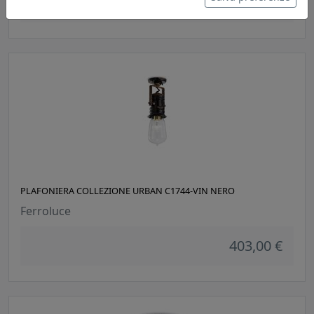
176,00 €
PLAFONIERA COLLEZIONE URBAN C1744-VIN NERO
Ferroluce
403,00 €