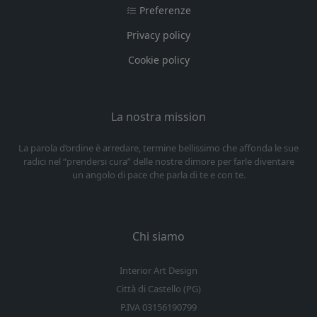
Preferenze
Privacy policy
Cookie policy
La nostra mission
La parola d’ordine è arredare, termine bellissimo che affonda le sue
radici nel “prendersi cura” delle nostre dimore per farle diventare
un angolo di pace che parla di te e con te.
Chi siamo
Interior Art Design
Città di Castello (PG)
P.IVA 03156190799