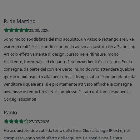
R. de Martino
03/08/2026
Sono molto soddisfatta del mio acquisto, un vassoio rettangolare Like
water, in realtà è il secondo (il primo lo avevo acquistato circa 3 anni fa).
Articolo effettivamente di design, curato nelle rifiniture, molto
resistente, funzionale ed elegante. Il servizio clienti è eccellente. Per la
consegna, da parte del corriere Bartolini, ho dovuto attendere qualche
giorno in più rispetto alla media, ma il disagio subito è indipendente dal
venditore il quale anzi si è prontamente attivato affinché la consegna
avvenisse in tempi brevi. Nel complesso è stata un’ottima esperienza.
Consigliatissimo!!
Paolo
27/07/2026
Ho acquistato due cubi da terra della linea Clio (catalogo IPlex) e, nel
complesso, sono soddisfatto dell'acquisto. La spedizione è stata