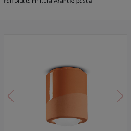
Ferroluce. Finitura Arancio pesca