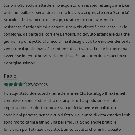
Sono molto soddisfatta del mio acquisto, un vassoio rettangolare Like
water, in realtà è il secondo (il primo lo avevo acquistato circa 3 anni fa).
Articolo effettivamente di design, curato nelle rifiniture, molto
resistente, funzionale ed elegante. Il servizio clienti è eccellente. Per la
consegna, da parte del corriere Bartolini, ho dovuto attendere qualche
giorno in più rispetto alla media, ma il disagio subito è indipendente dal
venditore il quale anzi si è prontamente attivato affinché la consegna
avvenisse in tempi brevi. Nel complesso è stata un’ottima esperienza.
Consigliatissimo!!
Paolo
27/07/2026
Ho acquistato due cubi da terra della linea Clio (catalogo IPlex) e, nel
complesso, sono soddisfatto dell'acquisto. La spedizione è stata
impeccabile: i prodotti sono arrivati perfettamente imballati e in
condizioni perfette, senza alcun difetto. Dal punto di vista estetico i cubi
sono molto carini e fanno una bella figura. Sono anche pratici e
funzionali per l'utilizzo previsto. L'unico aspetto che mi ha lasciato