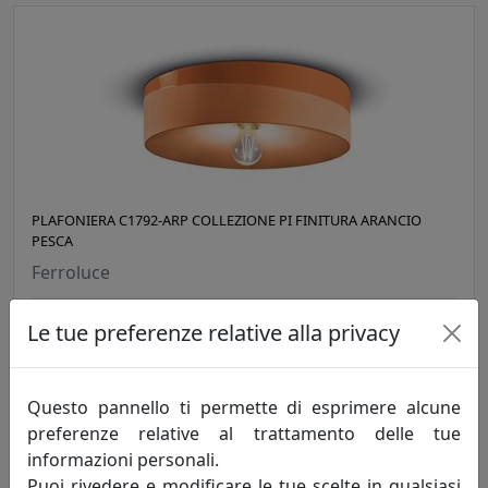
PLAFONIERA C1792-ARP COLLEZIONE PI FINITURA ARANCIO
PESCA
Ferroluce
376,00 €
Le tue preferenze relative alla privacy
Questo pannello ti permette di esprimere alcune
preferenze relative al trattamento delle tue
informazioni personali.
Puoi rivedere e modificare le tue scelte in qualsiasi