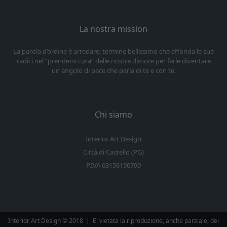
La nostra mission
La parola d’ordine è arredare, termine bellissimo che affonda le sue
radici nel “prendersi cura” delle nostre dimore per farle diventare
un angolo di pace che parla di te e con te.
Chi siamo
Interior Art Design
Città di Castello (PG)
P.IVA 03156190799
Interior Art Design © 2018
|
E' vietata la riproduzione, anche parziale, dei