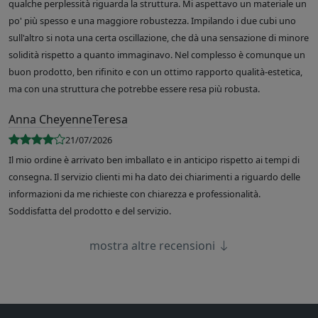
qualche perplessità riguarda la struttura. Mi aspettavo un materiale un
po' più spesso e una maggiore robustezza. Impilando i due cubi uno
sull'altro si nota una certa oscillazione, che dà una sensazione di minore
solidità rispetto a quanto immaginavo. Nel complesso è comunque un
buon prodotto, ben rifinito e con un ottimo rapporto qualità-estetica,
ma con una struttura che potrebbe essere resa più robusta.
Anna CheyenneTeresa
21/07/2026
Il mio ordine è arrivato ben imballato e in anticipo rispetto ai tempi di
consegna. Il servizio clienti mi ha dato dei chiarimenti a riguardo delle
informazioni da me richieste con chiarezza e professionalità.
Soddisfatta del prodotto e del servizio.
mostra altre recensioni