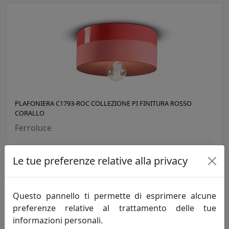
PLAFONIERA C1793-ROC COLLEZIONE PI FINITURA ROSSO
CORALLO
Ferroluce
207,00 €
Le tue preferenze relative alla privacy
Questo pannello ti permette di esprimere alcune
preferenze relative al trattamento delle tue
informazioni personali.