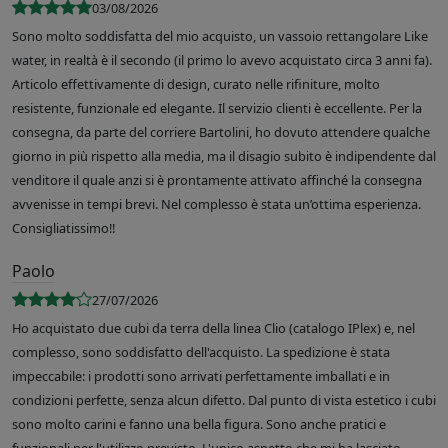
03/08/2026
Sono molto soddisfatta del mio acquisto, un vassoio rettangolare Like
water, in realtà è il secondo (il primo lo avevo acquistato circa 3 anni fa).
Articolo effettivamente di design, curato nelle rifiniture, molto
resistente, funzionale ed elegante. Il servizio clienti è eccellente. Per la
consegna, da parte del corriere Bartolini, ho dovuto attendere qualche
giorno in più rispetto alla media, ma il disagio subito è indipendente dal
venditore il quale anzi si è prontamente attivato affinché la consegna
avvenisse in tempi brevi. Nel complesso è stata un’ottima esperienza.
Consigliatissimo!!
Paolo
27/07/2026
Ho acquistato due cubi da terra della linea Clio (catalogo IPlex) e, nel
complesso, sono soddisfatto dell'acquisto. La spedizione è stata
impeccabile: i prodotti sono arrivati perfettamente imballati e in
condizioni perfette, senza alcun difetto. Dal punto di vista estetico i cubi
sono molto carini e fanno una bella figura. Sono anche pratici e