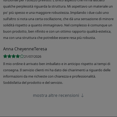
funzionali per l'utilizzo previsto. L'unico aspetto che mi ha lasciato
qualche perplessità riguarda la struttura. Mi aspettavo un materiale un
po' più spesso e una maggiore robustezza. Impilando i due cubi uno
sull'altro si nota una certa oscillazione, che dà una sensazione di minore
solidità rispetto a quanto immaginavo. Nel complesso è comunque un
buon prodotto, ben rifinito e con un ottimo rapporto qualità-estetica,
ma con una struttura che potrebbe essere resa più robusta.
Anna CheyenneTeresa
21/07/2026
Il mio ordine è arrivato ben imballato e in anticipo rispetto ai tempi di
consegna. Il servizio clienti mi ha dato dei chiarimenti a riguardo delle
informazioni da me richieste con chiarezza e professionalità.
Soddisfatta del prodotto e del servizio.
mostra altre recensioni