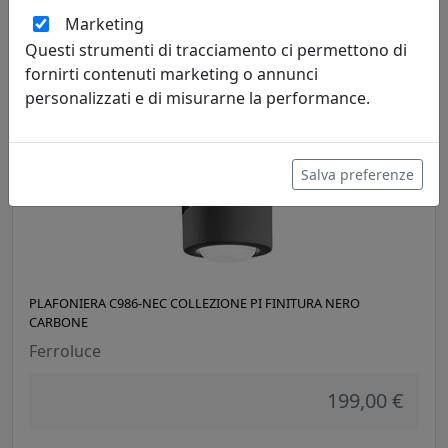
Marketing
199,00 €
Questi strumenti di tracciamento ci permettono di
fornirti contenuti marketing o annunci
personalizzati e di misurarne la performance.
Salva preferenze
PLAFONIERA C986-NEC COLLEZIONE PI FINITURA NERO
CARBONE
Ferroluce
199,00 €