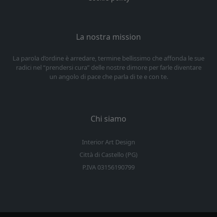
La nostra mission
La parola d’ordine è arredare, termine bellissimo che affonda le sue
radici nel “prendersi cura” delle nostre dimore per farle diventare
un angolo di pace che parla di te e con te.
Chi siamo
Interior Art Design
Città di Castello (PG)
P.IVA 03156190799