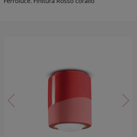
Ferroluce. Finitura Rosso corallo