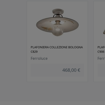
PLAFONIERA COLLEZIONE BOLOGNA
PLAF
C829
C906
Ferroluce
Ferr
468,00 €