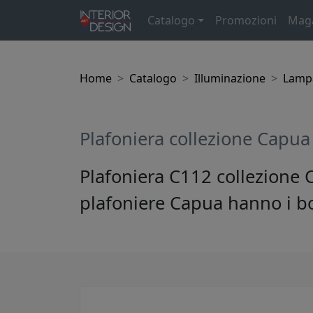
Catalogo
Promozioni
Mag
Home
Catalogo
Illuminazione
Lampa
Plafoniera collezione Capu
Plafoniera C112 collezione C
plafoniere Capua hanno i bo