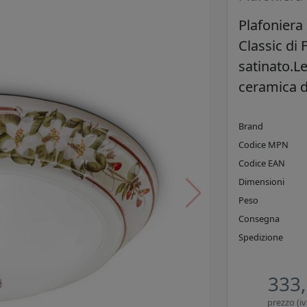
Plafoniera
Classic di 
satinato.L
ceramica d
Brand
Codice MPN
Codice EAN
Dimensioni
Peso
Consegna
Spedizione
333,
prezzo (iv