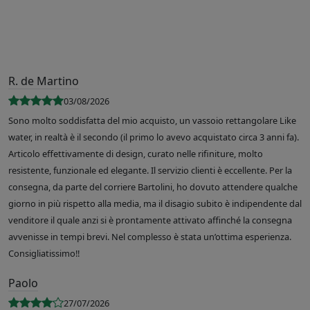
R. de Martino
03/08/2026
Sono molto soddisfatta del mio acquisto, un vassoio rettangolare Like
water, in realtà è il secondo (il primo lo avevo acquistato circa 3 anni fa).
Articolo effettivamente di design, curato nelle rifiniture, molto
resistente, funzionale ed elegante. Il servizio clienti è eccellente. Per la
consegna, da parte del corriere Bartolini, ho dovuto attendere qualche
giorno in più rispetto alla media, ma il disagio subito è indipendente dal
venditore il quale anzi si è prontamente attivato affinché la consegna
avvenisse in tempi brevi. Nel complesso è stata un’ottima esperienza.
Consigliatissimo!!
Paolo
27/07/2026