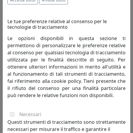
Le tue preferenze relative al consenso per le
tecnologie di tracciamento
Le opzioni disponibili in questa sezione ti
permettono di personalizzare le preferenze relative
al consenso per qualsiasi tecnologia di tracciamento
utilizzata per le finalità descritte di seguito. Per
ottenere ulteriori informazioni in merito all'utilità e
al funzionamento di tali strumenti di tracciamento,
PLAFONIERA COLLEZIONE SIENA C1186-3
fai riferimento alla cookie policy. Tieni presente che
Ferroluce
il rifiuto del consenso per una finalità particolare
può rendere le relative funzioni non disponibili.
826,00 €
Necessari
Questi strumenti di tracciamento sono strettamente
necessari per misurare il traffico e garantire il