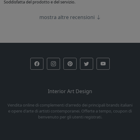
Soddisfatta del prodotto e del servizio.
mostra altre recensioni
Interior Art Design
Vendita online di complementi d'arredo dei principali brands italiani
e opere d'arte di artisti contemporanei. Offerte a tempo, coupon di
benvenuto per gli utenti registrati.