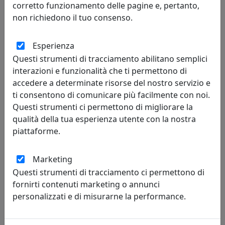
corretto funzionamento delle pagine e, pertanto,
non richiedono il tuo consenso.
Esperienza
Questi strumenti di tracciamento abilitano semplici
interazioni e funzionalità che ti permettono di
PLAFONIERA COLLEZIONE PISA C1204-1
accedere a determinate risorse del nostro servizio e
Ferroluce
ti consentono di comunicare più facilmente con noi.
Questi strumenti ci permettono di migliorare la
357,00 €
qualità della tua esperienza utente con la nostra
piattaforme.
Marketing
Questi strumenti di tracciamento ci permettono di
fornirti contenuti marketing o annunci
personalizzati e di misurarne la performance.