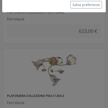
Salva preferenze
PLAFONIERA COLLEZIOEN PISA C1204-2
Ferroluce
623,00 €
PLAFONIERA COLLEZIONE PISA C1204-3
Ferroluce