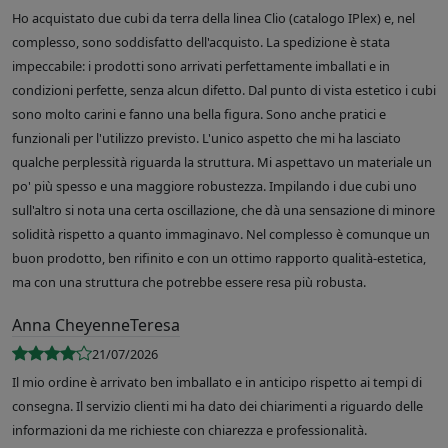
Ho acquistato due cubi da terra della linea Clio (catalogo IPlex) e, nel
complesso, sono soddisfatto dell'acquisto. La spedizione è stata
impeccabile: i prodotti sono arrivati perfettamente imballati e in
condizioni perfette, senza alcun difetto. Dal punto di vista estetico i cubi
sono molto carini e fanno una bella figura. Sono anche pratici e
funzionali per l'utilizzo previsto. L'unico aspetto che mi ha lasciato
qualche perplessità riguarda la struttura. Mi aspettavo un materiale un
po' più spesso e una maggiore robustezza. Impilando i due cubi uno
sull'altro si nota una certa oscillazione, che dà una sensazione di minore
solidità rispetto a quanto immaginavo. Nel complesso è comunque un
buon prodotto, ben rifinito e con un ottimo rapporto qualità-estetica,
ma con una struttura che potrebbe essere resa più robusta.
Anna CheyenneTeresa
21/07/2026
Il mio ordine è arrivato ben imballato e in anticipo rispetto ai tempi di
consegna. Il servizio clienti mi ha dato dei chiarimenti a riguardo delle
informazioni da me richieste con chiarezza e professionalità.