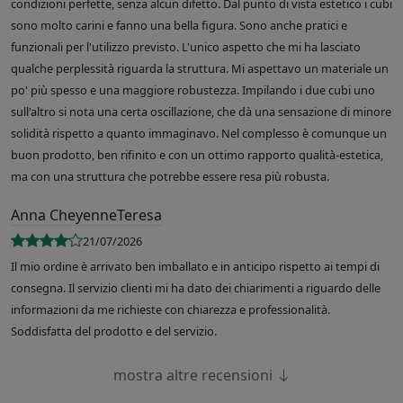
condizioni perfette, senza alcun difetto. Dal punto di vista estetico i cubi
sono molto carini e fanno una bella figura. Sono anche pratici e
funzionali per l'utilizzo previsto. L'unico aspetto che mi ha lasciato
qualche perplessità riguarda la struttura. Mi aspettavo un materiale un
po' più spesso e una maggiore robustezza. Impilando i due cubi uno
sull'altro si nota una certa oscillazione, che dà una sensazione di minore
solidità rispetto a quanto immaginavo. Nel complesso è comunque un
buon prodotto, ben rifinito e con un ottimo rapporto qualità-estetica,
ma con una struttura che potrebbe essere resa più robusta.
Anna CheyenneTeresa
21/07/2026
Il mio ordine è arrivato ben imballato e in anticipo rispetto ai tempi di
consegna. Il servizio clienti mi ha dato dei chiarimenti a riguardo delle
informazioni da me richieste con chiarezza e professionalità.
Soddisfatta del prodotto e del servizio.
mostra altre recensioni