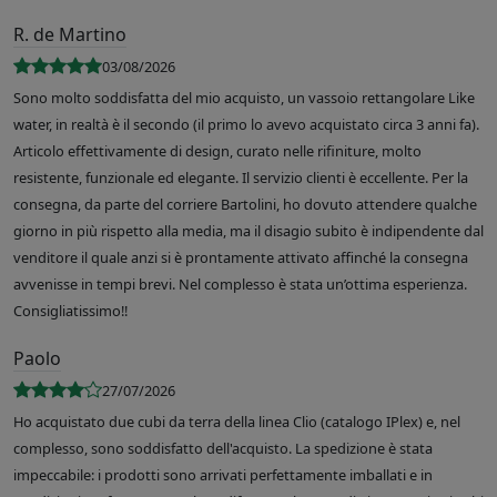
R. de Martino
03/08/2026
Sono molto soddisfatta del mio acquisto, un vassoio rettangolare Like
water, in realtà è il secondo (il primo lo avevo acquistato circa 3 anni fa).
Articolo effettivamente di design, curato nelle rifiniture, molto
resistente, funzionale ed elegante. Il servizio clienti è eccellente. Per la
consegna, da parte del corriere Bartolini, ho dovuto attendere qualche
giorno in più rispetto alla media, ma il disagio subito è indipendente dal
venditore il quale anzi si è prontamente attivato affinché la consegna
avvenisse in tempi brevi. Nel complesso è stata un’ottima esperienza.
Consigliatissimo!!
Paolo
27/07/2026
Ho acquistato due cubi da terra della linea Clio (catalogo IPlex) e, nel
complesso, sono soddisfatto dell'acquisto. La spedizione è stata
impeccabile: i prodotti sono arrivati perfettamente imballati e in