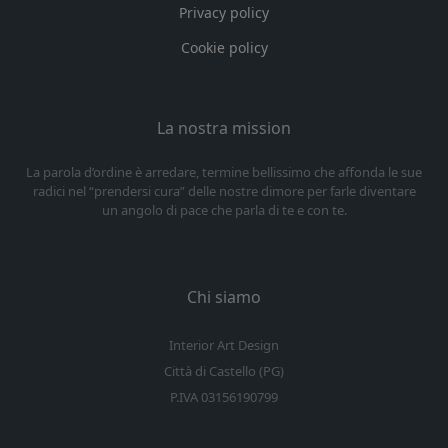
Privacy policy
Cookie policy
La nostra mission
La parola d’ordine è arredare, termine bellissimo che affonda le sue
radici nel “prendersi cura” delle nostre dimore per farle diventare
un angolo di pace che parla di te e con te.
Chi siamo
Interior Art Design
Città di Castello (PG)
P.IVA 03156190799