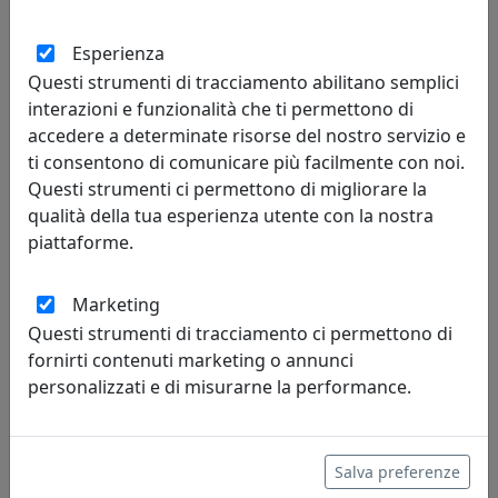
Esperienza
PLAFONIERA COLLEZIONE TRIESTE C135
Questi strumenti di tracciamento abilitano semplici
Ferroluce
interazioni e funzionalità che ti permettono di
accedere a determinate risorse del nostro servizio e
131,00 €
ti consentono di comunicare più facilmente con noi.
Questi strumenti ci permettono di migliorare la
qualità della tua esperienza utente con la nostra
piattaforme.
Marketing
Questi strumenti di tracciamento ci permettono di
fornirti contenuti marketing o annunci
personalizzati e di misurarne la performance.
PLAFONIERA COLLEZIONE TRIESTE C136
Salva preferenze
Ferroluce