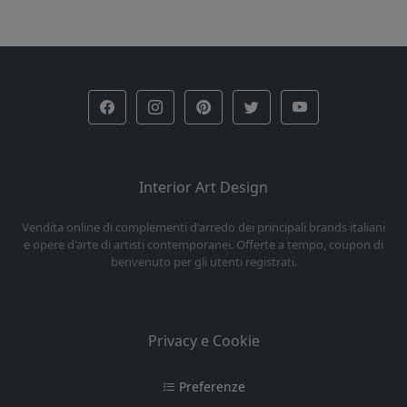
Interior Art Design
Vendita online di complementi d'arredo dei principali brands italiani
e opere d'arte di artisti contemporanei. Offerte a tempo, coupon di
benvenuto per gli utenti registrati.
Privacy e Cookie
Preferenze