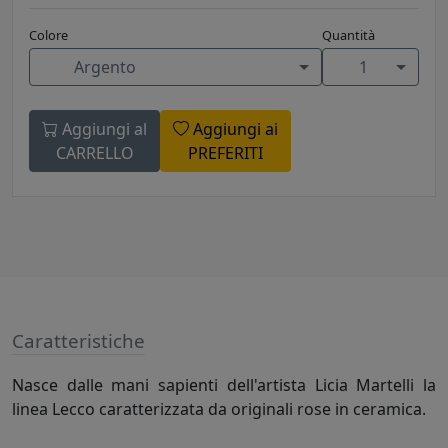
Colore
Quantità
Argento
1
Aggiungi al
Aggiungi ai
CARRELLO
PREFERITI
Caratteristiche
Nasce dalle mani sapienti dell'artista Licia Martelli la
linea Lecco caratterizzata da originali rose in ceramica.