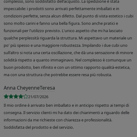
complesso, sono soddisfatto dell'acquisto. La spedizione è stata
impeccabile: i prodotti sono arrivati perfettamente imballati e in
condizioni perfette, senza alcun difetto. Dal punto di vista estetico i cubi
sono molto carini e fanno una bella figura. Sono anche pratici e
funzionali per l'utilizzo previsto. L'unico aspetto che mi ha lasciato
qualche perplessità riguarda la struttura. Mi aspettavo un materiale un
po' più spesso e una maggiore robustezza. Impilando i due cubi uno
sull'altro si nota una certa oscillazione, che dà una sensazione di minore
solidità rispetto a quanto immaginavo. Nel complesso è comunque un
buon prodotto, ben rifinito e con un ottimo rapporto qualità-estetica,
ma con una struttura che potrebbe essere resa più robusta.
Anna CheyenneTeresa
21/07/2026
Il mio ordine è arrivato ben imballato e in anticipo rispetto ai tempi di
consegna. Il servizio clienti mi ha dato dei chiarimenti a riguardo delle
informazioni da me richieste con chiarezza e professionalità.
Soddisfatta del prodotto e del servizio.