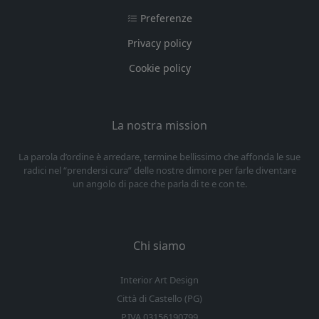
Preferenze
Privacy policy
Cookie policy
La nostra mission
La parola d’ordine è arredare, termine bellissimo che affonda le sue
radici nel “prendersi cura” delle nostre dimore per farle diventare
un angolo di pace che parla di te e con te.
Chi siamo
Interior Art Design
Città di Castello (PG)
P.IVA 03156190799