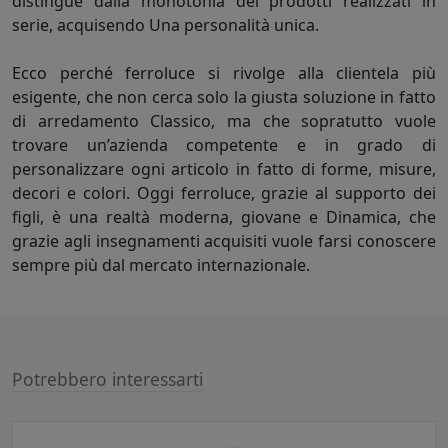
distingue dalla monotonia dei prodotti realizzati in
serie, acquisendo Una personalità unica.
Ecco perché ferroluce si rivolge alla clientela più
esigente, che non cerca solo la giusta soluzione in fatto
di arredamento Classico, ma che sopratutto vuole
trovare un’azienda competente e in grado di
personalizzare ogni articolo in fatto di forme, misure,
decori e colori. Oggi ferroluce, grazie al supporto dei
figli, è una realtà moderna, giovane e Dinamica, che
grazie agli insegnamenti acquisiti vuole farsi conoscere
sempre più dal mercato internazionale.
Potrebbero interessarti