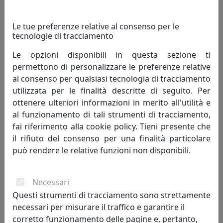
Le tue preferenze relative al consenso per le
tecnologie di tracciamento
Le opzioni disponibili in questa sezione ti
permettono di personalizzare le preferenze relative
al consenso per qualsiasi tecnologia di tracciamento
utilizzata per le finalità descritte di seguito. Per
ottenere ulteriori informazioni in merito all'utilità e
PLAFONIERA COLLEZIONE ROMA C375
al funzionamento di tali strumenti di tracciamento,
Ferroluce
fai riferimento alla cookie policy. Tieni presente che
il rifiuto del consenso per una finalità particolare
239,00 €
può rendere le relative funzioni non disponibili.
Necessari
Questi strumenti di tracciamento sono strettamente
necessari per misurare il traffico e garantire il
corretto funzionamento delle pagine e, pertanto,