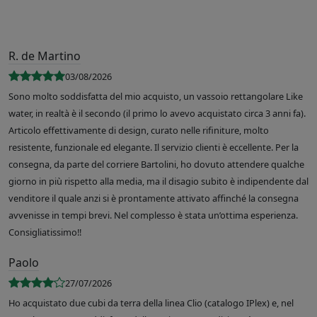
R. de Martino
03/08/2026
Sono molto soddisfatta del mio acquisto, un vassoio rettangolare Like
water, in realtà è il secondo (il primo lo avevo acquistato circa 3 anni fa).
Articolo effettivamente di design, curato nelle rifiniture, molto
resistente, funzionale ed elegante. Il servizio clienti è eccellente. Per la
consegna, da parte del corriere Bartolini, ho dovuto attendere qualche
giorno in più rispetto alla media, ma il disagio subito è indipendente dal
venditore il quale anzi si è prontamente attivato affinché la consegna
avvenisse in tempi brevi. Nel complesso è stata un’ottima esperienza.
Consigliatissimo!!
Paolo
27/07/2026
Ho acquistato due cubi da terra della linea Clio (catalogo IPlex) e, nel