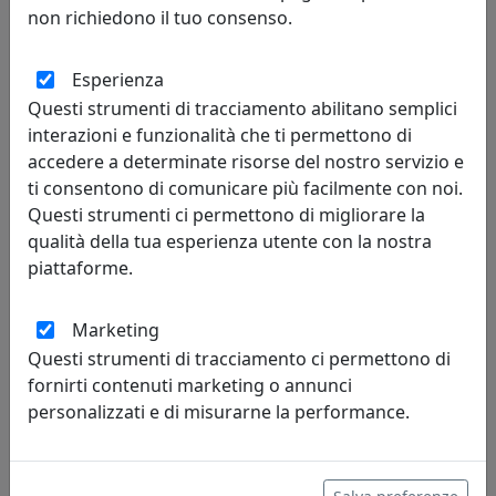
non richiedono il tuo consenso.
Esperienza
Questi strumenti di tracciamento abilitano semplici
PLAFONIERA COLLEZIONE ROMA C376
interazioni e funzionalità che ti permettono di
Ferroluce
accedere a determinate risorse del nostro servizio e
ti consentono di comunicare più facilmente con noi.
297,00 €
Questi strumenti ci permettono di migliorare la
qualità della tua esperienza utente con la nostra
piattaforme.
Marketing
Questi strumenti di tracciamento ci permettono di
fornirti contenuti marketing o annunci
personalizzati e di misurarne la performance.