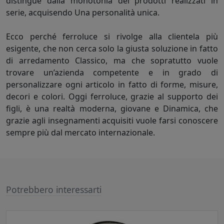
distingue dalla monotonia dei prodotti realizzati in
serie, acquisendo Una personalità unica.
Ecco perché ferroluce si rivolge alla clientela più
esigente, che non cerca solo la giusta soluzione in fatto
di arredamento Classico, ma che sopratutto vuole
trovare un’azienda competente e in grado di
personalizzare ogni articolo in fatto di forme, misure,
decori e colori. Oggi ferroluce, grazie al supporto dei
figli, è una realtà moderna, giovane e Dinamica, che
grazie agli insegnamenti acquisiti vuole farsi conoscere
sempre più dal mercato internazionale.
Potrebbero interessarti