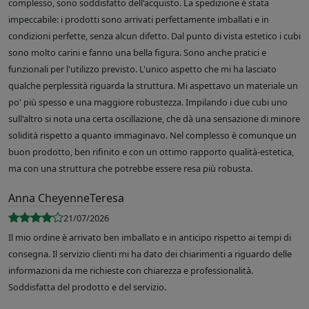
complesso, sono soddisfatto dell'acquisto. La spedizione è stata
impeccabile: i prodotti sono arrivati perfettamente imballati e in
condizioni perfette, senza alcun difetto. Dal punto di vista estetico i cubi
sono molto carini e fanno una bella figura. Sono anche pratici e
funzionali per l'utilizzo previsto. L'unico aspetto che mi ha lasciato
qualche perplessità riguarda la struttura. Mi aspettavo un materiale un
po' più spesso e una maggiore robustezza. Impilando i due cubi uno
sull'altro si nota una certa oscillazione, che dà una sensazione di minore
solidità rispetto a quanto immaginavo. Nel complesso è comunque un
buon prodotto, ben rifinito e con un ottimo rapporto qualità-estetica,
ma con una struttura che potrebbe essere resa più robusta.
Anna CheyenneTeresa
21/07/2026
Il mio ordine è arrivato ben imballato e in anticipo rispetto ai tempi di
consegna. Il servizio clienti mi ha dato dei chiarimenti a riguardo delle
informazioni da me richieste con chiarezza e professionalità.
Soddisfatta del prodotto e del servizio.