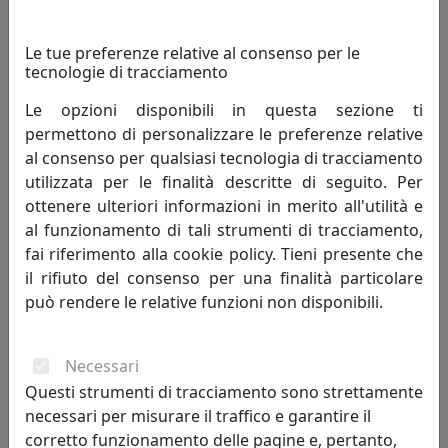
Le tue preferenze relative al consenso per le
tecnologie di tracciamento
Le opzioni disponibili in questa sezione ti
permettono di personalizzare le preferenze relative
al consenso per qualsiasi tecnologia di tracciamento
utilizzata per le finalità descritte di seguito. Per
ottenere ulteriori informazioni in merito all'utilità e
PLAFONIERA COLLEZIONE POTENZA C005
al funzionamento di tali strumenti di tracciamento,
Ferroluce
fai riferimento alla cookie policy. Tieni presente che
il rifiuto del consenso per una finalità particolare
196,00 €
può rendere le relative funzioni non disponibili.
Necessari
Questi strumenti di tracciamento sono strettamente
necessari per misurare il traffico e garantire il
corretto funzionamento delle pagine e, pertanto,