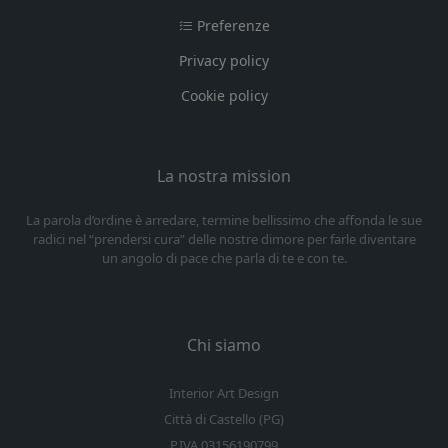
Preferenze
Privacy policy
Cookie policy
La nostra mission
La parola d’ordine è arredare, termine bellissimo che affonda le sue
radici nel “prendersi cura” delle nostre dimore per farle diventare
un angolo di pace che parla di te e con te.
Chi siamo
Interior Art Design
Città di Castello (PG)
P.IVA 03156190799