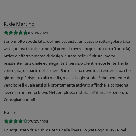
R. de Martino
03/08/2026
Sono molto soddisfatta del mio acquisto, un vassoio rettangolare Like
water, in realtà è il secondo (il primo lo avevo acquistato circa 3 anni fa).
Articolo effettivamente di design, curato nelle rifiniture, molto
resistente, funzionale ed elegante. Il servizio clienti è eccellente. Per la
consegna, da parte del corriere Bartolini, ho dovuto attendere qualche
giorno in più rispetto alla media, ma il disagio subito è indipendente dal
venditore il quale anzi si è prontamente attivato affinché la consegna
avvenisse in tempi brevi. Nel complesso è stata un’ottima esperienza.
Consigliatissimo!!
Paolo
27/07/2026
Ho acquistato due cubi da terra della linea Clio (catalogo IPlex) e, nel