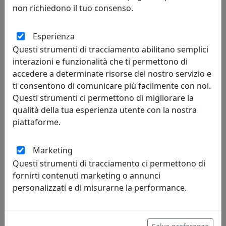
non richiedono il tuo consenso.
Esperienza
Questi strumenti di tracciamento abilitano semplici
PLAFONIERA COLLEZIONE POTENZA C006
interazioni e funzionalità che ti permettono di
Ferroluce
accedere a determinate risorse del nostro servizio e
ti consentono di comunicare più facilmente con noi.
202,00 €
Questi strumenti ci permettono di migliorare la
qualità della tua esperienza utente con la nostra
piattaforme.
Marketing
Questi strumenti di tracciamento ci permettono di
fornirti contenuti marketing o annunci
personalizzati e di misurarne la performance.