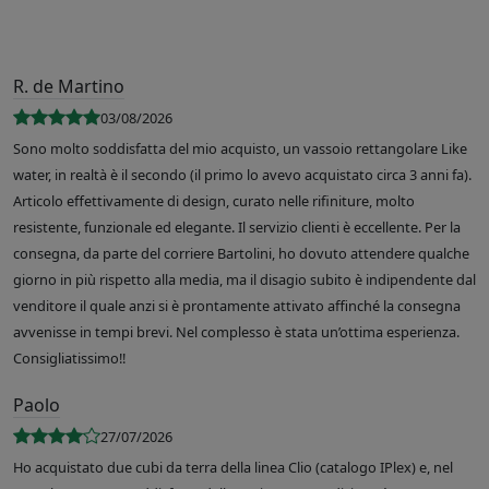
R. de Martino
03/08/2026
Sono molto soddisfatta del mio acquisto, un vassoio rettangolare Like
water, in realtà è il secondo (il primo lo avevo acquistato circa 3 anni fa).
Articolo effettivamente di design, curato nelle rifiniture, molto
resistente, funzionale ed elegante. Il servizio clienti è eccellente. Per la
consegna, da parte del corriere Bartolini, ho dovuto attendere qualche
giorno in più rispetto alla media, ma il disagio subito è indipendente dal
venditore il quale anzi si è prontamente attivato affinché la consegna
avvenisse in tempi brevi. Nel complesso è stata un’ottima esperienza.
Consigliatissimo!!
Paolo
27/07/2026
Ho acquistato due cubi da terra della linea Clio (catalogo IPlex) e, nel