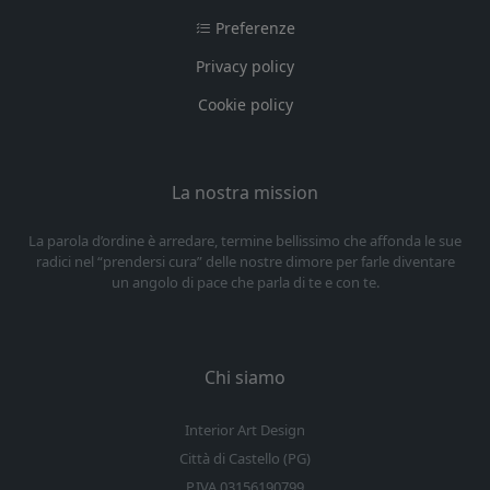
Preferenze
Privacy policy
Cookie policy
La nostra mission
La parola d’ordine è arredare, termine bellissimo che affonda le sue
radici nel “prendersi cura” delle nostre dimore per farle diventare
un angolo di pace che parla di te e con te.
Chi siamo
Interior Art Design
Città di Castello (PG)
P.IVA 03156190799