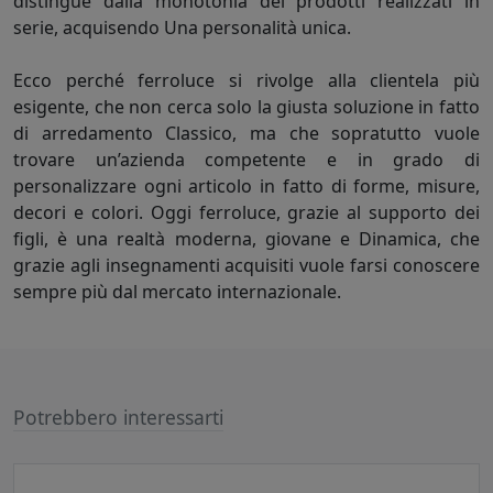
distingue dalla monotonia dei prodotti realizzati in
serie, acquisendo Una personalità unica.
Ecco perché ferroluce si rivolge alla clientela più
esigente, che non cerca solo la giusta soluzione in fatto
di arredamento Classico, ma che sopratutto vuole
trovare un’azienda competente e in grado di
personalizzare ogni articolo in fatto di forme, misure,
decori e colori. Oggi ferroluce, grazie al supporto dei
figli, è una realtà moderna, giovane e Dinamica, che
grazie agli insegnamenti acquisiti vuole farsi conoscere
sempre più dal mercato internazionale.
Potrebbero interessarti