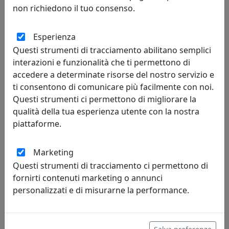
non richiedono il tuo consenso.
Esperienza
Questi strumenti di tracciamento abilitano semplici
PLAFONIERA COLLEZIONE CAPUA C113
interazioni e funzionalità che ti permettono di
Ferroluce
accedere a determinate risorse del nostro servizio e
ti consentono di comunicare più facilmente con noi.
486,00 €
Questi strumenti ci permettono di migliorare la
qualità della tua esperienza utente con la nostra
piattaforme.
Marketing
Questi strumenti di tracciamento ci permettono di
fornirti contenuti marketing o annunci
personalizzati e di misurarne la performance.