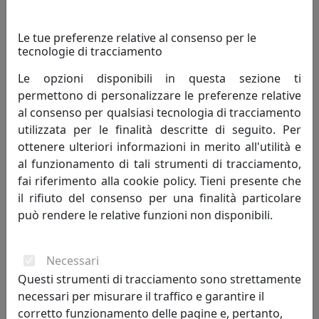
Le tue preferenze relative al consenso per le
tecnologie di tracciamento
Le opzioni disponibili in questa sezione ti
permettono di personalizzare le preferenze relative
al consenso per qualsiasi tecnologia di tracciamento
utilizzata per le finalità descritte di seguito. Per
ottenere ulteriori informazioni in merito all'utilità e
PLAFONIERA COLLEZIONE CAPUA C112
al funzionamento di tali strumenti di tracciamento,
Ferroluce
fai riferimento alla cookie policy. Tieni presente che
il rifiuto del consenso per una finalità particolare
333,00 €
può rendere le relative funzioni non disponibili.
Necessari
Questi strumenti di tracciamento sono strettamente
necessari per misurare il traffico e garantire il
corretto funzionamento delle pagine e, pertanto,