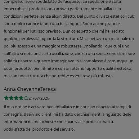
complesso, sono soddisfatto dell'acquisto. La spedizione è stata
impeccabile: i prodotti sono arrivati perfettamente imballati e in
condizioni perfette, senza alcun difetto. Dal punto di vista estetico i cubi
sono molto carini e fanno una bella figura. Sono anche pratici e
funzionali per l'utilizzo previsto. L'unico aspetto che mi ha lasciato
qualche perplessità riguarda la struttura. Mi aspettavo un materiale un
po' più spesso e una maggiore robustezza. Impilando i due cubi uno
sull'altro si nota una certa oscillazione, che dà una sensazione di minore
solidità rispetto a quanto immaginavo. Nel complesso è comunque un
buon prodotto, ben rifinito e con un ottimo rapporto qualità-estetica,
ma con una struttura che potrebbe essere resa più robusta.
Anna CheyenneTeresa
21/07/2026
Il mio ordine è arrivato ben imballato e in anticipo rispetto ai tempi di
consegna. Il servizio clienti mi ha dato dei chiarimenti a riguardo delle
informazioni da me richieste con chiarezza e professionalità.
Soddisfatta del prodotto e del servizio.