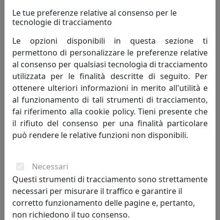
Le tue preferenze relative al consenso per le
tecnologie di tracciamento
Le opzioni disponibili in questa sezione ti
permettono di personalizzare le preferenze relative
al consenso per qualsiasi tecnologia di tracciamento
utilizzata per le finalità descritte di seguito. Per
PLAFONIERA COLLEZIONE VINTAGE C134 BIANCO
ottenere ulteriori informazioni in merito all'utilità e
Ferroluce
al funzionamento di tali strumenti di tracciamento,
fai riferimento alla cookie policy. Tieni presente che
196,00 €
il rifiuto del consenso per una finalità particolare
può rendere le relative funzioni non disponibili.
Necessari
Questi strumenti di tracciamento sono strettamente
necessari per misurare il traffico e garantire il
corretto funzionamento delle pagine e, pertanto,
non richiedono il tuo consenso.