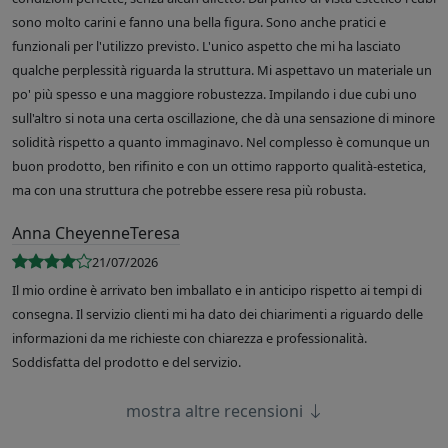
sono molto carini e fanno una bella figura. Sono anche pratici e
funzionali per l'utilizzo previsto. L'unico aspetto che mi ha lasciato
qualche perplessità riguarda la struttura. Mi aspettavo un materiale un
po' più spesso e una maggiore robustezza. Impilando i due cubi uno
sull'altro si nota una certa oscillazione, che dà una sensazione di minore
solidità rispetto a quanto immaginavo. Nel complesso è comunque un
buon prodotto, ben rifinito e con un ottimo rapporto qualità-estetica,
ma con una struttura che potrebbe essere resa più robusta.
Anna CheyenneTeresa
21/07/2026
Il mio ordine è arrivato ben imballato e in anticipo rispetto ai tempi di
consegna. Il servizio clienti mi ha dato dei chiarimenti a riguardo delle
informazioni da me richieste con chiarezza e professionalità.
Soddisfatta del prodotto e del servizio.
mostra altre recensioni