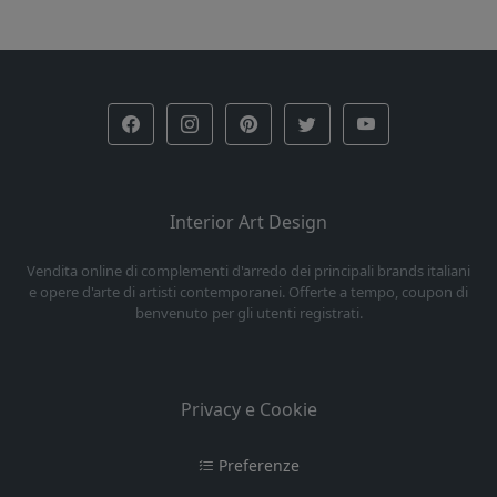
Interior Art Design
Vendita online di complementi d'arredo dei principali brands italiani
e opere d'arte di artisti contemporanei. Offerte a tempo, coupon di
benvenuto per gli utenti registrati.
Privacy e Cookie
Preferenze