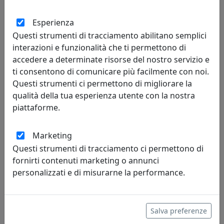
Esperienza
PLAFONIERA COLLEZIONE VINTAGE C134 GIALLO
Questi strumenti di tracciamento abilitano semplici
Ferroluce
interazioni e funzionalità che ti permettono di
accedere a determinate risorse del nostro servizio e
196,00 €
ti consentono di comunicare più facilmente con noi.
Questi strumenti ci permettono di migliorare la
qualità della tua esperienza utente con la nostra
piattaforme.
Marketing
Questi strumenti di tracciamento ci permettono di
fornirti contenuti marketing o annunci
personalizzati e di misurarne la performance.
PLAFONIERA COLLEZIONE VINTAGE C134 ARANCIO
Salva preferenze
Ferroluce