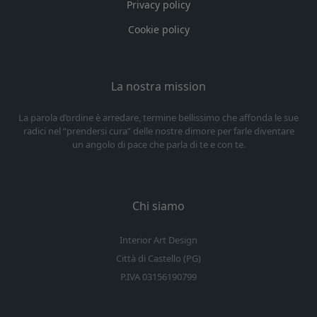
Privacy policy
Cookie policy
La nostra mission
La parola d’ordine è arredare, termine bellissimo che affonda le sue
radici nel “prendersi cura” delle nostre dimore per farle diventare
un angolo di pace che parla di te e con te.
Chi siamo
Interior Art Design
Città di Castello (PG)
P.IVA 03156190799