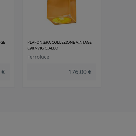
AGE
PLAFONIERA COLLEZIONE VINTAGE
C987-VIG GIALLO
Ferroluce
 €
176,00 €