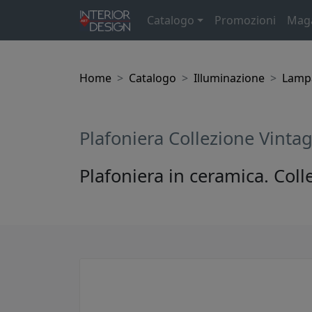
Catalogo
Promozioni
Mag
Home
Catalogo
Illuminazione
Lampa
Plafoniera Collezione Vinta
Plafoniera in ceramica. Coll