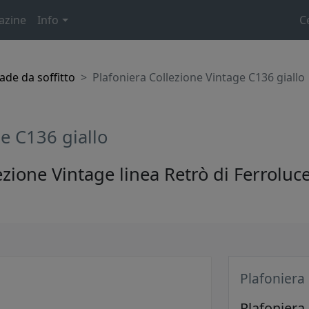
azine
Info
C
de da soffitto
Plafoniera Collezione Vintage C136 giallo
ge C136 giallo
ezione Vintage linea Retrò di Ferroluce
Plafoniera
Plafoniera