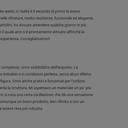
 water, in realtà è il secondo (il primo lo avevo
nelle rifiniture, molto resistente, funzionale ed elegante.
e Bartolini, ho dovuto attendere qualche giorno in più
 il quale anzi si è prontamente attivato affinché la
esperienza. Consigliatissimo!!
el complesso, sono soddisfatto dell'acquisto. La
 imballati e in condizioni perfette, senza alcun difetto.
figura. Sono anche pratici e funzionali per l'utilizzo
arda la struttura. Mi aspettavo un materiale un po' più
o si nota una certa oscillazione, che dà una sensazione
comunque un buon prodotto, ben rifinito e con un
 essere resa più robusta.