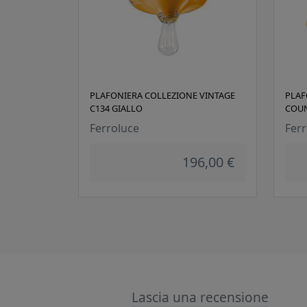
PLAFONIERA COLLEZIONE VINTAGE
PLAF
C134 GIALLO
COUN
Ferroluce
Ferr
196,00 €
Lascia una recensione