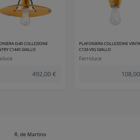
ONIERA D.40 COLLEZIONE
PLAFONIERA COLLEZIONE VINT
TRY C1445 GIALLO
C133-VIG GIALLO
oluce
Ferroluce
492,00 €
108,00
R. de Martino