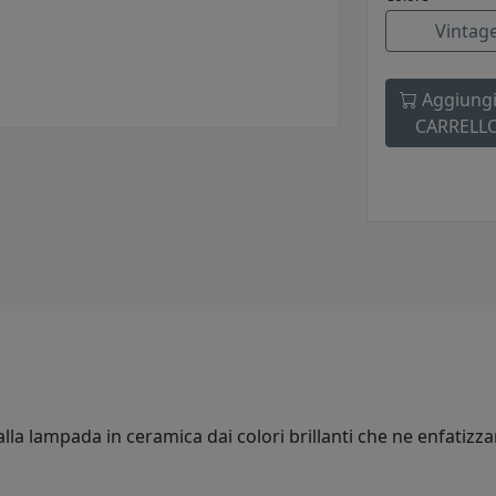
Vintage
Aggiungi
CARRELL
lla lampada in ceramica dai colori brillanti che ne enfatizza