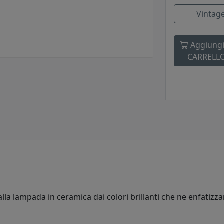
Vintage
Aggiungi
CARRELL
lla lampada in ceramica dai colori brillanti che ne enfatizza