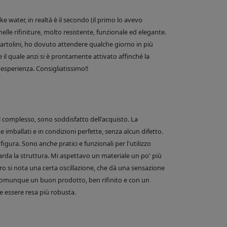
 water, in realtà è il secondo (il primo lo avevo
nelle rifiniture, molto resistente, funzionale ed elegante.
e Bartolini, ho dovuto attendere qualche giorno in più
 il quale anzi si è prontamente attivato affinché la
esperienza. Consigliatissimo!!
el complesso, sono soddisfatto dell'acquisto. La
 imballati e in condizioni perfette, senza alcun difetto.
figura. Sono anche pratici e funzionali per l'utilizzo
arda la struttura. Mi aspettavo un materiale un po' più
o si nota una certa oscillazione, che dà una sensazione
comunque un buon prodotto, ben rifinito e con un
 essere resa più robusta.