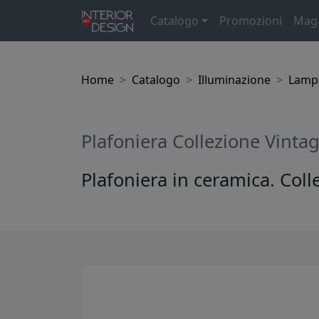
Catalogo
Promozioni
Mag
Home
Catalogo
Illuminazione
Lampa
Plafoniera Collezione Vinta
Plafoniera in ceramica. Coll