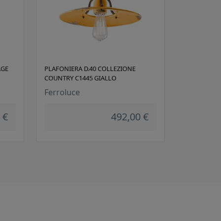
AGE
PLAFONIERA D.40 COLLEZIONE
COUNTRY C1445 GIALLO
Ferroluce
 €
492,00 €