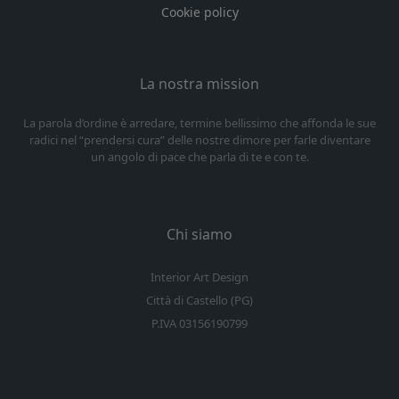
Cookie policy
La nostra mission
La parola d’ordine è arredare, termine bellissimo che affonda le sue
radici nel “prendersi cura” delle nostre dimore per farle diventare
un angolo di pace che parla di te e con te.
Chi siamo
Interior Art Design
Città di Castello (PG)
P.IVA 03156190799