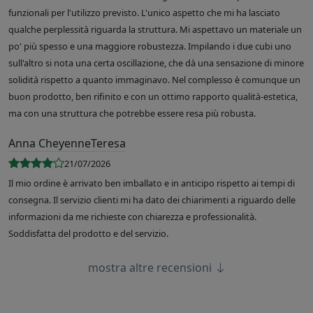
funzionali per l'utilizzo previsto. L'unico aspetto che mi ha lasciato
qualche perplessità riguarda la struttura. Mi aspettavo un materiale un
po' più spesso e una maggiore robustezza. Impilando i due cubi uno
sull'altro si nota una certa oscillazione, che dà una sensazione di minore
solidità rispetto a quanto immaginavo. Nel complesso è comunque un
buon prodotto, ben rifinito e con un ottimo rapporto qualità-estetica,
ma con una struttura che potrebbe essere resa più robusta.
Anna CheyenneTeresa
21/07/2026
Il mio ordine è arrivato ben imballato e in anticipo rispetto ai tempi di
consegna. Il servizio clienti mi ha dato dei chiarimenti a riguardo delle
informazioni da me richieste con chiarezza e professionalità.
Soddisfatta del prodotto e del servizio.
mostra altre recensioni