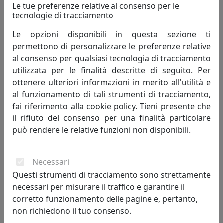
Le tue preferenze relative al consenso per le
tecnologie di tracciamento
Le opzioni disponibili in questa sezione ti
permettono di personalizzare le preferenze relative
al consenso per qualsiasi tecnologia di tracciamento
PLAFONIERA A 3 LUCI COLLEZIONE LOFT C1679-1 AZZURRO
utilizzata per le finalità descritte di seguito. Per
Ferroluce
ottenere ulteriori informazioni in merito all'utilità e
al funzionamento di tali strumenti di tracciamento,
857,00 €
fai riferimento alla cookie policy. Tieni presente che
il rifiuto del consenso per una finalità particolare
può rendere le relative funzioni non disponibili.
Necessari
Questi strumenti di tracciamento sono strettamente
necessari per misurare il traffico e garantire il
corretto funzionamento delle pagine e, pertanto,
non richiedono il tuo consenso.