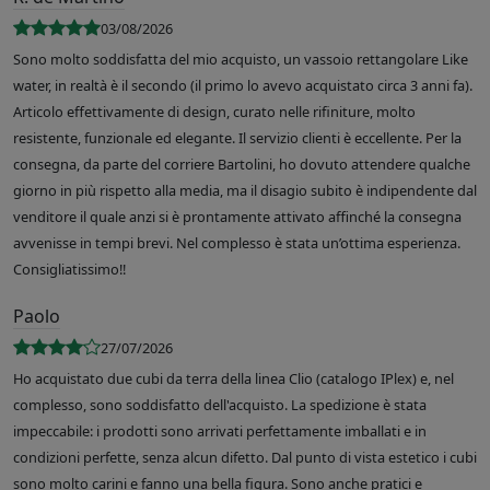
03/08/2026
Sono molto soddisfatta del mio acquisto, un vassoio rettangolare Like
water, in realtà è il secondo (il primo lo avevo acquistato circa 3 anni fa).
Articolo effettivamente di design, curato nelle rifiniture, molto
resistente, funzionale ed elegante. Il servizio clienti è eccellente. Per la
consegna, da parte del corriere Bartolini, ho dovuto attendere qualche
giorno in più rispetto alla media, ma il disagio subito è indipendente dal
venditore il quale anzi si è prontamente attivato affinché la consegna
avvenisse in tempi brevi. Nel complesso è stata un’ottima esperienza.
Consigliatissimo!!
Paolo
27/07/2026
Ho acquistato due cubi da terra della linea Clio (catalogo IPlex) e, nel
complesso, sono soddisfatto dell'acquisto. La spedizione è stata
impeccabile: i prodotti sono arrivati perfettamente imballati e in
condizioni perfette, senza alcun difetto. Dal punto di vista estetico i cubi
sono molto carini e fanno una bella figura. Sono anche pratici e