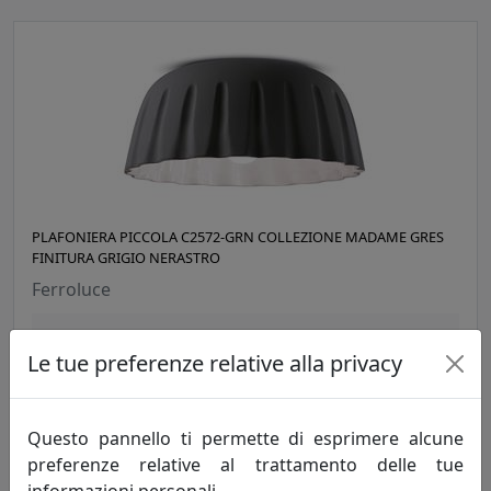
PLAFONIERA PICCOLA C2572-GRN COLLEZIONE MADAME GRES
FINITURA GRIGIO NERASTRO
Ferroluce
493,00 €
Le tue preferenze relative alla privacy
Questo pannello ti permette di esprimere alcune
preferenze relative al trattamento delle tue
informazioni personali.