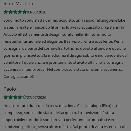
R. de Martino
03/08/2026
Sono molto soddisfatta del mio acquisto, un vassoio rettangolare Like
water, in realtà è il secondo (il primo lo avevo acquistato circa 3 anni fa).
Articolo effettivamente di design, curato nelle rifiniture, molto
resistente, funzionale ed elegante. Il servizio clienti è eccellente. Per la
consegna, da parte del corriere Bartolini, ho dovuto attendere qualche
giorno in più rispetto alla media, ma il disagio subito è indipendente dal
venditore il quale anzi si è prontamente attivato affinché la consegna
avvenisse in tempi brevi. Nel complesso è stata un’ottima esperienza.
Consigliatissimo!!
Paolo
27/07/2026
Ho acquistato due cubi da terra della linea Clio (catalogo IPlex) e, nel
complesso, sono soddisfatto dell'acquisto. La spedizione è stata
impeccabile: i prodotti sono arrivati perfettamente imballati e in
condizioni perfette, senza alcun difetto. Dal punto di vista estetico i cubi