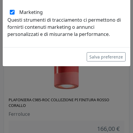
Ferroluce
Marketing
376,00 €
Questi strumenti di tracciamento ci permettono di
fornirti contenuti marketing o annunci
personalizzati e di misurarne la performance.
Salva preferenze
PLAFONIERA C985-ROC COLLEZIONE PI FINITURA ROSSO
CORALLO
Ferroluce
166,00 €