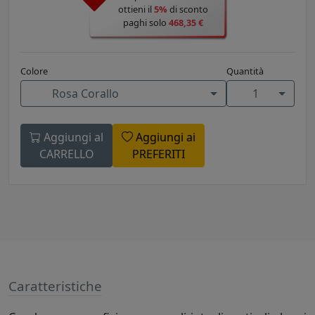
ottieni il
5%
di sconto
paghi solo
468,35 €
Colore
Quantità
Rosa Corallo
1
Aggiungi al
Aggiungi ai
CARRELLO
PREFERITI
Caratteristiche