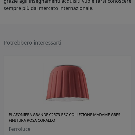
grazie agli insegnamenti acquisiti vuole farsi conoscere
sempre più dal mercato internazionale.
Potrebbero interessarti
PLAFONIERA GRANDE C2573-RSC COLLEZIONE MADAME GRES
FINITURA ROSA CORALLO
Ferroluce