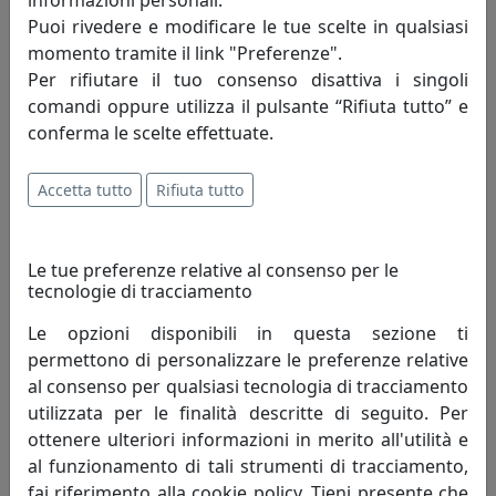
Puoi rivedere e modificare le tue scelte in qualsiasi
momento tramite il link "Preferenze".
Per rifiutare il tuo consenso disattiva i singoli
comandi oppure utilizza il pulsante “Rifiuta tutto” e
conferma le scelte effettuate.
PLAFONIERA GRANDE C2573-GRT COLLEZIONE MADAME GRES
FINITURA GRIGIO TELE
Accetta tutto
Rifiuta tutto
Ferroluce
591,00 €
Le tue preferenze relative al consenso per le
tecnologie di tracciamento
Le opzioni disponibili in questa sezione ti
permettono di personalizzare le preferenze relative
al consenso per qualsiasi tecnologia di tracciamento
utilizzata per le finalità descritte di seguito. Per
ottenere ulteriori informazioni in merito all'utilità e
al funzionamento di tali strumenti di tracciamento,
fai riferimento alla cookie policy. Tieni presente che