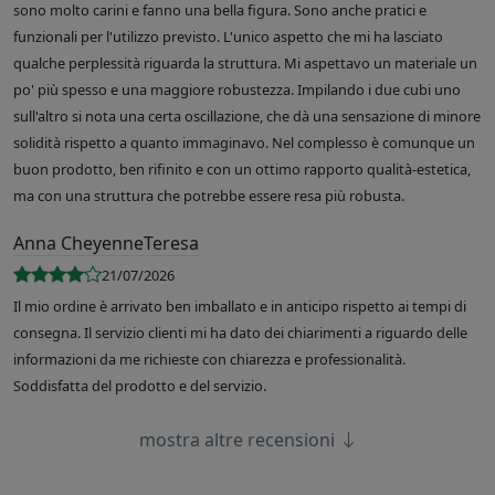
sono molto carini e fanno una bella figura. Sono anche pratici e
funzionali per l'utilizzo previsto. L'unico aspetto che mi ha lasciato
qualche perplessità riguarda la struttura. Mi aspettavo un materiale un
po' più spesso e una maggiore robustezza. Impilando i due cubi uno
sull'altro si nota una certa oscillazione, che dà una sensazione di minore
solidità rispetto a quanto immaginavo. Nel complesso è comunque un
buon prodotto, ben rifinito e con un ottimo rapporto qualità-estetica,
ma con una struttura che potrebbe essere resa più robusta.
Anna CheyenneTeresa
21/07/2026
Il mio ordine è arrivato ben imballato e in anticipo rispetto ai tempi di
consegna. Il servizio clienti mi ha dato dei chiarimenti a riguardo delle
informazioni da me richieste con chiarezza e professionalità.
Soddisfatta del prodotto e del servizio.
mostra altre recensioni