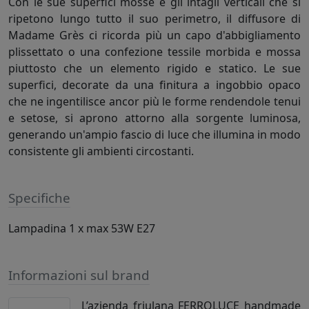
Con le sue superfici mosse e gli intagli verticali che si
ripetono lungo tutto il suo perimetro, il diffusore di
Madame Grès ci ricorda più un capo d'abbigliamento
plissettato o una confezione tessile morbida e mossa
piuttosto che un elemento rigido e statico. Le sue
superfici, decorate da una finitura a ingobbio opaco
che ne ingentilisce ancor più le forme rendendole tenui
e setose, si aprono attorno alla sorgente luminosa,
generando un'ampio fascio di luce che illumina in modo
consistente gli ambienti circostanti.
Specifiche
Lampadina 1 x max 53W E27
Informazioni sul brand
L’azienda friulana FERROLUCE handmade