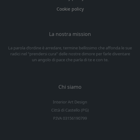
Cookie policy
La nostra mission
La parola d’ordine è arredare, termine bellissimo che affonda le sue
radici nel “prendersi cura” delle nostre dimore per farle diventare
un angolo di pace che parla di te e con te.
Chi siamo
Interior Art Design
Città di Castello (PG)
P.IVA 03156190799