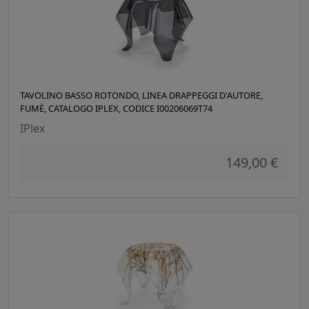
TAVOLINO BASSO ROTONDO, LINEA DRAPPEGGI D'AUTORE,
FUMÈ, CATALOGO IPLEX, CODICE I00206069T74
IPlex
149,00 €