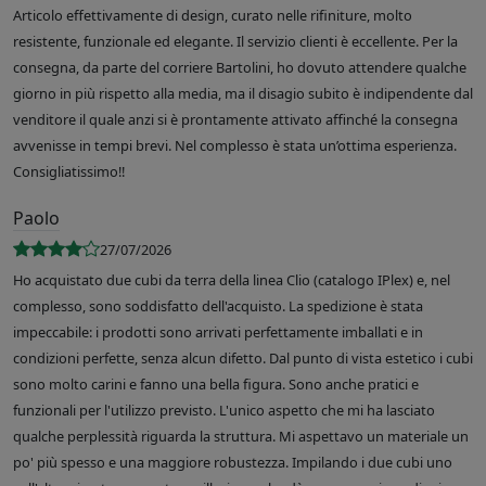
Articolo effettivamente di design, curato nelle rifiniture, molto
resistente, funzionale ed elegante. Il servizio clienti è eccellente. Per la
consegna, da parte del corriere Bartolini, ho dovuto attendere qualche
giorno in più rispetto alla media, ma il disagio subito è indipendente dal
venditore il quale anzi si è prontamente attivato affinché la consegna
avvenisse in tempi brevi. Nel complesso è stata un’ottima esperienza.
Consigliatissimo!!
Paolo
27/07/2026
Ho acquistato due cubi da terra della linea Clio (catalogo IPlex) e, nel
complesso, sono soddisfatto dell'acquisto. La spedizione è stata
impeccabile: i prodotti sono arrivati perfettamente imballati e in
condizioni perfette, senza alcun difetto. Dal punto di vista estetico i cubi
sono molto carini e fanno una bella figura. Sono anche pratici e
funzionali per l'utilizzo previsto. L'unico aspetto che mi ha lasciato
qualche perplessità riguarda la struttura. Mi aspettavo un materiale un
po' più spesso e una maggiore robustezza. Impilando i due cubi uno