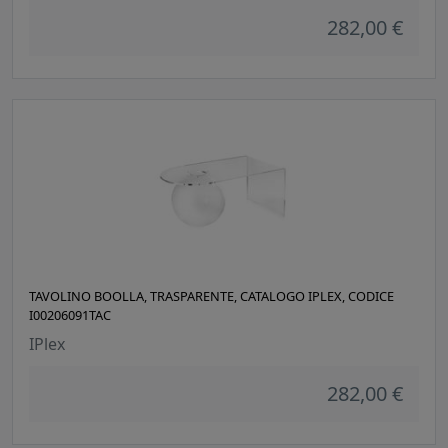
282,00 €
TAVOLINO BOOLLA, TRASPARENTE, CATALOGO IPLEX, CODICE
I00206091TAC
IPlex
282,00 €