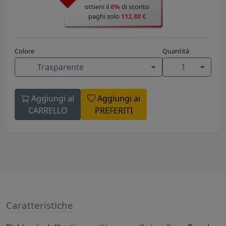
ottieni il
6%
di sconto
paghi solo
112,80 €
Colore
Quantità
Trasparente
1
Aggiungi al
Aggiungi ai
CARRELLO
PREFERITI
Caratteristiche