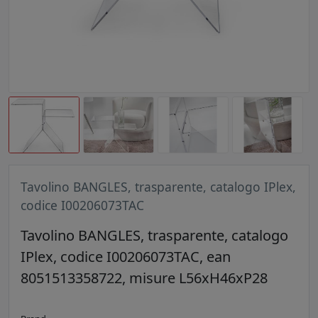
Tavolino BANGLES, trasparente, catalogo IPlex,
codice I00206073TAC
Tavolino BANGLES, trasparente, catalogo
IPlex, codice I00206073TAC, ean
8051513358722, misure L56xH46xP28