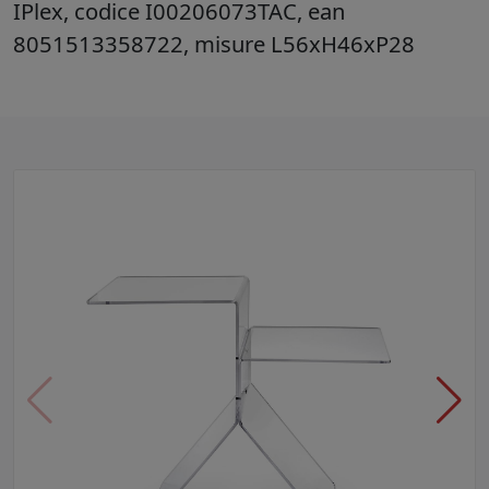
IPlex, codice I00206073TAC, ean
8051513358722, misure L56xH46xP28