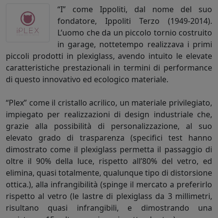
“I” come Ippoliti, dal nome del suo
fondatore, Ippoliti Terzo (1949-2014).
L’uomo che da un piccolo tornio costruito
in garage, nottetempo realizzava i primi
piccoli prodotti in plexiglass, avendo intuito le elevate
caratteristiche prestazionali in termini di performance
di questo innovativo ed ecologico materiale.
“Plex” come il cristallo acrilico, un materiale privilegiato,
impiegato per realizzazioni di design industriale che,
grazie alla possibilità di personalizzazione, al suo
elevato grado di trasparenza (specifici test hanno
dimostrato come il plexiglass permetta il passaggio di
oltre il 90% della luce, rispetto all’80% del vetro, ed
elimina, quasi totalmente, qualunque tipo di distorsione
ottica.), alla infrangibilità (spinge il mercato a preferirlo
rispetto al vetro (le lastre di plexiglass da 3 millimetri,
risultano quasi infrangibili, e dimostrando una