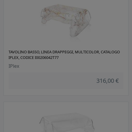
TAVOLINO BASSO, LINEA DRAPPEGGI, MULTICOLOR, CATALOGO
IPLEX, CODICE I00206042T77
IPlex
316,00 €