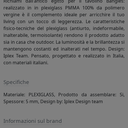
Richiami dall'antico egitto per il tavolino Bangles:
realizzato in in plexiglass PMMA 100% da polimero
vergine è il complemento ideale per arricchire il tuo
living con un tocco di leggerezza. Le caratteristiche
fisico-tecniche del plexiglass (antiurto, indeformabile,
inalterabile, termoisolante) rendono il prodotto adatto
sia in casa che outdoor. La luminosità e la brillantezza si
mantengono costanti ed inalterati nel tempo. Design:
Iplex Team. Pensato, progettato e realizzato in Italia,
con materiali italiani.
Specifiche
Materiale: PLEXIGLASS, Prodotto da assemblare: Si,
Spessore: 5 mm, Design by: Iplex Design team
Informazioni sul brand