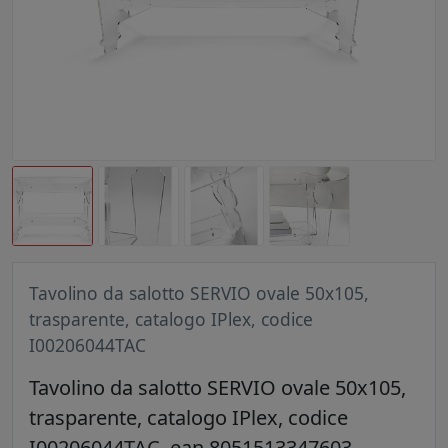
Tavolino da salotto SERVIO ovale 50x105,
trasparente, catalogo IPlex, codice
I00206044TAC
Tavolino da salotto SERVIO ovale 50x105,
trasparente, catalogo IPlex, codice
I00206044TAC, ean 8051513347603,