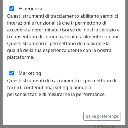
IPlex
Esperienza
Questi strumenti di tracciamento abilitano semplici
211,00 €
interazioni e funzionalità che ti permettono di
accedere a determinate risorse del nostro servizio e
ti consentono di comunicare più facilmente con noi.
Questi strumenti ci permettono di migliorare la
qualità della tua esperienza utente con la nostra
piattaforme.
Marketing
Questi strumenti di tracciamento ci permettono di
fornirti contenuti marketing o annunci
personalizzati e di misurarne la performance.
TAVOLINO MADDY, TRASPARENTE, CATALOGO IPLEX, CODICE
I00206051TAC
IPlex
Salva preferenze
175,00 €