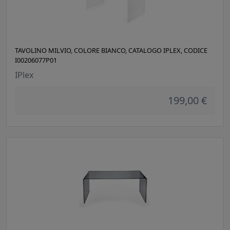
TAVOLINO MILVIO, COLORE BIANCO, CATALOGO IPLEX, CODICE
I00206077P01
IPlex
199,00 €