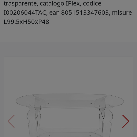
trasparente, catalogo IPlex, codice
I00206044TAC, ean 8051513347603, misure
L99,5xH50xP48