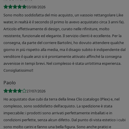
03/08/2026
Sono molto soddisfatta del mio acquisto, un vassoio rettangolare Like
water, in realtà è il secondo (il primo lo avevo acquistato circa 3 anni fa).
Articolo effettivamente di design, curato nelle rifiniture, molto
resistente, funzionale ed elegante. Il servizio clienti è eccellente. Per la
consegna, da parte del corriere Bartolini, ho dovuto attendere qualche
giorno in più rispetto alla media, ma il disagio subito è indipendente dal
venditore il quale anzi si è prontamente attivato affinché la consegna
avvenisse in tempi brevi. Nel complesso è stata un’ottima esperienza.
Consigliatissimo!!
Paolo
27/07/2026
Ho acquistato due cubi da terra della linea Clio (catalogo IPlex) e, nel
complesso, sono soddisfatto dell'acquisto. La spedizione è stata
impeccabile: i prodotti sono arrivati perfettamente imballati e in
condizioni perfette, senza alcun difetto. Dal punto di vista estetico i cubi
sono molto carini e fanno una bella figura. Sono anche pratici e