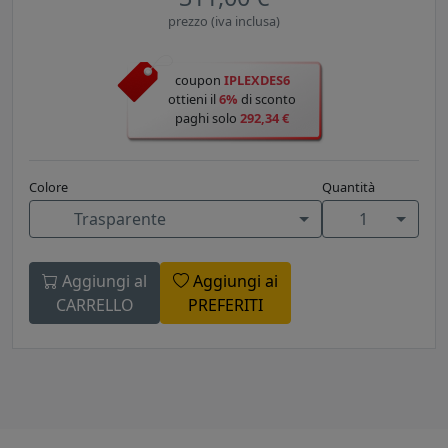
prezzo (iva inclusa)
coupon
IPLEXDES6
ottieni il
6%
di sconto
paghi solo
292,34 €
Colore
Quantità
Trasparente
1
Aggiungi al
Aggiungi ai
CARRELLO
PREFERITI