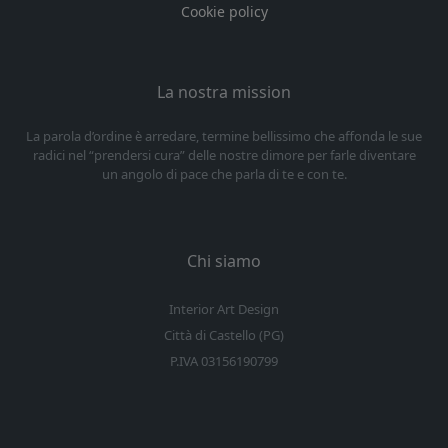
Cookie policy
La nostra mission
La parola d’ordine è arredare, termine bellissimo che affonda le sue
radici nel “prendersi cura” delle nostre dimore per farle diventare
un angolo di pace che parla di te e con te.
Chi siamo
Interior Art Design
Città di Castello (PG)
P.IVA 03156190799