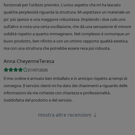
funzionali per l'utilizzo previsto. L'unico aspetto che mi ha lasciato
qualche perplessità riguarda la struttura. Mi aspettavo un materiale un
po' più spesso e una maggiore robustezza. Impilando i due cubi uno
sull'altro si nota una certa oscillazione, che dà una sensazione di minore
solidità rispetto a quanto immaginavo. Nel complesso è comunque un
buon prodotto, ben rifinito e con un ottimo rapporto qualità-estetica,
ma con una struttura che potrebbe essere resa più robusta.
Anna CheyenneTeresa
21/07/2026
Il mio ordine è arrivato ben imballato e in anticipo rispetto ai tempi di
consegna. Il servizio clienti mi ha dato dei chiarimenti a riguardo delle
informazioni da me richieste con chiarezza e professionalità.
Soddisfatta del prodotto e del servizio.
mostra altre recensioni