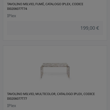
TAVOLINO MILVIO, FUMÈ, CATALOGO IPLEX, CODICE
I00206077T74
IPlex
199,00 €
TAVOLINO MILVIO, MULTICOLOR, CATALOGO IPLEX, CODICE
I00206077T77
IPlex