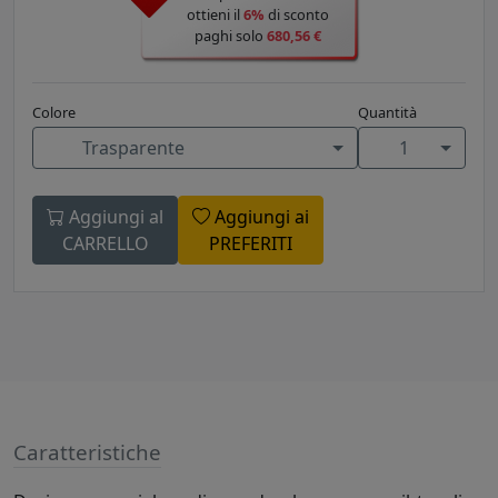
ottieni il
6%
di sconto
paghi solo
680,56 €
Colore
Quantità
Trasparente
1
Aggiungi al
Aggiungi ai
CARRELLO
PREFERITI
Caratteristiche