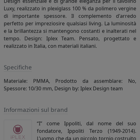
Design essenziale e di grande eleganza per il tavolino
Luxy, realizzato in plexiglass 100 % da polimero vergine
di importante spessore. Il complemento d'arredo
perfetto per impreziosire qualsiasi living. La luminosità
e la brillantezza si mantengono costanti e inalterati nel
tempo. Design: Iplex Team. Pensato, progettato e
realizzato in Italia, con materiali italiani.
Specifiche
Materiale: PMMA, Prodotto da assemblare: No,
Spessore: 10/30 mm, Design by: Iplex Design team
Informazioni sul brand
“I” come Ippoliti, dal nome del suo
fondatore, Ippoliti Terzo (1949-2014).
L’uomo che da un piccolo tornio costruito