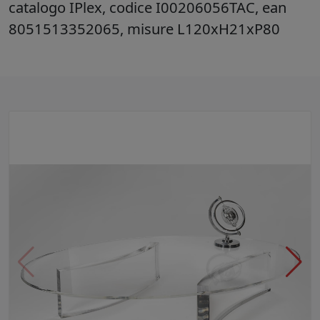
catalogo IPlex, codice I00206056TAC, ean
8051513352065, misure L120xH21xP80