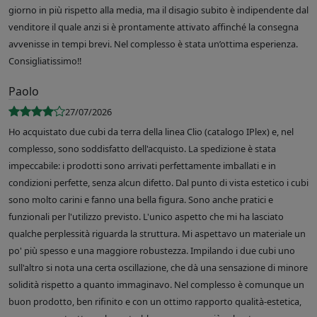
giorno in più rispetto alla media, ma il disagio subito è indipendente dal
venditore il quale anzi si è prontamente attivato affinché la consegna
avvenisse in tempi brevi. Nel complesso è stata un’ottima esperienza.
Consigliatissimo!!
Paolo
27/07/2026
Ho acquistato due cubi da terra della linea Clio (catalogo IPlex) e, nel
complesso, sono soddisfatto dell'acquisto. La spedizione è stata
impeccabile: i prodotti sono arrivati perfettamente imballati e in
condizioni perfette, senza alcun difetto. Dal punto di vista estetico i cubi
sono molto carini e fanno una bella figura. Sono anche pratici e
funzionali per l'utilizzo previsto. L'unico aspetto che mi ha lasciato
qualche perplessità riguarda la struttura. Mi aspettavo un materiale un
po' più spesso e una maggiore robustezza. Impilando i due cubi uno
sull'altro si nota una certa oscillazione, che dà una sensazione di minore
solidità rispetto a quanto immaginavo. Nel complesso è comunque un
buon prodotto, ben rifinito e con un ottimo rapporto qualità-estetica,