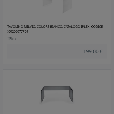
TAVOLINO MILVIO, COLORE BIANCO, CATALOGO IPLEX, CODICE
I00206077P01
IPlex
199,00 €