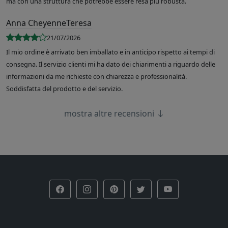
ma con una struttura che potrebbe essere resa più robusta.
Anna CheyenneTeresa
21/07/2026
Il mio ordine è arrivato ben imballato e in anticipo rispetto ai tempi di
consegna. Il servizio clienti mi ha dato dei chiarimenti a riguardo delle
informazioni da me richieste con chiarezza e professionalità.
Soddisfatta del prodotto e del servizio.
mostra altre recensioni