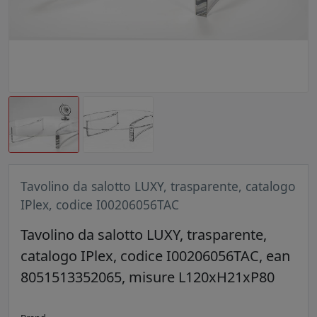
Tavolino da salotto LUXY, trasparente, catalogo
IPlex, codice I00206056TAC
Tavolino da salotto LUXY, trasparente,
catalogo IPlex, codice I00206056TAC, ean
8051513352065, misure L120xH21xP80