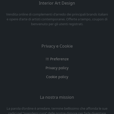
Interior Art Design
Vendita online di complementi d'arredo dei principali brands italiani
e opere d'arte di artisti contemporanei. Offerte a tempo, coupon di
benvenuto per gli utenti registrati.
Privacy e Cookie
Preferenze
Privacy policy
Cookie policy
La nostra mission
La parola d’ordine è arredare, termine bellissimo che affonda le sue
radici nel “prendersi cura” delle nostre dimore per farle diventare