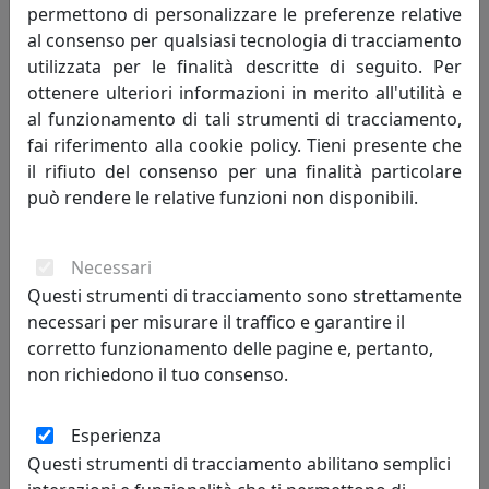
permettono di personalizzare le preferenze relative
al consenso per qualsiasi tecnologia di tracciamento
utilizzata per le finalità descritte di seguito. Per
ottenere ulteriori informazioni in merito all'utilità e
al funzionamento di tali strumenti di tracciamento,
fai riferimento alla cookie policy. Tieni presente che
il rifiuto del consenso per una finalità particolare
può rendere le relative funzioni non disponibili.
Necessari
TAVOLINO MANDALA, CON ILLUMINAZIONE, TRASPARENTE,
Questi strumenti di tracciamento sono strettamente
CATALOGO IPLEX, CODICE I00206018TAC
necessari per misurare il traffico e garantire il
IPlex
corretto funzionamento delle pagine e, pertanto,
non richiedono il tuo consenso.
277,00 €
Esperienza
Questi strumenti di tracciamento abilitano semplici