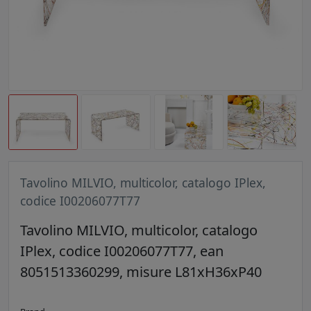
Tavolino MILVIO, multicolor, catalogo IPlex,
codice I00206077T77
Tavolino MILVIO, multicolor, catalogo
IPlex, codice I00206077T77, ean
8051513360299, misure L81xH36xP40