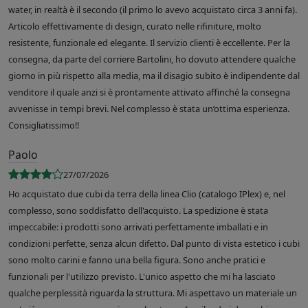
water, in realtà è il secondo (il primo lo avevo acquistato circa 3 anni fa).
Articolo effettivamente di design, curato nelle rifiniture, molto
resistente, funzionale ed elegante. Il servizio clienti è eccellente. Per la
consegna, da parte del corriere Bartolini, ho dovuto attendere qualche
giorno in più rispetto alla media, ma il disagio subito è indipendente dal
venditore il quale anzi si è prontamente attivato affinché la consegna
avvenisse in tempi brevi. Nel complesso è stata un’ottima esperienza.
Consigliatissimo!!
Paolo
27/07/2026
Ho acquistato due cubi da terra della linea Clio (catalogo IPlex) e, nel
complesso, sono soddisfatto dell'acquisto. La spedizione è stata
impeccabile: i prodotti sono arrivati perfettamente imballati e in
condizioni perfette, senza alcun difetto. Dal punto di vista estetico i cubi
sono molto carini e fanno una bella figura. Sono anche pratici e
funzionali per l'utilizzo previsto. L'unico aspetto che mi ha lasciato
qualche perplessità riguarda la struttura. Mi aspettavo un materiale un