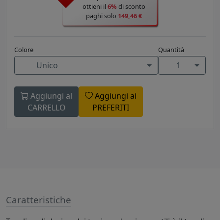
ottieni il
6%
di sconto
paghi solo
149,46 €
Colore
Quantità
Unico
1
Aggiungi al
Aggiungi ai
CARRELLO
PREFERITI
Caratteristiche