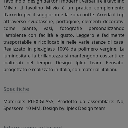
Tavolino di design dai toni moderni, versatili è il tavolino
Milvio. Il tavolino Milvio è un pratico complemento
d'arredo per il soggiorno e la zona notte. Arreda il top
attraverso svuotasche, portagioie, elementi decorativi
come piante, vasi, fotografie personalizzando
l'ambiente con facilità e gusto. Leggero e facilmente
trasportabile e ricollocabile nelle varie stanze di casa.
Realizzato in plexiglass 100% da polimero vergine. La
luminosità e la brillantezza si mantengono costanti ed
inalterati nel tempo. Design: Iplex Team. Pensato,
progettato e realizzato in Italia, con materiali italiani.
Specifiche
Materiale: PLEXIGLASS, Prodotto da assemblare: No,
Spessore: 10 MM, Design by: Iplex Design team
Informazioni sul brand