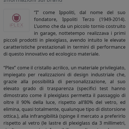
“I” come Ippoliti, dal nome del suo
fondatore, Ippoliti Terzo (1949-2014).
L’uomo che da un piccolo tornio costruito
in garage, nottetempo realizzava i primi
piccoli prodotti in plexiglass, avendo intuito le elevate
caratteristiche prestazionali in termini di performance
di questo innovativo ed ecologico materiale.
“Plex” come il cristallo acrilico, un materiale privilegiato,
impiegato per realizzazioni di design industriale che,
grazie alla possibilità di personalizzazione, al suo
elevato grado di trasparenza (specifici test hanno
dimostrato come il plexiglass permetta il passaggio di
oltre il 90% della luce, rispetto all’80% del vetro, ed
elimina, quasi totalmente, qualunque tipo di distorsione
ottica.), alla infrangibilità (spinge il mercato a preferirlo
rispetto al vetro (le lastre di plexiglass da 3 millimetri,