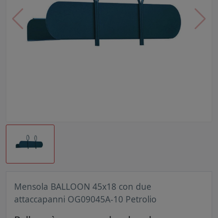
Mensola BALLOON 45x18 con due
attaccapanni OG09045A-10 Petrolio