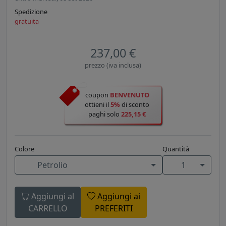
Spedizione
gratuita
237,00 €
prezzo (iva inclusa)
coupon
BENVENUTO
ottieni il
5%
di sconto
paghi solo
225,15 €
Colore
Quantità
Petrolio
1
Aggiungi al
Aggiungi ai
CARRELLO
PREFERITI