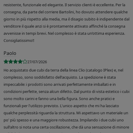
resistente, funzionale ed elegante. Il servizio clienti è eccellente. Per la
consegna, da parte del corriere Bartolini, ho dovuto attendere qualche
giorno in più rispetto alla media, ma il disagio subito è indipendente dal
venditore il quale anzi si è prontamente attivato affinché la consegna
avvenisse in tempi brevi. Nel complesso è stata un’ottima esperienza.
Consigliatissimo!!
Paolo
27/07/2026
Ho acquistato due cubi da terra della linea Clio (catalogo IPlex) e, nel
complesso, sono soddisfatto dell'acquisto. La spedizione è stata
impeccabile: i prodotti sono arrivati perfettamente imballati e in
condizioni perfette, senza alcun difetto. Dal punto di vista estetico i cubi
sono molto carini e fanno una bella figura. Sono anche pratici e
funzionali per l'utilizzo previsto. L'unico aspetto che mi ha lasciato
qualche perplessità riguarda la struttura. Mi aspettavo un materiale un
po' più spesso e una maggiore robustezza. Impilando i due cubi uno
sull'altro si nota una certa oscillazione, che dà una sensazione di minore