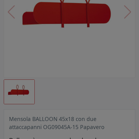
Mensola BALLOON 45x18 con due
attaccapanni OG09045A-15 Papavero