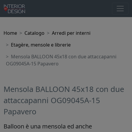
Home
Catalogo
Arredi per interni
Etagère, mensole e librerie
Mensola BALLOON 45x18 con due attaccapanni
OG09045A-15 Papavero
Mensola BALLOON 45x18 con due
attaccapanni OG09045A-15
Papavero
Balloon è una mensola ed anche