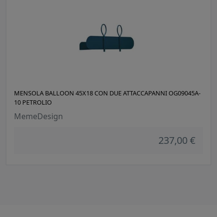
MENSOLA BALLOON 45X18 CON DUE ATTACCAPANNI OG09045A-
10 PETROLIO
MemeDesign
237,00 €