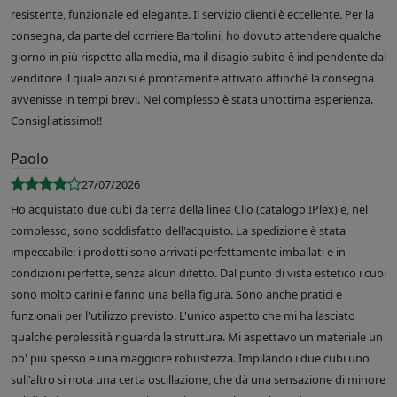
resistente, funzionale ed elegante. Il servizio clienti è eccellente. Per la
consegna, da parte del corriere Bartolini, ho dovuto attendere qualche
giorno in più rispetto alla media, ma il disagio subito è indipendente dal
venditore il quale anzi si è prontamente attivato affinché la consegna
avvenisse in tempi brevi. Nel complesso è stata un’ottima esperienza.
Consigliatissimo!!
Paolo
27/07/2026
Ho acquistato due cubi da terra della linea Clio (catalogo IPlex) e, nel
complesso, sono soddisfatto dell'acquisto. La spedizione è stata
impeccabile: i prodotti sono arrivati perfettamente imballati e in
condizioni perfette, senza alcun difetto. Dal punto di vista estetico i cubi
sono molto carini e fanno una bella figura. Sono anche pratici e
funzionali per l'utilizzo previsto. L'unico aspetto che mi ha lasciato
qualche perplessità riguarda la struttura. Mi aspettavo un materiale un
po' più spesso e una maggiore robustezza. Impilando i due cubi uno
sull'altro si nota una certa oscillazione, che dà una sensazione di minore