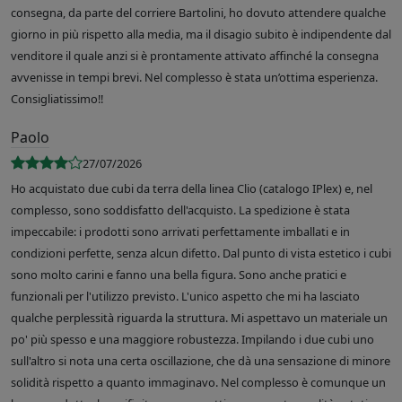
consegna, da parte del corriere Bartolini, ho dovuto attendere qualche
giorno in più rispetto alla media, ma il disagio subito è indipendente dal
venditore il quale anzi si è prontamente attivato affinché la consegna
avvenisse in tempi brevi. Nel complesso è stata un’ottima esperienza.
Consigliatissimo!!
Paolo
27/07/2026
Ho acquistato due cubi da terra della linea Clio (catalogo IPlex) e, nel
complesso, sono soddisfatto dell'acquisto. La spedizione è stata
impeccabile: i prodotti sono arrivati perfettamente imballati e in
condizioni perfette, senza alcun difetto. Dal punto di vista estetico i cubi
sono molto carini e fanno una bella figura. Sono anche pratici e
funzionali per l'utilizzo previsto. L'unico aspetto che mi ha lasciato
qualche perplessità riguarda la struttura. Mi aspettavo un materiale un
po' più spesso e una maggiore robustezza. Impilando i due cubi uno
sull'altro si nota una certa oscillazione, che dà una sensazione di minore
solidità rispetto a quanto immaginavo. Nel complesso è comunque un