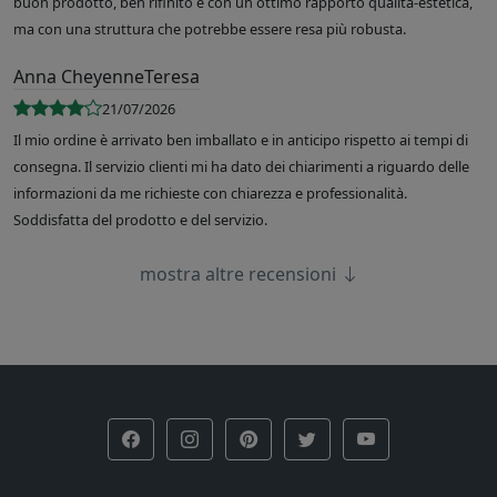
buon prodotto, ben rifinito e con un ottimo rapporto qualità-estetica,
ma con una struttura che potrebbe essere resa più robusta.
Anna CheyenneTeresa
21/07/2026
Il mio ordine è arrivato ben imballato e in anticipo rispetto ai tempi di
consegna. Il servizio clienti mi ha dato dei chiarimenti a riguardo delle
informazioni da me richieste con chiarezza e professionalità.
Soddisfatta del prodotto e del servizio.
mostra altre recensioni