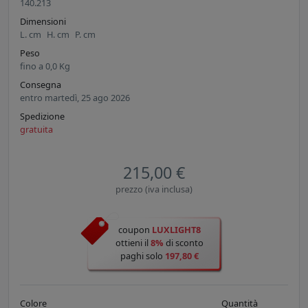
140.213
Dimensioni
L.
cm
H.
cm
P.
cm
Peso
fino a
0,0
Kg
Consegna
entro martedì, 25 ago 2026
Spedizione
gratuita
215,00 €
prezzo (iva inclusa)
coupon
LUXLIGHT8
ottieni il
8%
di sconto
paghi solo
197,80 €
Colore
Quantità