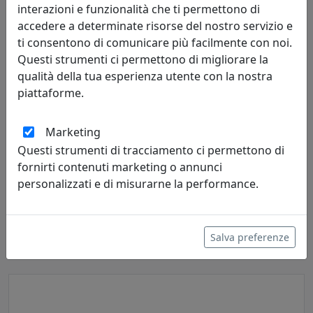
interazioni e funzionalità che ti permettono di
accedere a determinate risorse del nostro servizio e
ti consentono di comunicare più facilmente con noi.
Questi strumenti ci permettono di migliorare la
qualità della tua esperienza utente con la nostra
piattaforme.
Marketing
Questi strumenti di tracciamento ci permettono di
fornirti contenuti marketing o annunci
LAMPADA DA TAVOLO ESTRO 267.211.04 BRUNITO
personalizzati e di misurarne la performance.
Metal Lux
172,00 €
Salva preferenze