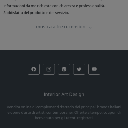
informazioni da me richieste con chiarezza e professionalità.
Soddisfatta del prodotto e del servizio.
mostra altre recensioni
Interior Art Design
Vendita online di complementi d'arredo dei principali brands italiani
e opere d'arte di artisti contemporanei. Offerte a tempo, coupon di
benvenuto per gli utenti registrati.