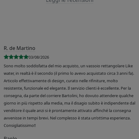
R. de Martino
03/08/2026
Sono molto soddisfatta del mio acquisto, un vassoio rettangolare Like
water, in realtà è il secondo (il primo lo avevo acquistato circa 3 anni fa).
Articolo effettivamente di design, curato nelle rifiniture, molto
resistente, funzionale ed elegante. Il servizio clienti è eccellente. Per la
consegna, da parte del corriere Bartolini, ho dovuto attendere qualche
giorno in più rispetto alla media, ma il disagio subito è indipendente dal
venditore il quale anzi si è prontamente attivato affinché la consegna
avvenisse in tempi brevi. Nel complesso è stata un’ottima esperienza.
Consigliatissimo!!
Paolo