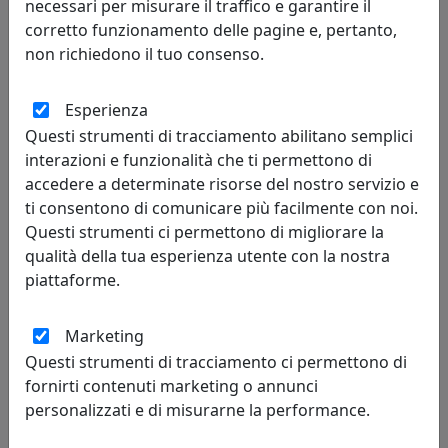
necessari per misurare il traffico e garantire il
corretto funzionamento delle pagine e, pertanto,
non richiedono il tuo consenso.
Esperienza
Questi strumenti di tracciamento abilitano semplici
interazioni e funzionalità che ti permettono di
accedere a determinate risorse del nostro servizio e
LAMPADA DA TAVOLO FREE SPIRIT 130.211.00
ti consentono di comunicare più facilmente con noi.
Metal Lux
Questi strumenti ci permettono di migliorare la
qualità della tua esperienza utente con la nostra
180,00 €
piattaforme.
Marketing
Questi strumenti di tracciamento ci permettono di
fornirti contenuti marketing o annunci
personalizzati e di misurarne la performance.