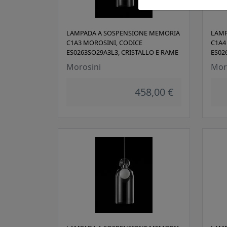
LAMPADA A SOSPENSIONE MEMORIA
LAMP
C1A3 MOROSINI, CODICE
C1A4
ES0263SO29A3L3, CRISTALLO E RAME
ES02
Morosini
Mor
458,00 €