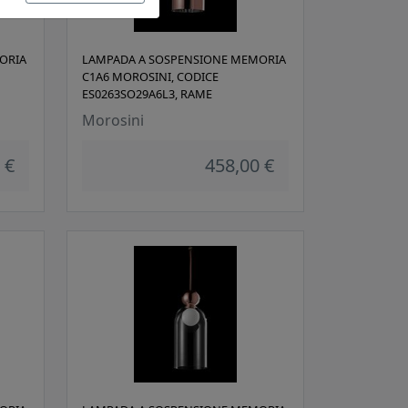
ORIA
LAMPADA A SOSPENSIONE MEMORIA
C1A6 MOROSINI, CODICE
ES0263SO29A6L3, RAME
Morosini
 €
458,00 €