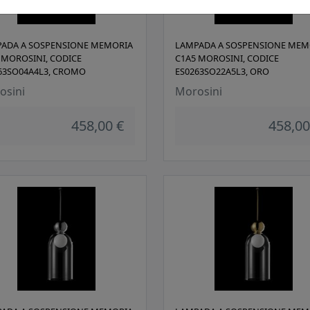
ADA A SOSPENSIONE MEMORIA
LAMPADA A SOSPENSIONE MEM
 MOROSINI, CODICE
C1A5 MOROSINI, CODICE
63SO04A4L3, CROMO
ES0263SO22A5L3, ORO
osini
Morosini
458,00 €
458,00