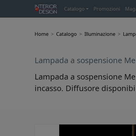
Catalogo
Promozioni
Mag
Home
Catalogo
Illuminazione
Lamp
Lampada a sospensione Me
Lampada a sospensione Mem
incasso. Diffusore disponibi