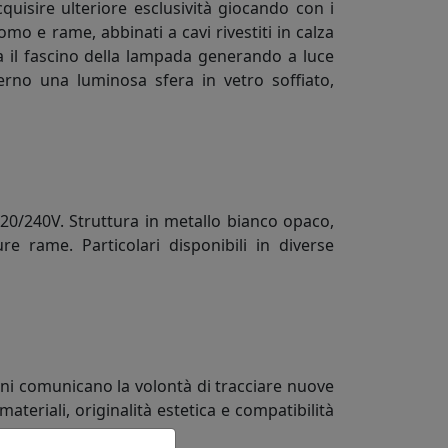
quisire ulteriore esclusività giocando con i
romo e rame, abbinati a cavi rivestiti in calza
alta il fascino della lampada generando a luce
erno una luminosa sfera in vetro soffiato,
20/240V. Struttura in metallo bianco opaco,
e rame. Particolari disponibili in diverse
oni comunicano la volontà di tracciare nuove
teriali, originalità estetica e compatibilità