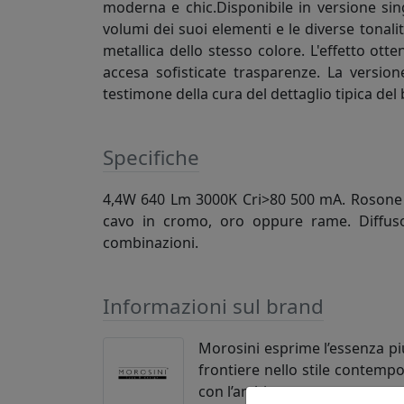
moderna e chic.Disponibile in versione sing
volumi dei suoi elementi e le diverse tonalità
metallica dello stesso colore. L'effetto otte
accesa sofisticate trasparenze. La versio
testimone della cura del dettaglio tipica del 
Specifiche
4,4W 640 Lm 3000K Cri>80 500 mA. Rosone a 
cavo in cromo, oro oppure rame. Diffusore
combinazioni.
Informazioni sul brand
Morosini esprime l’essenza pi
frontiere nello stile contempo
con l’ambiente.