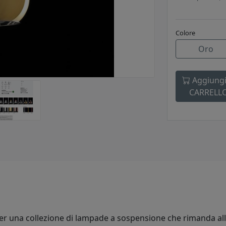
Colore
Oro
Aggiungi
CARRELL
per una collezione di lampade a sospensione che rimanda all'e