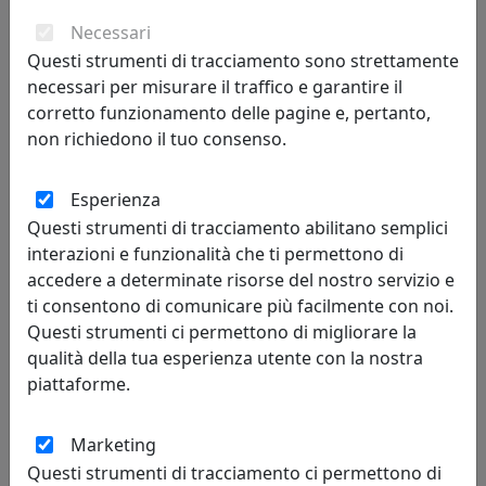
Necessari
Questi strumenti di tracciamento sono strettamente
necessari per misurare il traffico e garantire il
corretto funzionamento delle pagine e, pertanto,
non richiedono il tuo consenso.
Esperienza
Questi strumenti di tracciamento abilitano semplici
OROLOGIO DA TAVOLO MONOLITE, IN CRISTALLO, CODICE 29863
interazioni e funzionalità che ti permettono di
Ottaviani
accedere a determinate risorse del nostro servizio e
ti consentono di comunicare più facilmente con noi.
121,00 €
Questi strumenti ci permettono di migliorare la
qualità della tua esperienza utente con la nostra
piattaforme.
Marketing
Questi strumenti di tracciamento ci permettono di