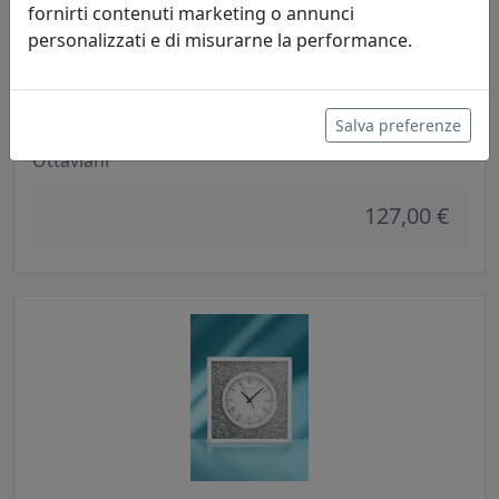
fornirti contenuti marketing o annunci
personalizzati e di misurarne la performance.
Salva preferenze
OROLOGIO DA TAVOLO SFERA, IN CRISTALLO, CODICE 29791
Ottaviani
127,00 €