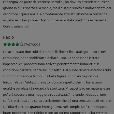
consegna, da parte del corriere Bartolini, ho dovuto attendere qualche
giorno in più rispetto alla media, ma il disagio subito è indipendente dal
venditore il quale anzi si è prontamente attivato affinché la consegna
avvenisse in tempi brevi. Nel complesso è stata un’ottima esperienza.
Consigliatissimo!!
Paolo
27/07/2026
Ho acquistato due cubi da terra della linea Clio (catalogo IPlex) e, nel
complesso, sono soddisfatto dell'acquisto. La spedizione è stata
impeccabile: i prodotti sono arrivati perfettamente imballati e in
condizioni perfette, senza alcun difetto. Dal punto di vista estetico i cubi
sono molto carini e fanno una bella figura. Sono anche pratici e
funzionali per l'utilizzo previsto. L'unico aspetto che mi ha lasciato
qualche perplessità riguarda la struttura. Mi aspettavo un materiale un
po' più spesso e una maggiore robustezza. Impilando i due cubi uno
sull'altro si nota una certa oscillazione, che dà una sensazione di minore
solidità rispetto a quanto immaginavo. Nel complesso è comunque un
buon prodotto, ben rifinito e con un ottimo rapporto qualità-estetica,