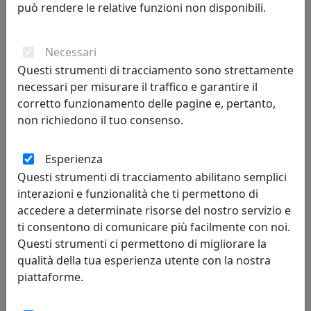
può rendere le relative funzioni non disponibili.
121,00 €
Necessari
Questi strumenti di tracciamento sono strettamente
necessari per misurare il traffico e garantire il
corretto funzionamento delle pagine e, pertanto,
non richiedono il tuo consenso.
Esperienza
Questi strumenti di tracciamento abilitano semplici
interazioni e funzionalità che ti permettono di
accedere a determinate risorse del nostro servizio e
OROLOGIO DA TAVOLO MONOLITE, IN CRISTALLO, CODICE 29863
ti consentono di comunicare più facilmente con noi.
Ottaviani
Questi strumenti ci permettono di migliorare la
qualità della tua esperienza utente con la nostra
121,00 €
piattaforme.