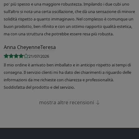
po' più spesso e una maggiore robustezza. Impilando i due cubi uno
sull'altro si nota una certa oscillazione, che dà una sensazione di minore
solidità rispetto a quanto immaginavo. Nel complesso è comunque un
buon prodotto, ben rifinito e con un ottimo rapporto qualità-estetica,
ma con una struttura che potrebbe essere resa più robusta.
Anna CheyenneTeresa
21/07/2026
Il mio ordine è arrivato ben imballato e in anticipo rispetto ai tempi di
consegna. Il servizio clienti mi ha dato dei chiarimenti a riguardo delle
informazioni da me richieste con chiarezza e professionalità.
Soddisfatta del prodotto e del servizio.
mostra altre recensioni