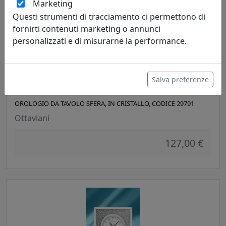
Marketing
Questi strumenti di tracciamento ci permettono di
fornirti contenuti marketing o annunci
personalizzati e di misurarne la performance.
Salva preferenze
OROLOGIO DA TAVOLO SFERA, IN CRISTALLO, CODICE 29791
Ottaviani
127,00 €