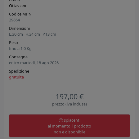
Ottaviani
Codice MPN
29864
Dimensioni
L.
30
cm
H.
34
cm
P.
13
cm
Peso
fino a
1,0
Kg
Consegna
entro martedì, 18 ago 2026
Spedizione
gratuita
197,00 €
prezzo (iva inclusa)
spiacenti
al momento il prodotto
non è disponibile