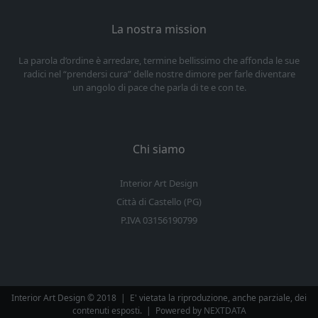
La nostra mission
La parola d’ordine è arredare, termine bellissimo che affonda le sue
radici nel “prendersi cura” delle nostre dimore per farle diventare
un angolo di pace che parla di te e con te.
Chi siamo
Interior Art Design
Città di Castello (PG)
P.IVA 03156190799
Interior Art Design © 2018
|
E' vietata la riproduzione, anche parziale, dei
contenuti esposti.
|
Powered by
NEXTDATA