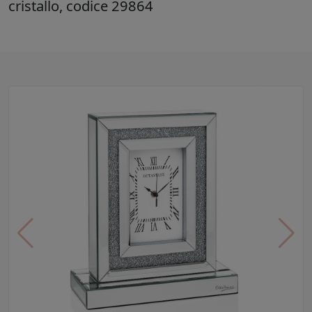
cristallo, codice 29864