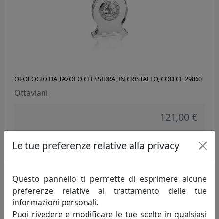
OROLOGIO DA TAVOLO CLESSIDRA, IN CRISTALLO, CODICE 29860
Ottaviani
121,00 €
Le tue preferenze relative alla privacy
Questo pannello ti permette di esprimere alcune
preferenze relative al trattamento delle tue
informazioni personali.
Puoi rivedere e modificare le tue scelte in qualsiasi