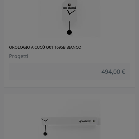
OROLOGIO A CUCÙ Q01 1695B BIANCO
Progetti
494,00 €