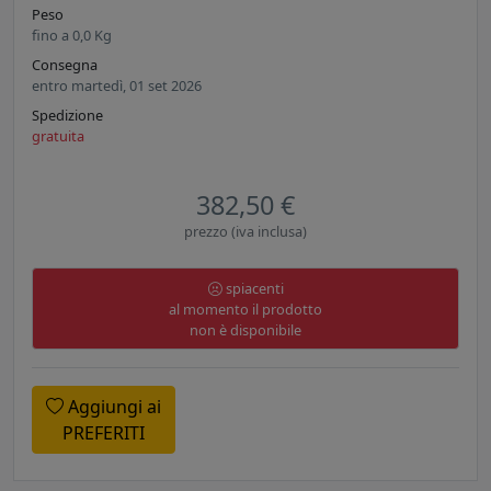
Peso
fino a
0,0
Kg
Consegna
entro martedì, 01 set 2026
Spedizione
gratuita
382,50 €
prezzo (iva inclusa)
spiacenti
al momento il prodotto
non è disponibile
Aggiungi ai
PREFERITI