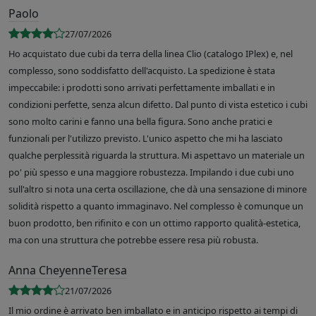
Paolo
27/07/2026
Ho acquistato due cubi da terra della linea Clio (catalogo IPlex) e, nel
complesso, sono soddisfatto dell'acquisto. La spedizione è stata
impeccabile: i prodotti sono arrivati perfettamente imballati e in
condizioni perfette, senza alcun difetto. Dal punto di vista estetico i cubi
sono molto carini e fanno una bella figura. Sono anche pratici e
funzionali per l'utilizzo previsto. L'unico aspetto che mi ha lasciato
qualche perplessità riguarda la struttura. Mi aspettavo un materiale un
po' più spesso e una maggiore robustezza. Impilando i due cubi uno
sull'altro si nota una certa oscillazione, che dà una sensazione di minore
solidità rispetto a quanto immaginavo. Nel complesso è comunque un
buon prodotto, ben rifinito e con un ottimo rapporto qualità-estetica,
ma con una struttura che potrebbe essere resa più robusta.
Anna CheyenneTeresa
21/07/2026
Il mio ordine è arrivato ben imballato e in anticipo rispetto ai tempi di