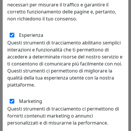
necessari per misurare il traffico e garantire il
corretto funzionamento delle pagine e, pertanto,
non richiedono il tuo consenso.
Esperienza
Questi strumenti di tracciamento abilitano semplici
interazioni e funzionalità che ti permettono di
OROLOGIO DA PARETE FREEBIRD 2486N NERO
accedere a determinate risorse del nostro servizio e
Progetti
ti consentono di comunicare più facilmente con noi.
Questi strumenti ci permettono di migliorare la
392,00 €
qualità della tua esperienza utente con la nostra
piattaforme.
Marketing
Questi strumenti di tracciamento ci permettono di
fornirti contenuti marketing o annunci
personalizzati e di misurarne la performance.