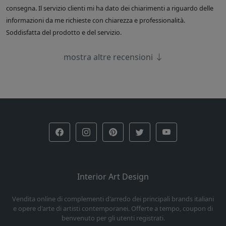
consegna. Il servizio clienti mi ha dato dei chiarimenti a riguardo delle
informazioni da me richieste con chiarezza e professionalità.
Soddisfatta del prodotto e del servizio.
mostra altre recensioni
Interior Art Design
Vendita online di complementi d'arredo dei principali brands italiani
e opere d'arte di artisti contemporanei. Offerte a tempo, coupon di
benvenuto per gli utenti registrati.