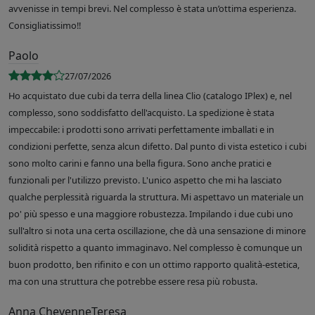
avvenisse in tempi brevi. Nel complesso è stata un’ottima esperienza.
Consigliatissimo!!
Paolo
27/07/2026
Ho acquistato due cubi da terra della linea Clio (catalogo IPlex) e, nel
complesso, sono soddisfatto dell'acquisto. La spedizione è stata
impeccabile: i prodotti sono arrivati perfettamente imballati e in
condizioni perfette, senza alcun difetto. Dal punto di vista estetico i cubi
sono molto carini e fanno una bella figura. Sono anche pratici e
funzionali per l'utilizzo previsto. L'unico aspetto che mi ha lasciato
qualche perplessità riguarda la struttura. Mi aspettavo un materiale un
po' più spesso e una maggiore robustezza. Impilando i due cubi uno
sull'altro si nota una certa oscillazione, che dà una sensazione di minore
solidità rispetto a quanto immaginavo. Nel complesso è comunque un
buon prodotto, ben rifinito e con un ottimo rapporto qualità-estetica,
ma con una struttura che potrebbe essere resa più robusta.
Anna CheyenneTeresa