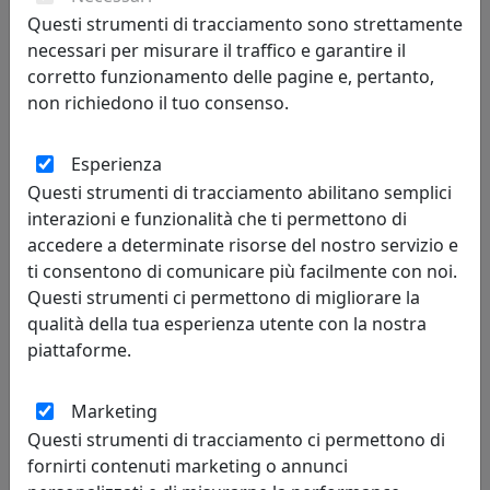
270,00 €
Questi strumenti di tracciamento sono strettamente
necessari per misurare il traffico e garantire il
corretto funzionamento delle pagine e, pertanto,
non richiedono il tuo consenso.
Esperienza
Questi strumenti di tracciamento abilitano semplici
interazioni e funzionalità che ti permettono di
accedere a determinate risorse del nostro servizio e
ti consentono di comunicare più facilmente con noi.
OROLOGIO DA PARETE SKYLINE 1830PAB PARIGI BIANCO
Questi strumenti ci permettono di migliorare la
qualità della tua esperienza utente con la nostra
Progetti
piattaforme.
270,00 €
Marketing
Questi strumenti di tracciamento ci permettono di
fornirti contenuti marketing o annunci