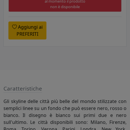
al momento il prodotto
non è disponibile
Aggiungi ai
PREFERITI
Caratteristiche
Gli skyline delle città più belle del mondo stilizzate con
semplici linee su un fondo che può essere nero, rosso o
bianco. Il disegno è bianco sui primi due e nero
sull'ultimo. Le città disponibili sono: Milano, Firenze,
Roma, Torino, Verona, Parigi, Londra, New York,