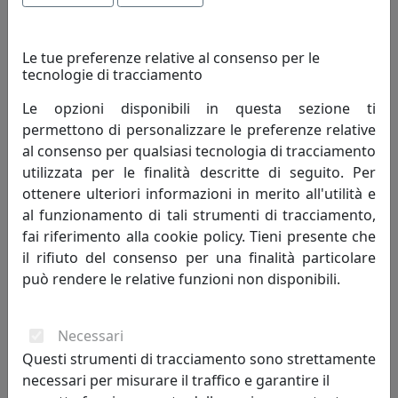
Le tue preferenze relative al consenso per le
tecnologie di tracciamento
Le opzioni disponibili in questa sezione ti
permettono di personalizzare le preferenze relative
al consenso per qualsiasi tecnologia di tracciamento
utilizzata per le finalità descritte di seguito. Per
ottenere ulteriori informazioni in merito all'utilità e
APPLIQUE/PLAFONIERA A 7 LUCI NOTE 1140/7-GR GRIGIO
al funzionamento di tali strumenti di tracciamento,
fai riferimento alla cookie policy. Tieni presente che
Toplight
il rifiuto del consenso per una finalità particolare
può rendere le relative funzioni non disponibili.
342,00 €
Necessari
Questi strumenti di tracciamento sono strettamente
necessari per misurare il traffico e garantire il