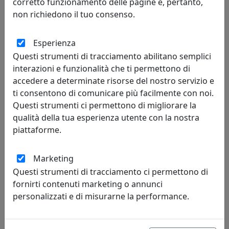
corretto funzionamento delle pagine e, pertanto,
non richiedono il tuo consenso.
Esperienza
Questi strumenti di tracciamento abilitano semplici
interazioni e funzionalità che ti permettono di
APPLIQUE/PLAFONIERA A 7 LUCI NOTE 1140/7-SA SABBIA
accedere a determinate risorse del nostro servizio e
Toplight
ti consentono di comunicare più facilmente con noi.
Questi strumenti ci permettono di migliorare la
342,00 €
qualità della tua esperienza utente con la nostra
piattaforme.
Marketing
Questi strumenti di tracciamento ci permettono di
fornirti contenuti marketing o annunci
personalizzati e di misurarne la performance.