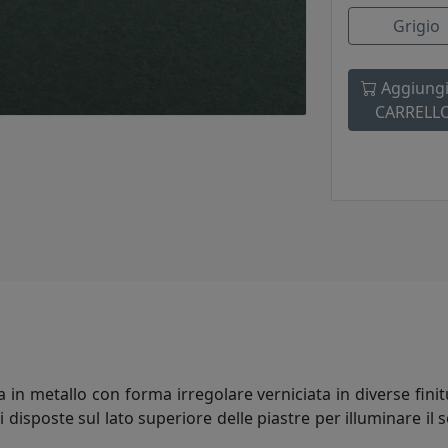
Grigio
Aggiungi
CARRELL
in metallo con forma irregolare verniciata in diverse finitur
i disposte sul lato superiore delle piastre per illuminare il