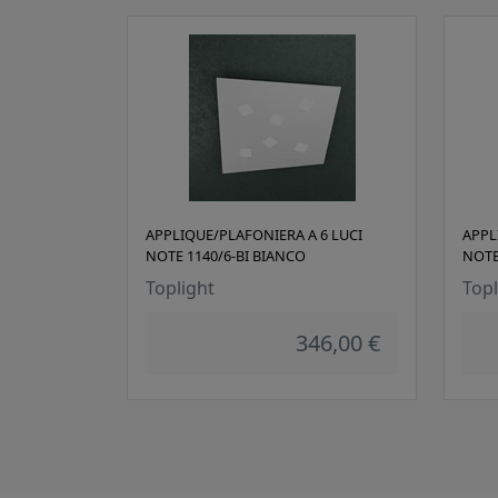
APPLIQUE/PLAFONIERA A 6 LUCI
APPL
NOTE 1140/6-BI BIANCO
NOTE
Toplight
Topl
346,00 €