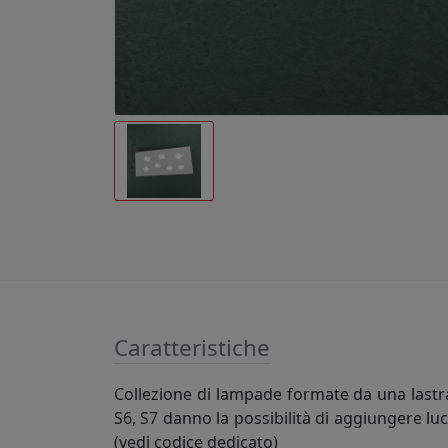
Caratteristiche
Collezione di lampade formate da una lastra 
S6, S7 danno la possibilità di aggiungere luc
(vedi codice dedicato)