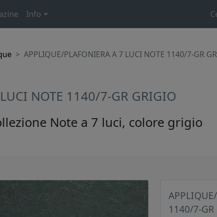
azine
Info
C
que
APPLIQUE/PLAFONIERA A 7 LUCI NOTE 1140/7-GR G
 LUCI NOTE 1140/7-GR GRIGIO
llezione Note a 7 luci, colore grigio
APPLIQUE/
1140/7-GR