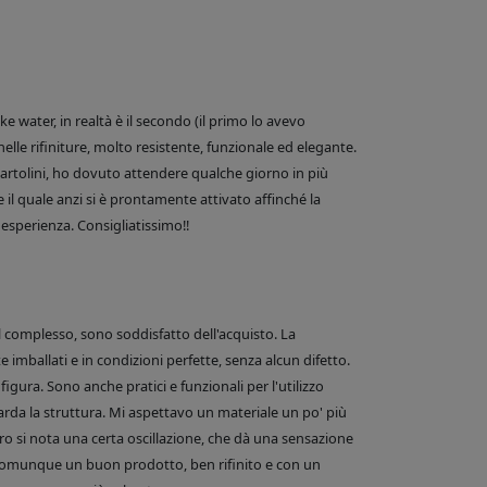
 water, in realtà è il secondo (il primo lo avevo
nelle rifiniture, molto resistente, funzionale ed elegante.
e Bartolini, ho dovuto attendere qualche giorno in più
 il quale anzi si è prontamente attivato affinché la
esperienza. Consigliatissimo!!
el complesso, sono soddisfatto dell'acquisto. La
 imballati e in condizioni perfette, senza alcun difetto.
figura. Sono anche pratici e funzionali per l'utilizzo
arda la struttura. Mi aspettavo un materiale un po' più
o si nota una certa oscillazione, che dà una sensazione
comunque un buon prodotto, ben rifinito e con un