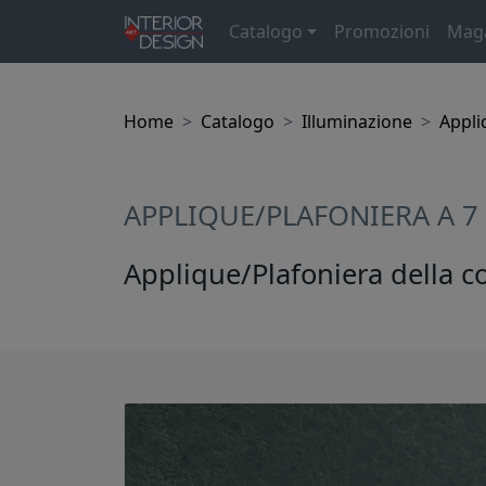
Catalogo
Promozioni
Mag
Home
Catalogo
Illuminazione
Appli
APPLIQUE/PLAFONIERA A 7
Applique/Plafoniera della co