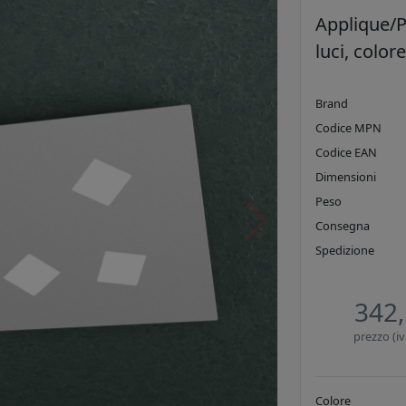
Applique/P
luci, color
Brand
Codice MPN
Codice EAN
Dimensioni
Peso
Consegna
Spedizione
342,
prezzo (iv
Colore