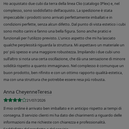
Ho acquistato due cubi da terra della linea Clio (catalogo IPlex) e, nel
complesso, sono soddisfatto dell'acquisto. La spedizione è stata
impeccabile: i prodotti sono arrivati perfettamente imballati e in
condizioni perfette, senza alcun difetto. Dal punto di vista estetico i cubi
sono molto carini e fanno una bella figura. Sono anche pratici e
funzionali per l'utilizzo previsto. L'unico aspetto che mi ha lasciato
qualche perplessità riguarda la struttura. Mi aspettavo un materiale un
po' più spesso e una maggiore robustezza. Impilando i due cubi uno
sull'altro si nota una certa oscillazione, che dà una sensazione di minore
solidità rispetto a quanto immaginavo. Nel complesso è comunque un
buon prodotto, ben rifinito e con un ottimo rapporto qualità-estetica,
ma con una struttura che potrebbe essere resa più robusta.
Anna CheyenneTeresa
21/07/2026
Il mio ordine è arrivato ben imballato e in anticipo rispetto ai tempi di
consegna. Il servizio clienti mi ha dato dei chiarimenti a riguardo delle
informazioni da me richieste con chiarezza e professionalità.