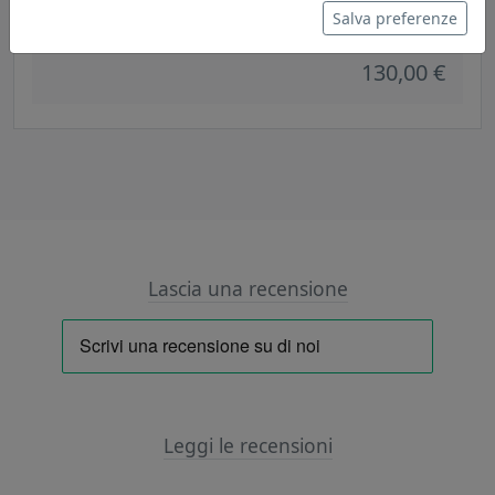
Toplight
Salva preferenze
130,00 €
Lascia una recensione
Leggi le recensioni