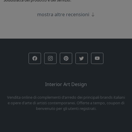
Soddisfatta del prodotto e del servizio.
mostra altre recensioni
Interior Art Design
Vendita online di complementi d'arredo dei principali brands italiani
e opere d'arte di artisti contemporanei. Offerte a tempo, coupon di
benvenuto per gli utenti registrati.