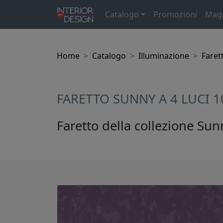
Catalogo
Promozioni
Mag
Home
Catalogo
Illuminazione
Farett
FARETTO SUNNY A 4 LUCI 
Faretto della collezione Sun