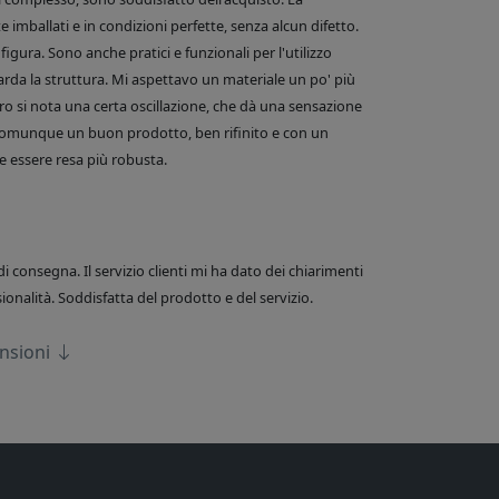
 imballati e in condizioni perfette, senza alcun difetto.
figura. Sono anche pratici e funzionali per l'utilizzo
arda la struttura. Mi aspettavo un materiale un po' più
o si nota una certa oscillazione, che dà una sensazione
comunque un buon prodotto, ben rifinito e con un
 essere resa più robusta.
di consegna. Il servizio clienti mi ha dato dei chiarimenti
onalità. Soddisfatta del prodotto e del servizio.
ensioni