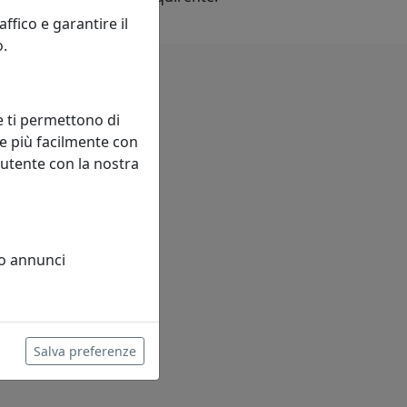
fico e garantire il
o.
e ti permettono di
e più facilmente con
 utente con la nostra
 o annunci
Salva preferenze