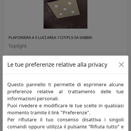
PLAFONIERA A 5 LUCI AREA 1127/PL5-SA SABBIA
Toplight
216,00 €
Le tue preferenze relative alla privacy
Questo pannello ti permette di esprimere alcune
preferenze relative al trattamento delle tue
informazioni personali.
Puoi rivedere e modificare le tue scelte in qualsiasi
momento tramite il link "Preferenze".
Per rifiutare il tuo consenso disattiva i singoli
comandi oppure utilizza il pulsante “Rifiuta tutto” e