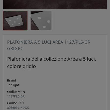
PLAFONIERA A 5 LUCI AREA 1127/PL5-GR
GRIGIO
Plafoniera della collezione Area a 5 luci,
colore grigio
Brand
Toplight
Codice MPN
1127PL5-GR
Codice EAN
8056039149922