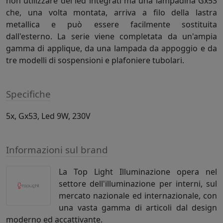
non utilizzare dei led integrati ma una lampadina Gx53
che, una volta montata, arriva a filo della lastra
metallica e può essere facilmente sostituita
dall'esterno. La serie viene completata da un'ampia
gamma di applique, da una lampada da appoggio e da
tre modelli di sospensioni e plafoniere tubolari.
Specifiche
5x, Gx53, Led 9W, 230V
Informazioni sul brand
La Top Light Illuminazione opera nel
settore dell'illuminazione per interni, sul
mercato nazionale ed internazionale, con
una vasta gamma di articoli dal design
moderno ed accattivante.