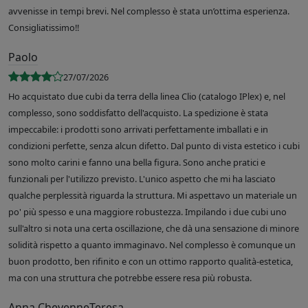
avvenisse in tempi brevi. Nel complesso è stata un’ottima esperienza.
Consigliatissimo!!
Paolo
27/07/2026
Ho acquistato due cubi da terra della linea Clio (catalogo IPlex) e, nel
complesso, sono soddisfatto dell'acquisto. La spedizione è stata
impeccabile: i prodotti sono arrivati perfettamente imballati e in
condizioni perfette, senza alcun difetto. Dal punto di vista estetico i cubi
sono molto carini e fanno una bella figura. Sono anche pratici e
funzionali per l'utilizzo previsto. L'unico aspetto che mi ha lasciato
qualche perplessità riguarda la struttura. Mi aspettavo un materiale un
po' più spesso e una maggiore robustezza. Impilando i due cubi uno
sull'altro si nota una certa oscillazione, che dà una sensazione di minore
solidità rispetto a quanto immaginavo. Nel complesso è comunque un
buon prodotto, ben rifinito e con un ottimo rapporto qualità-estetica,
ma con una struttura che potrebbe essere resa più robusta.
Anna CheyenneTeresa