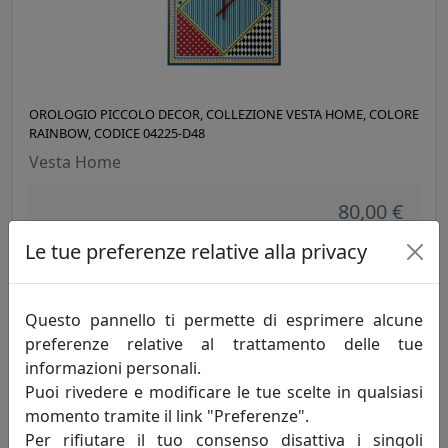
OROLOGIO PICCOLO DECOR, COLLEZIONE VESTA HOME, COLORE
RAINBOW, CODICE 04225-D48
Vesta Home
80,00 €
Le tue preferenze relative alla privacy
Questo pannello ti permette di esprimere alcune
preferenze relative al trattamento delle tue
informazioni personali.
Puoi rivedere e modificare le tue scelte in qualsiasi
momento tramite il link "Preferenze".
Per rifiutare il tuo consenso disattiva i singoli