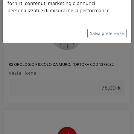
fornirti contenuti marketing o annunci
personalizzati e di misurarne la performance.
Salva preferenze
R2 OROLOGIO PICCOLO DA MURO, TORTORA COD 1378032
Vesta Home
78,00 €