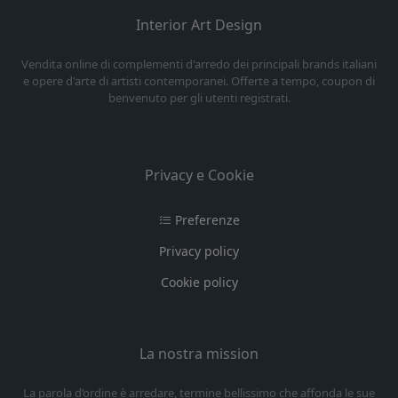
Interior Art Design
Vendita online di complementi d'arredo dei principali brands italiani
e opere d'arte di artisti contemporanei. Offerte a tempo, coupon di
benvenuto per gli utenti registrati.
Privacy e Cookie
Preferenze
Privacy policy
Cookie policy
La nostra mission
La parola d’ordine è arredare, termine bellissimo che affonda le sue