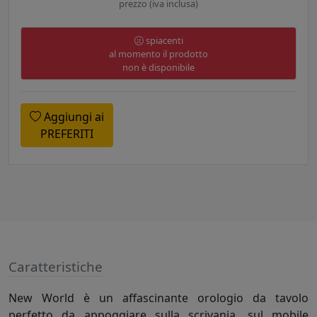
prezzo (iva inclusa)
spiacenti
al momento il prodotto
non è disponibile
Aggiungi ai
PREFERITI
Caratteristiche
New World è un affascinante orologio da tavolo
perfetto da appoggiare sulla scrivania, sul mobile