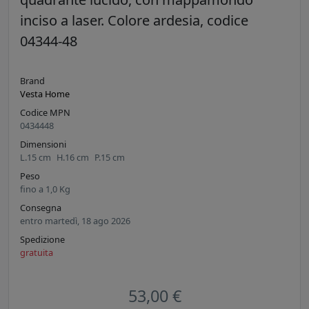
inciso a laser. Colore ardesia, codice
04344-48
Brand
Vesta Home
Codice MPN
0434448
Dimensioni
L.
15
cm
H.
16
cm
P.
15
cm
Peso
fino a
1,0
Kg
Consegna
entro martedì, 18 ago 2026
Spedizione
gratuita
53,00 €