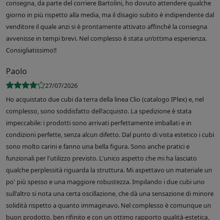
consegna, da parte del corriere Bartolini, ho dovuto attendere qualche
giorno in più rispetto alla media, ma il disagio subito è indipendente dal
venditore il quale anzi si è prontamente attivato affinché la consegna
avvenisse in tempi brevi. Nel complesso è stata un’ottima esperienza.
Consigliatissimo!!
Paolo
27/07/2026
Ho acquistato due cubi da terra della linea Clio (catalogo IPlex) e, nel
complesso, sono soddisfatto dell'acquisto. La spedizione è stata
impeccabile: i prodotti sono arrivati perfettamente imballati e in
condizioni perfette, senza alcun difetto. Dal punto di vista estetico i cubi
sono molto carini e fanno una bella figura. Sono anche pratici e
funzionali per l'utilizzo previsto. L'unico aspetto che mi ha lasciato
qualche perplessità riguarda la struttura. Mi aspettavo un materiale un
po' più spesso e una maggiore robustezza. Impilando i due cubi uno
sull'altro si nota una certa oscillazione, che dà una sensazione di minore
solidità rispetto a quanto immaginavo. Nel complesso è comunque un
buon prodotto, ben rifinito e con un ottimo rapporto qualità-estetica,