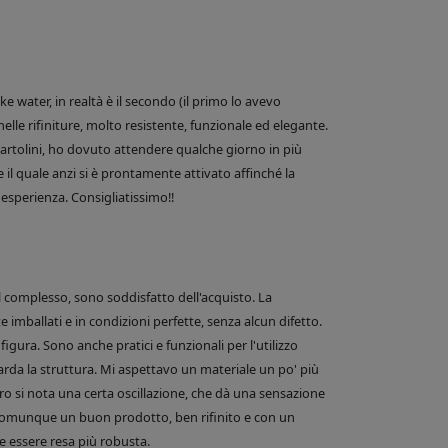
 water, in realtà è il secondo (il primo lo avevo
nelle rifiniture, molto resistente, funzionale ed elegante.
e Bartolini, ho dovuto attendere qualche giorno in più
 il quale anzi si è prontamente attivato affinché la
esperienza. Consigliatissimo!!
el complesso, sono soddisfatto dell'acquisto. La
 imballati e in condizioni perfette, senza alcun difetto.
figura. Sono anche pratici e funzionali per l'utilizzo
arda la struttura. Mi aspettavo un materiale un po' più
o si nota una certa oscillazione, che dà una sensazione
comunque un buon prodotto, ben rifinito e con un
 essere resa più robusta.