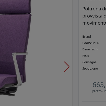
Poltrona di
provvista 
movimento
Brand
Codice MPN
Dimensioni
Peso
Consegna
Spedizione
663,
prezzo (iv