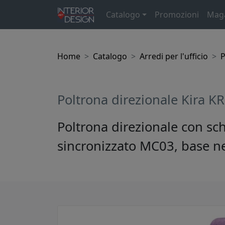
Catalogo
Promozioni
Mag
Home
Catalogo
Arredi per l'ufficio
P
Poltrona direzionale Kira K
Poltrona direzionale con sc
sincronizzato MC03, base n