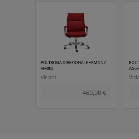
POLTRONA DIREZIONALE ARMONY
POLT
AM002
AG00
Viciani
Vici
460,00 €