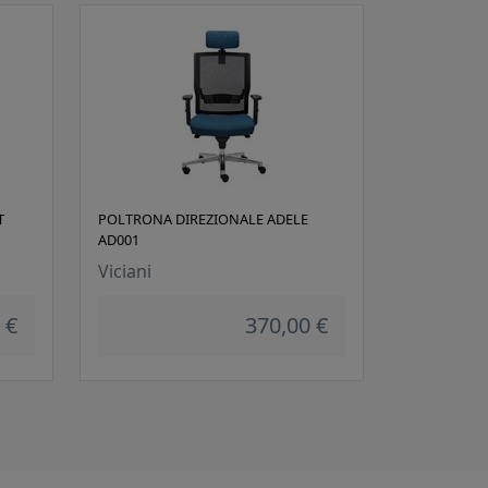
T
POLTRONA DIREZIONALE ADELE
AD001
Viciani
 €
370,00 €