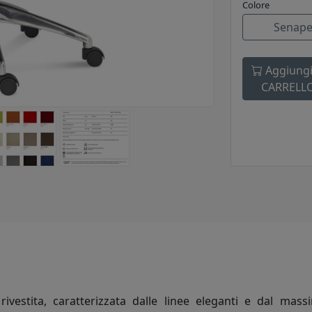
Colore
Senap
Aggiungi
CARRELL
estita, caratterizzata dalle linee eleganti e dal mass