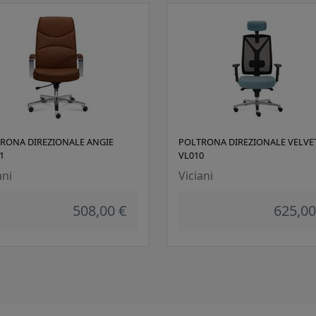
RONA DIREZIONALE ANGIE
POLTRONA DIREZIONALE VELVE
1
VL010
ani
Viciani
508,00 €
625,00