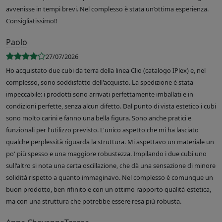
avvenisse in tempi brevi. Nel complesso è stata un’ottima esperienza.
Consigliatissimo!!
Paolo
27/07/2026
Ho acquistato due cubi da terra della linea Clio (catalogo IPlex) e, nel
complesso, sono soddisfatto dell'acquisto. La spedizione è stata
impeccabile: i prodotti sono arrivati perfettamente imballati e in
condizioni perfette, senza alcun difetto. Dal punto di vista estetico i cubi
sono molto carini e fanno una bella figura. Sono anche pratici e
funzionali per l'utilizzo previsto. L'unico aspetto che mi ha lasciato
qualche perplessità riguarda la struttura. Mi aspettavo un materiale un
po' più spesso e una maggiore robustezza. Impilando i due cubi uno
sull'altro si nota una certa oscillazione, che dà una sensazione di minore
solidità rispetto a quanto immaginavo. Nel complesso è comunque un
buon prodotto, ben rifinito e con un ottimo rapporto qualità-estetica,
ma con una struttura che potrebbe essere resa più robusta.