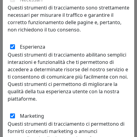
Questi strumenti di tracciamento sono strettamente
necessari per misurare il traffico e garantire il
corretto funzionamento delle pagine e, pertanto,
non richiedono il tuo consenso.
Esperienza
POLTRONCINA DA ATTESA QUEEN QN002
Questi strumenti di tracciamento abilitano semplici
interazioni e funzionalità che ti permettono di
Viciani
accedere a determinate risorse del nostro servizio e
795,00 €
ti consentono di comunicare più facilmente con noi.
Questi strumenti ci permettono di migliorare la
qualità della tua esperienza utente con la nostra
piattaforme.
Marketing
Questi strumenti di tracciamento ci permettono di
fornirti contenuti marketing o annunci