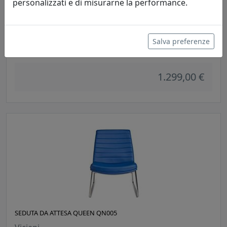
personalizzati e di misurarne la performance.
POLTRONCINA DA ATTESA QUEEN QN004
Salva preferenze
Viciani
1.299,00 €
SEDUTA DA ATTESA QUEEN QN005