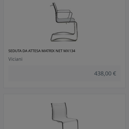
SEDUTA DA ATTESA MATRIX NET MX134
Viciani
438,00 €