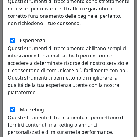
Questi strumenti di tracciamento sono strettamente
necessari per misurare il traffico e garantire il
corretto funzionamento delle pagine e, pertanto,
non richiedono il tuo consenso.
Esperienza
SEDUTA DA ATTESA TIFFANY TIF004
Questi strumenti di tracciamento abilitano semplici
Viciani
interazioni e funzionalità che ti permettono di
accedere a determinate risorse del nostro servizio e
481,00 €
ti consentono di comunicare più facilmente con noi.
Questi strumenti ci permettono di migliorare la
qualità della tua esperienza utente con la nostra
piattaforme.
Marketing
Questi strumenti di tracciamento ci permettono di
fornirti contenuti marketing o annunci
personalizzati e di misurarne la performance.