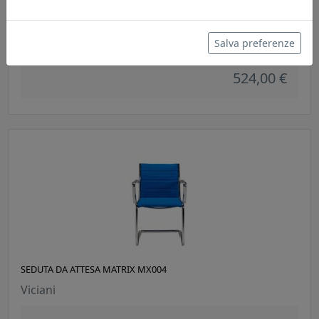
POLTRONCINA DA ATTESA WAVE WA004
Viciani
Salva preferenze
524,00 €
SEDUTA DA ATTESA MATRIX MX004
Viciani