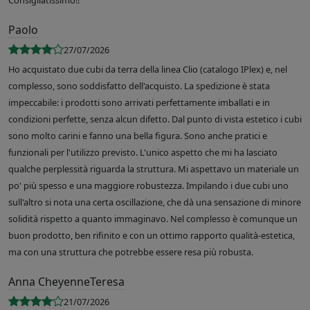
Consigliatissimo!!
Paolo
27/07/2026
Ho acquistato due cubi da terra della linea Clio (catalogo IPlex) e, nel
complesso, sono soddisfatto dell'acquisto. La spedizione è stata
impeccabile: i prodotti sono arrivati perfettamente imballati e in
condizioni perfette, senza alcun difetto. Dal punto di vista estetico i cubi
sono molto carini e fanno una bella figura. Sono anche pratici e
funzionali per l'utilizzo previsto. L'unico aspetto che mi ha lasciato
qualche perplessità riguarda la struttura. Mi aspettavo un materiale un
po' più spesso e una maggiore robustezza. Impilando i due cubi uno
sull'altro si nota una certa oscillazione, che dà una sensazione di minore
solidità rispetto a quanto immaginavo. Nel complesso è comunque un
buon prodotto, ben rifinito e con un ottimo rapporto qualità-estetica,
ma con una struttura che potrebbe essere resa più robusta.
Anna CheyenneTeresa
21/07/2026