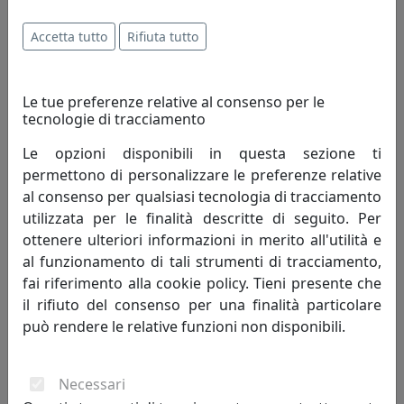
Accetta tutto
Rifiuta tutto
Le tue preferenze relative al consenso per le
tecnologie di tracciamento
Le opzioni disponibili in questa sezione ti
permettono di personalizzare le preferenze relative
al consenso per qualsiasi tecnologia di tracciamento
SEDUTA DA ATTESA TIFFANY TIF003
utilizzata per le finalità descritte di seguito. Per
Viciani
ottenere ulteriori informazioni in merito all'utilità e
al funzionamento di tali strumenti di tracciamento,
440,00 €
fai riferimento alla cookie policy. Tieni presente che
il rifiuto del consenso per una finalità particolare
può rendere le relative funzioni non disponibili.
Necessari