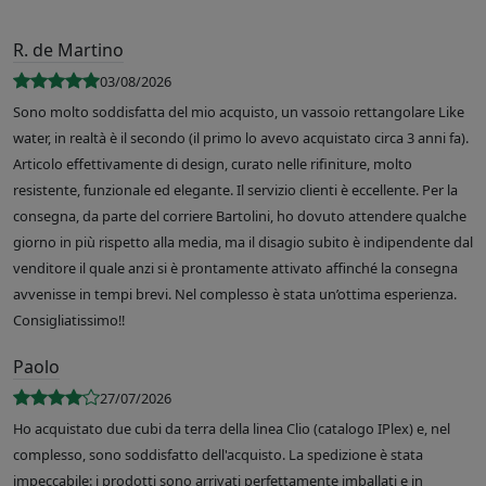
R. de Martino
03/08/2026
Sono molto soddisfatta del mio acquisto, un vassoio rettangolare Like
water, in realtà è il secondo (il primo lo avevo acquistato circa 3 anni fa).
Articolo effettivamente di design, curato nelle rifiniture, molto
resistente, funzionale ed elegante. Il servizio clienti è eccellente. Per la
consegna, da parte del corriere Bartolini, ho dovuto attendere qualche
giorno in più rispetto alla media, ma il disagio subito è indipendente dal
venditore il quale anzi si è prontamente attivato affinché la consegna
avvenisse in tempi brevi. Nel complesso è stata un’ottima esperienza.
Consigliatissimo!!
Paolo
27/07/2026
Ho acquistato due cubi da terra della linea Clio (catalogo IPlex) e, nel
complesso, sono soddisfatto dell'acquisto. La spedizione è stata
impeccabile: i prodotti sono arrivati perfettamente imballati e in