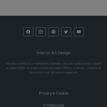
Interior Art Design
Vendita online di complementi d'arredo dei principali brands italiani
e opere d'arte di artisti contemporanei. Offerte a tempo, coupon di
benvenuto per gli utenti registrati.
Privacy e Cookie
Preferenze