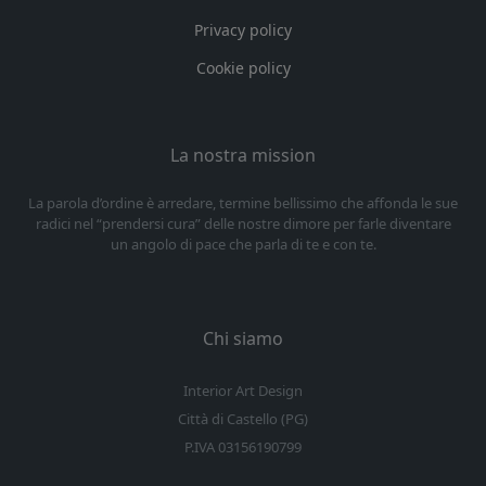
Privacy policy
Cookie policy
La nostra mission
La parola d’ordine è arredare, termine bellissimo che affonda le sue
radici nel “prendersi cura” delle nostre dimore per farle diventare
un angolo di pace che parla di te e con te.
Chi siamo
Interior Art Design
Città di Castello (PG)
P.IVA 03156190799