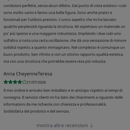
condizioni perfette, senza alcun difetto. Dal punto di vista estetico i cubi
sono molto carini e fanno una bella figura. Sono anche pratici e
funzionali per l'utilizzo previsto. L'unico aspetto che mi ha lasciato
qualche perplessità riguarda la struttura. Mi aspettavo un materiale un
po' più spesso e una maggiore robustezza. Impilando i due cubi uno
sull'altro si nota una certa oscillazione, che dà una sensazione di minore
solidità rispetto a quanto immaginavo. Nel complesso è comunque un
buon prodotto, ben rifinito e con un ottimo rapporto qualità-estetica,
ma con una struttura che potrebbe essere resa più robusta.
Anna CheyenneTeresa
21/07/2026
Il mio ordine è arrivato ben imballato e in anticipo rispetto ai tempi di
consegna. Il servizio clienti mi ha dato dei chiarimenti a riguardo delle
informazioni da me richieste con chiarezza e professionalità.
Soddisfatta del prodotto e del servizio.
mostra altre recensioni