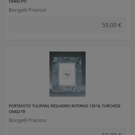
CR402-PO
Bongelli Preziosi
59,00 €
PORTAFOTO TULIPANI, RIQUADRO INTERNO 13X18, TURCHESE
CR402-TR
Bongelli Preziosi