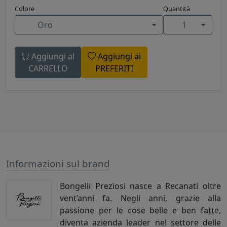
Colore
Quantità
Oro
1
Aggiungi al
Aggiungi ai
CARRELLO
PREFERITI
Informazioni sul brand
Bongelli Preziosi nasce a Recanati oltre
vent’anni fa. Negli anni, grazie alla
passione per le cose belle e ben fatte,
diventa azienda leader nel settore delle