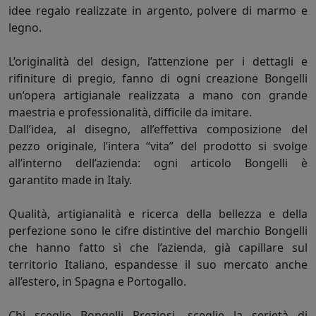
idee regalo realizzate in argento, polvere di marmo e
legno.
L’originalità del design, l’attenzione per i dettagli e
rifiniture di pregio, fanno di ogni creazione Bongelli
un’opera artigianale realizzata a mano con grande
maestria e professionalità, difficile da imitare.
Dall’idea, al disegno, all’effettiva composizione del
pezzo originale, l’intera “vita” del prodotto si svolge
all’interno dell’azienda: ogni articolo Bongelli è
garantito made in Italy.
Qualità, artigianalità e ricerca della bellezza e della
perfezione sono le cifre distintive del marchio Bongelli
che hanno fatto sì che l’azienda, già capillare sul
territorio Italiano, espandesse il suo mercato anche
all’estero, in Spagna e Portogallo.
Chi sceglie Bongelli Preziosi, sceglie la serietà di