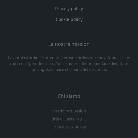
Privacy policy
Cookie policy
La nostra mission
La parola d’ordine è arredare, termine bellissimo che affonda le sue
radici nel “prendersi cura” delle nostre dimore per farle diventare
un angolo di pace che parla di te e con te.
Chi siamo
Interior Art Design
Città di Castello (PG)
P.IVA 03156190799