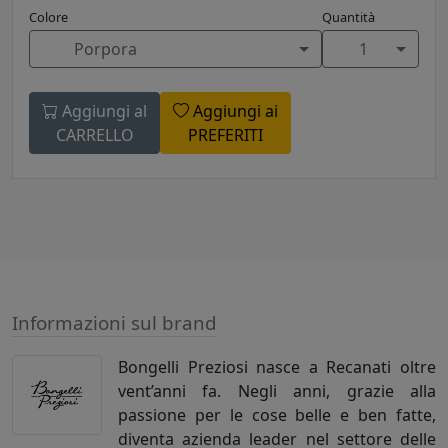
Colore
Quantità
Porpora
1
Aggiungi al
Aggiungi ai
CARRELLO
PREFERITI
Informazioni sul brand
Bongelli Preziosi nasce a Recanati oltre
vent’anni fa. Negli anni, grazie alla
passione per le cose belle e ben fatte,
diventa azienda leader nel settore delle