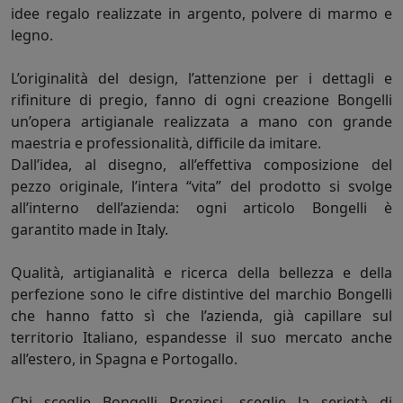
idee regalo realizzate in argento, polvere di marmo e
legno.
L’originalità del design, l’attenzione per i dettagli e
rifiniture di pregio, fanno di ogni creazione Bongelli
un’opera artigianale realizzata a mano con grande
maestria e professionalità, difficile da imitare.
Dall’idea, al disegno, all’effettiva composizione del
pezzo originale, l’intera “vita” del prodotto si svolge
all’interno dell’azienda: ogni articolo Bongelli è
garantito made in Italy.
Qualità, artigianalità e ricerca della bellezza e della
perfezione sono le cifre distintive del marchio Bongelli
che hanno fatto sì che l’azienda, già capillare sul
territorio Italiano, espandesse il suo mercato anche
all’estero, in Spagna e Portogallo.
Chi sceglie Bongelli Preziosi, sceglie la serietà di