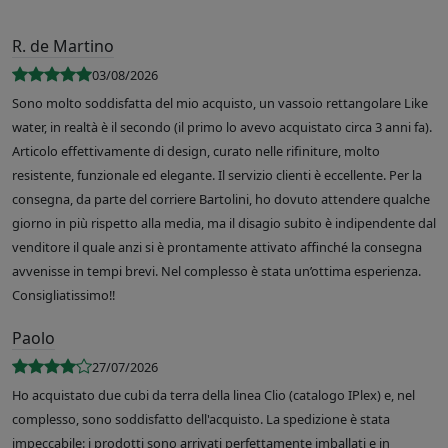
R. de Martino
03/08/2026
Sono molto soddisfatta del mio acquisto, un vassoio rettangolare Like
water, in realtà è il secondo (il primo lo avevo acquistato circa 3 anni fa).
Articolo effettivamente di design, curato nelle rifiniture, molto
resistente, funzionale ed elegante. Il servizio clienti è eccellente. Per la
consegna, da parte del corriere Bartolini, ho dovuto attendere qualche
giorno in più rispetto alla media, ma il disagio subito è indipendente dal
venditore il quale anzi si è prontamente attivato affinché la consegna
avvenisse in tempi brevi. Nel complesso è stata un’ottima esperienza.
Consigliatissimo!!
Paolo
27/07/2026
Ho acquistato due cubi da terra della linea Clio (catalogo IPlex) e, nel
complesso, sono soddisfatto dell'acquisto. La spedizione è stata
impeccabile: i prodotti sono arrivati perfettamente imballati e in