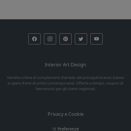
Interior Art Design
Vendita online di complementi d'arredo dei principali brands italiani
e opere d'arte di artisti contemporanei. Offerte a tempo, coupon di
benvenuto per gli utenti registrati.
Privacy e Cookie
Preferenze