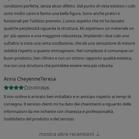
condizioni perfette, senza alcun difetto. Dal punto di vista estetico i cubi
sono molto carini e fanno una bella figura. Sono anche pratici e
funzionali per l'utilizzo previsto. L'unico aspetto che mi ha lasciato
qualche perplessità riguarda la struttura. Mi aspettavo un materiale un
po' più spesso e una maggiore robustezza. Impilando i due cubi uno
sull'altro si nota una certa oscillazione, che dà una sensazione di minore
solidità rispetto a quanto immaginavo. Nel complesso è comunque un
buon prodotto, ben rifinito e con un ottimo rapporto qualità-estetica,
ma con una struttura che potrebbe essere resa più robusta.
Anna CheyenneTeresa
21/07/2026
Il mio ordine è arrivato ben imballato e in anticipo rispetto ai tempi di
consegna. Il servizio clienti mi ha dato dei chiarimenti a riguardo delle
informazioni da me richieste con chiarezza e professionalità.
Soddisfatta del prodotto e del servizio.
mostra altre recensioni