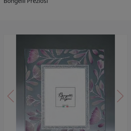
Bongelli Preziosi