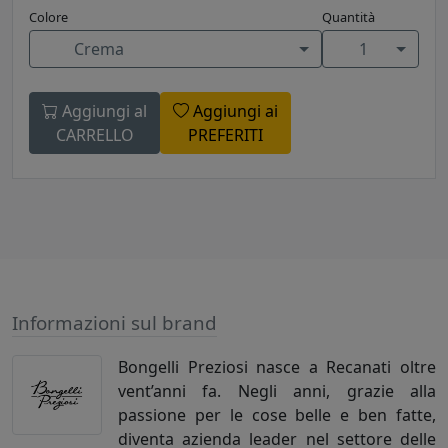
Colore
Quantità
Crema
1
Aggiungi al
Aggiungi ai
CARRELLO
PREFERITI
Informazioni sul brand
Bongelli Preziosi nasce a Recanati oltre
vent’anni fa. Negli anni, grazie alla
passione per le cose belle e ben fatte,
diventa azienda leader nel settore delle