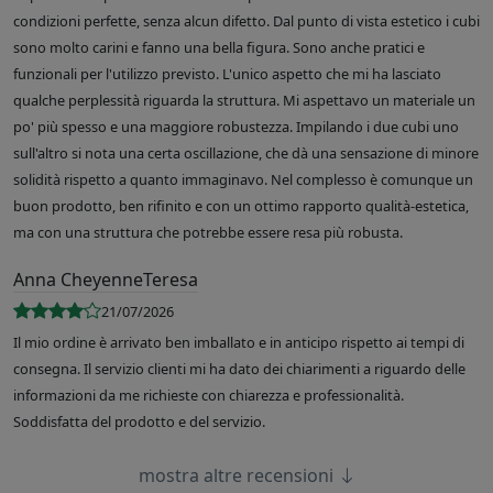
condizioni perfette, senza alcun difetto. Dal punto di vista estetico i cubi
sono molto carini e fanno una bella figura. Sono anche pratici e
funzionali per l'utilizzo previsto. L'unico aspetto che mi ha lasciato
qualche perplessità riguarda la struttura. Mi aspettavo un materiale un
po' più spesso e una maggiore robustezza. Impilando i due cubi uno
sull'altro si nota una certa oscillazione, che dà una sensazione di minore
solidità rispetto a quanto immaginavo. Nel complesso è comunque un
buon prodotto, ben rifinito e con un ottimo rapporto qualità-estetica,
ma con una struttura che potrebbe essere resa più robusta.
Anna CheyenneTeresa
21/07/2026
Il mio ordine è arrivato ben imballato e in anticipo rispetto ai tempi di
consegna. Il servizio clienti mi ha dato dei chiarimenti a riguardo delle
informazioni da me richieste con chiarezza e professionalità.
Soddisfatta del prodotto e del servizio.
mostra altre recensioni