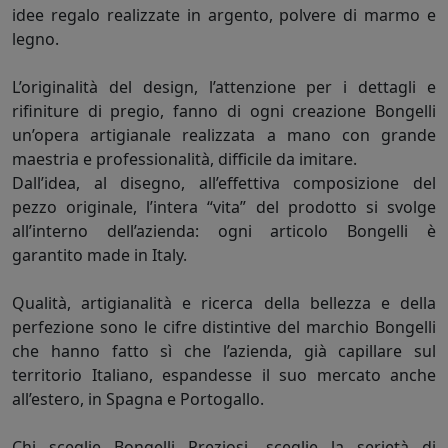
idee regalo realizzate in argento, polvere di marmo e
legno.
L’originalità del design, l’attenzione per i dettagli e
rifiniture di pregio, fanno di ogni creazione Bongelli
un’opera artigianale realizzata a mano con grande
maestria e professionalità, difficile da imitare.
Dall’idea, al disegno, all’effettiva composizione del
pezzo originale, l’intera “vita” del prodotto si svolge
all’interno dell’azienda: ogni articolo Bongelli è
garantito made in Italy.
Qualità, artigianalità e ricerca della bellezza e della
perfezione sono le cifre distintive del marchio Bongelli
che hanno fatto sì che l’azienda, già capillare sul
territorio Italiano, espandesse il suo mercato anche
all’estero, in Spagna e Portogallo.
Chi sceglie Bongelli Preziosi, sceglie la serietà di