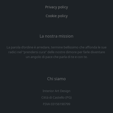
Privacy policy
Cookie policy
La nostra mission
La parola d’ordine è arredare, termine bellissimo che affonda le sue
radici nel “prendersi cura” delle nostre dimore per farle diventare
un angolo di pace che parla di te e con te.
Chi siamo
Interior Art Design
Città di Castello (PG)
P.IVA 03156190799