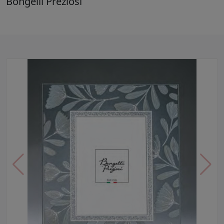
Bongelli Preziosi