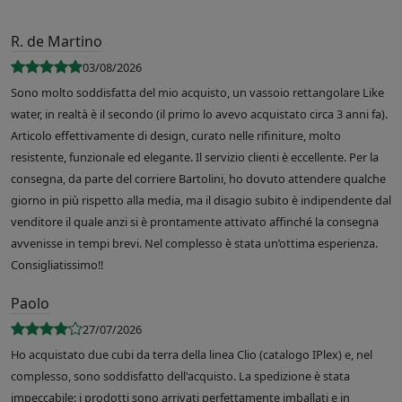
R. de Martino
03/08/2026
Sono molto soddisfatta del mio acquisto, un vassoio rettangolare Like
water, in realtà è il secondo (il primo lo avevo acquistato circa 3 anni fa).
Articolo effettivamente di design, curato nelle rifiniture, molto
resistente, funzionale ed elegante. Il servizio clienti è eccellente. Per la
consegna, da parte del corriere Bartolini, ho dovuto attendere qualche
giorno in più rispetto alla media, ma il disagio subito è indipendente dal
venditore il quale anzi si è prontamente attivato affinché la consegna
avvenisse in tempi brevi. Nel complesso è stata un’ottima esperienza.
Consigliatissimo!!
Paolo
27/07/2026
Ho acquistato due cubi da terra della linea Clio (catalogo IPlex) e, nel
complesso, sono soddisfatto dell'acquisto. La spedizione è stata
impeccabile: i prodotti sono arrivati perfettamente imballati e in