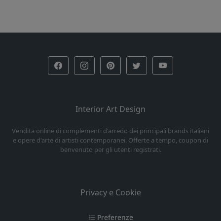
Interior Art Design
Vendita online di complementi d'arredo dei principali brands italiani
e opere d'arte di artisti contemporanei. Offerte a tempo, coupon di
benvenuto per gli utenti registrati.
Privacy e Cookie
Preferenze