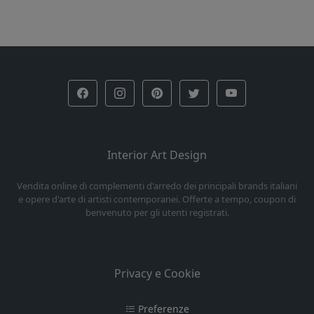
Interior Art Design
Vendita online di complementi d'arredo dei principali brands italiani
e opere d'arte di artisti contemporanei. Offerte a tempo, coupon di
benvenuto per gli utenti registrati.
Privacy e Cookie
Preferenze