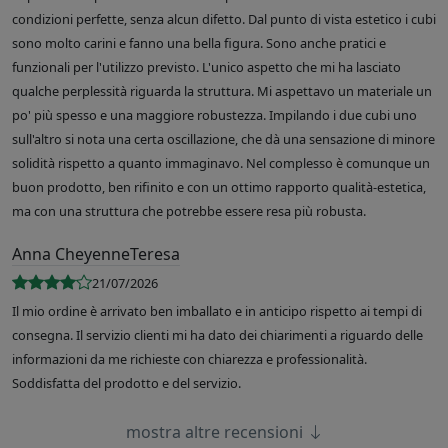
condizioni perfette, senza alcun difetto. Dal punto di vista estetico i cubi
sono molto carini e fanno una bella figura. Sono anche pratici e
funzionali per l'utilizzo previsto. L'unico aspetto che mi ha lasciato
qualche perplessità riguarda la struttura. Mi aspettavo un materiale un
po' più spesso e una maggiore robustezza. Impilando i due cubi uno
sull'altro si nota una certa oscillazione, che dà una sensazione di minore
solidità rispetto a quanto immaginavo. Nel complesso è comunque un
buon prodotto, ben rifinito e con un ottimo rapporto qualità-estetica,
ma con una struttura che potrebbe essere resa più robusta.
Anna CheyenneTeresa
21/07/2026
Il mio ordine è arrivato ben imballato e in anticipo rispetto ai tempi di
consegna. Il servizio clienti mi ha dato dei chiarimenti a riguardo delle
informazioni da me richieste con chiarezza e professionalità.
Soddisfatta del prodotto e del servizio.
mostra altre recensioni