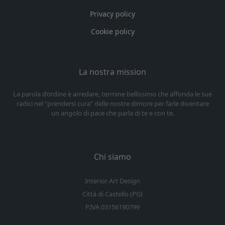
Privacy policy
Cookie policy
La nostra mission
La parola d’ordine è arredare, termine bellissimo che affonda le sue
radici nel “prendersi cura” delle nostre dimore per farle diventare
un angolo di pace che parla di te e con te.
Chi siamo
Interior Art Design
Città di Castello (PG)
P.IVA 03156190799