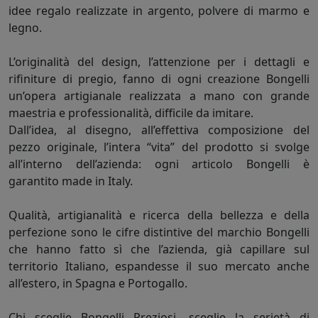
idee regalo realizzate in argento, polvere di marmo e
legno.
L’originalità del design, l’attenzione per i dettagli e
rifiniture di pregio, fanno di ogni creazione Bongelli
un’opera artigianale realizzata a mano con grande
maestria e professionalità, difficile da imitare.
Dall’idea, al disegno, all’effettiva composizione del
pezzo originale, l’intera “vita” del prodotto si svolge
all’interno dell’azienda: ogni articolo Bongelli è
garantito made in Italy.
Qualità, artigianalità e ricerca della bellezza e della
perfezione sono le cifre distintive del marchio Bongelli
che hanno fatto sì che l’azienda, già capillare sul
territorio Italiano, espandesse il suo mercato anche
all’estero, in Spagna e Portogallo.
Chi sceglie Bongelli Preziosi, sceglie la serietà di