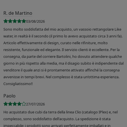
R. de Martino
03/08/2026
Sono molto soddisfatta del mio acquisto, un vassoio rettangolare Like
water, in realtà è il secondo (il primo lo avevo acquistato circa 3 anni fa).
Articolo effettivamente di design, curato nelle rifiniture, molto
resistente, funzionale ed elegante. Il servizio clienti è eccellente. Per la
consegna, da parte del corriere Bartolini, ho dovuto attendere qualche
giorno in più rispetto alla media, ma il disagio subito è indipendente dal
venditore il quale anzi si è prontamente attivato affinché la consegna
avvenisse in tempi brevi. Nel complesso è stata un’ottima esperienza.
Consigliatissimo!!
Paolo
27/07/2026
Ho acquistato due cubi da terra della linea Clio (catalogo IPlex) e, nel
complesso, sono soddisfatto dell'acquisto. La spedizione è stata
impeccabile: i prodotti sono arrivati perfettamente imballati e in