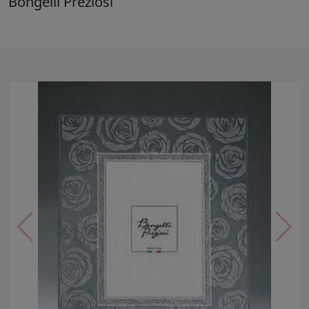
Bongelli Preziosi