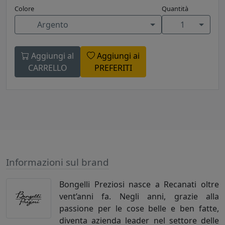
Colore
Quantità
Argento
1
Aggiungi al
Aggiungi ai
CARRELLO
PREFERITI
Informazioni sul brand
Bongelli Preziosi nasce a Recanati oltre
vent’anni fa. Negli anni, grazie alla
passione per le cose belle e ben fatte,
diventa azienda leader nel settore delle