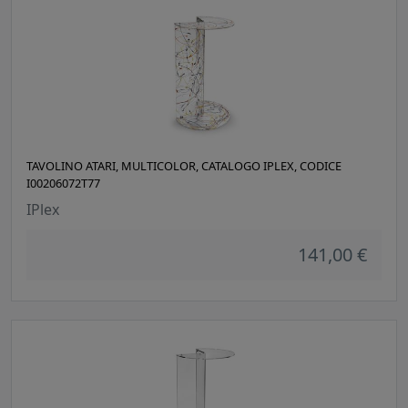
TAVOLINO ATARI, MULTICOLOR, CATALOGO IPLEX, CODICE
I00206072T77
IPlex
141,00 €