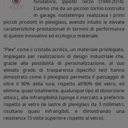
fondatore, Ippoliti Terzo (1949-2014).
L’uomo che da un piccolo tornio costruito
in garage, nottetempo realizzava i primi
piccoli prodotti in plexiglass, avendo intuito le elevate
caratteristiche prestazionali in termini di performance
di questo innovativo ed ecologico materiale.
“Plex” come il cristallo acrilico, un materiale privilegiato,
impiegato per realizzazioni di design industriale che,
grazie alla possibilità di personalizzazione, al suo
elevato grado di trasparenza (specifici test hanno
dimostrato come il plexiglass permetta il passaggio di
oltre il 90% della luce, rispetto all’80% del vetro, ed
elimina, quasi totalmente, qualunque tipo di distorsione
ottica.), alla infrangibilità (spinge il mercato a preferirlo
rispetto al vetro (le lastre di plexiglass da 3 millimetri,
risultano quasi infrangibili, e dimostrando una
resistenza 15 volte superiore rispetto al vetro).