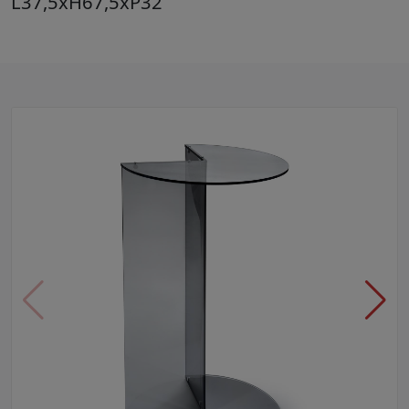
L37,5xH67,5xP32