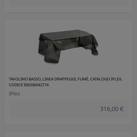
TAVOLINO BASSO, LINEA DRAPPEGGI, FUMÈ, CATALOGO IPLEX,
CODICE I00206042T74
IPlex
316,00 €