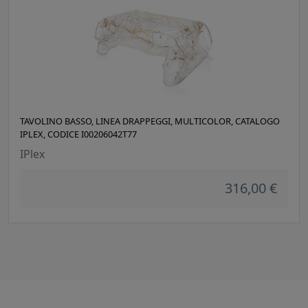
TAVOLINO BASSO, LINEA DRAPPEGGI, MULTICOLOR, CATALOGO
IPLEX, CODICE I00206042T77
IPlex
316,00 €