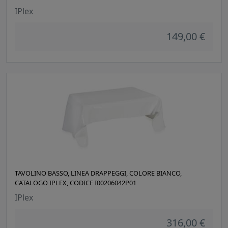
IPlex
149,00 €
TAVOLINO BASSO, LINEA DRAPPEGGI, COLORE BIANCO,
CATALOGO IPLEX, CODICE I00206042P01
IPlex
316,00 €