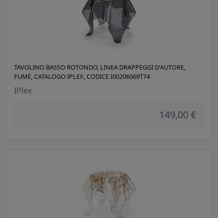
TAVOLINO BASSO ROTONDO, LINEA DRAPPEGGI D'AUTORE,
FUMÈ, CATALOGO IPLEX, CODICE I00206069T74
IPlex
149,00 €