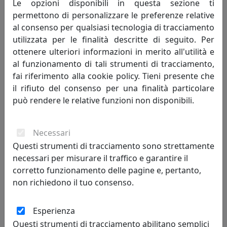
Le opzioni disponibili in questa sezione ti
permettono di personalizzare le preferenze relative
120,00 €
al consenso per qualsiasi tecnologia di tracciamento
utilizzata per le finalità descritte di seguito. Per
ottenere ulteriori informazioni in merito all'utilità e
al funzionamento di tali strumenti di tracciamento,
fai riferimento alla cookie policy. Tieni presente che
il rifiuto del consenso per una finalità particolare
può rendere le relative funzioni non disponibili.
Necessari
Questi strumenti di tracciamento sono strettamente
TAVOLINO BANGLES, TRASPARENTE, CATALOGO IPLEX, CODICE
necessari per misurare il traffico e garantire il
I00206073TAC
corretto funzionamento delle pagine e, pertanto,
IPlex
non richiedono il tuo consenso.
120,00 €
Esperienza
Questi strumenti di tracciamento abilitano semplici