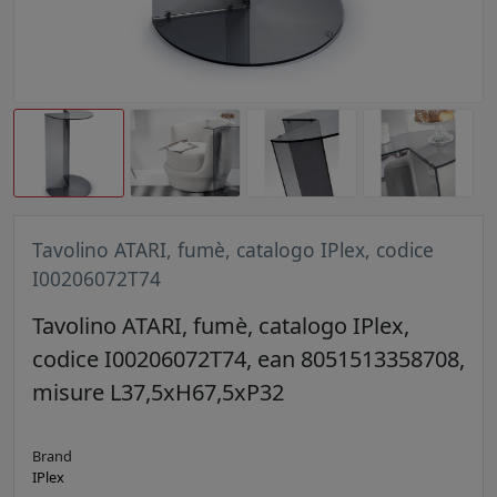
Tavolino ATARI, fumè, catalogo IPlex, codice
I00206072T74
Tavolino ATARI, fumè, catalogo IPlex,
codice I00206072T74, ean 8051513358708,
misure L37,5xH67,5xP32
Brand
IPlex