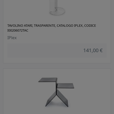
TAVOLINO ATARI, TRASPARENTE, CATALOGO IPLEX, CODICE
I00206072TAC
IPlex
141,00 €