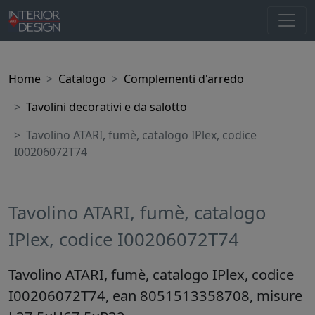
Home
Catalogo
Complementi d'arredo
Tavolini decorativi e da salotto
Tavolino ATARI, fumè, catalogo IPlex, codice
I00206072T74
Tavolino ATARI, fumè, catalogo
IPlex, codice I00206072T74
Tavolino ATARI, fumè, catalogo IPlex, codice
I00206072T74, ean 8051513358708, misure