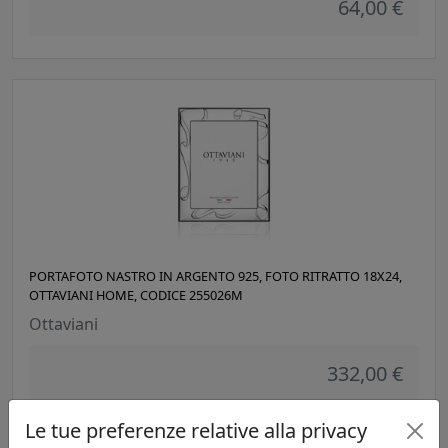
64,00 €
PORTAFOTO NASTRO IN ARGENTO 925, FOTO RITRATTO 18X24,
OTTAVIANI HOME, CODICE 255026M
Ottaviani
332,00 €
Le tue preferenze relative alla privacy