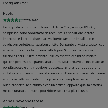
Consigliatissimo!!
Paolo
27/07/2026
Ho acquistato due cubi da terra della linea Clio (catalogo IPlex) e, nel
complesso, sono soddisfatto dell'acquisto. La spedizione è stata
impeccabile: i prodotti sono arrivati perfettamente imballati e in
condizioni perfette, senza alcun difetto. Dal punto di vista estetico i cubi
sono molto carini e fanno una bella figura. Sono anche pratici e
funzionali per l'utilizzo previsto. L'unico aspetto che mi ha lasciato
qualche perplessità riguarda la struttura. Mi aspettavo un materiale un
po' più spesso e una maggiore robustezza. Impilando i due cubi uno
sull'altro si nota una certa oscillazione, che dà una sensazione di minore
solidità rispetto a quanto immaginavo. Nel complesso è comunque un
buon prodotto, ben rifinito e con un ottimo rapporto qualità-estetica,
ma con una struttura che potrebbe essere resa più robusta.
Anna CheyenneTeresa