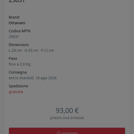
Brand
Ottaviani
Codice MPN
25031
Dimensioni
L.
29
cm
H.
33
cm
P.
12
cm
Peso
fino a
2,0
Kg
Consegna
entro martedì, 18 ago 2026
Spedizione
gratuita
93,00 €
prezzo (iva inclusa)
spiacenti