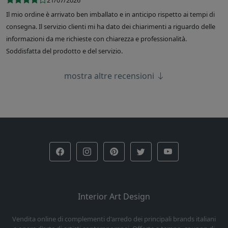
21/07/2026
Il mio ordine è arrivato ben imballato e in anticipo rispetto ai tempi di
consegna. Il servizio clienti mi ha dato dei chiarimenti a riguardo delle
informazioni da me richieste con chiarezza e professionalità.
Soddisfatta del prodotto e del servizio.
mostra altre recensioni
Interior Art Design
Vendita online di complementi d'arredo dei principali brands italiani