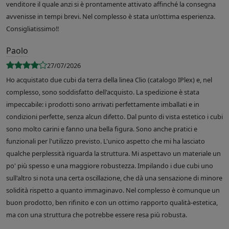
venditore il quale anzi si è prontamente attivato affinché la consegna
avvenisse in tempi brevi. Nel complesso è stata un’ottima esperienza.
Consigliatissimo!!
Paolo
27/07/2026
Ho acquistato due cubi da terra della linea Clio (catalogo IPlex) e, nel
complesso, sono soddisfatto dell'acquisto. La spedizione è stata
impeccabile: i prodotti sono arrivati perfettamente imballati e in
condizioni perfette, senza alcun difetto. Dal punto di vista estetico i cubi
sono molto carini e fanno una bella figura. Sono anche pratici e
funzionali per l'utilizzo previsto. L'unico aspetto che mi ha lasciato
qualche perplessità riguarda la struttura. Mi aspettavo un materiale un
po' più spesso e una maggiore robustezza. Impilando i due cubi uno
sull'altro si nota una certa oscillazione, che dà una sensazione di minore
solidità rispetto a quanto immaginavo. Nel complesso è comunque un
buon prodotto, ben rifinito e con un ottimo rapporto qualità-estetica,
ma con una struttura che potrebbe essere resa più robusta.