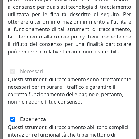
al consenso per qualsiasi tecnologia di tracciamento
utilizzata per le finalità descritte di seguito. Per
ottenere ulteriori informazioni in merito all'utilità e
al funzionamento di tali strumenti di tracciamento,
fai riferimento alla cookie policy. Tieni presente che
il rifiuto del consenso per una finalità particolare
PORTAFOTO CLASSIC IN ARGENTO 925, FOTO RITRATTO 18X24,
può rendere le relative funzioni non disponibili.
OTTAVIANI HOME, CODICE 255024M
Ottaviani
Necessari
332,00 €
Questi strumenti di tracciamento sono strettamente
necessari per misurare il traffico e garantire il
corretto funzionamento delle pagine e, pertanto,
non richiedono il tuo consenso.
Esperienza
Questi strumenti di tracciamento abilitano semplici
interazioni e funzionalità che ti permettono di