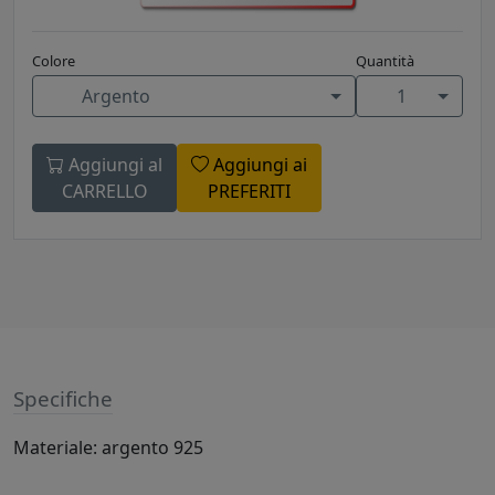
Colore
Quantità
Argento
1
Aggiungi al
Aggiungi ai
CARRELLO
PREFERITI
Specifiche
Materiale: argento 925