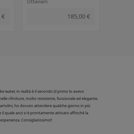
Ottaviani
 €
185,00 €
 water, in realtà è il secondo (il primo lo avevo
nelle rifiniture, molto resistente, funzionale ed elegante.
e Bartolini, ho dovuto attendere qualche giorno in più
 il quale anzi si è prontamente attivato affinché la
esperienza. Consigliatissimo!!