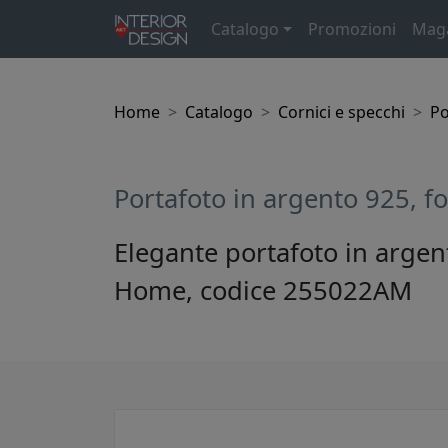
Catalogo
Promozioni
Mag
Home
Catalogo
Cornici e specchi
Po
Portafoto in argento 925, f
Elegante portafoto in argent
Home, codice 255022AM