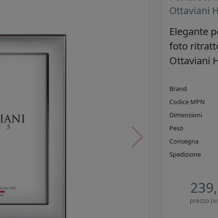
Ottaviani
Elegante p
foto ritrat
Ottaviani
Brand
Codice MPN
Dimensioni
Peso
Consegna
Spedizione
239,
prezzo (iv