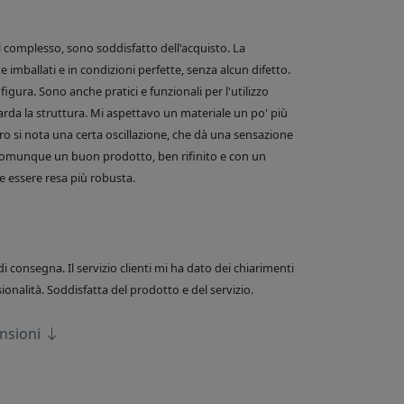
el complesso, sono soddisfatto dell'acquisto. La
 imballati e in condizioni perfette, senza alcun difetto.
figura. Sono anche pratici e funzionali per l'utilizzo
arda la struttura. Mi aspettavo un materiale un po' più
o si nota una certa oscillazione, che dà una sensazione
comunque un buon prodotto, ben rifinito e con un
 essere resa più robusta.
di consegna. Il servizio clienti mi ha dato dei chiarimenti
onalità. Soddisfatta del prodotto e del servizio.
ensioni