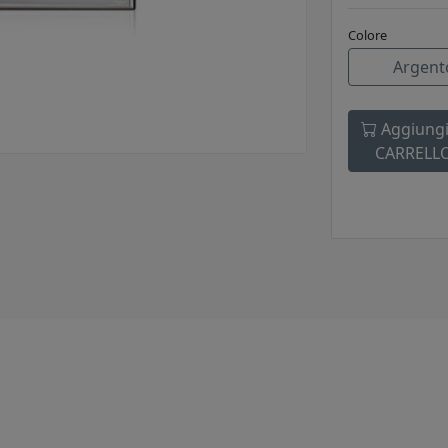
Colore
Argent
Aggiungi
CARRELL