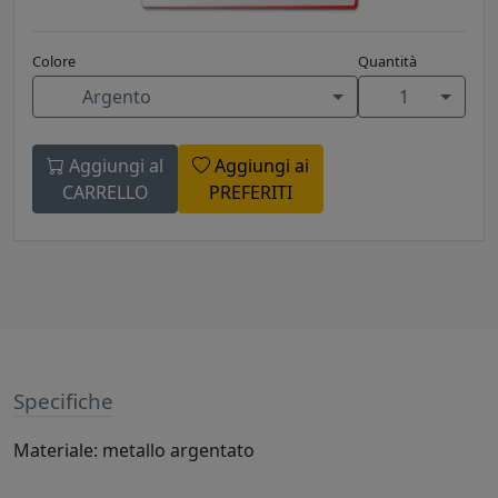
Colore
Quantità
Argento
1
Aggiungi al
Aggiungi ai
CARRELLO
PREFERITI
Specifiche
Materiale: metallo argentato