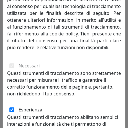
al consenso per qualsiasi tecnologia di tracciamento
utilizzata per le finalità descritte di seguito. Per
ottenere ulteriori informazioni in merito all'utilità e
al funzionamento di tali strumenti di tracciamento,
fai riferimento alla cookie policy. Tieni presente che
il rifiuto del consenso per una finalità particolare
PORTAFOTO IN ARGENTO 925, FOTO RITRATTO 18X24, OTTAVIANI
può rendere le relative funzioni non disponibili.
HOME, CODICE 255022M
Ottaviani
Necessari
332,00 €
Questi strumenti di tracciamento sono strettamente
necessari per misurare il traffico e garantire il
corretto funzionamento delle pagine e, pertanto,
non richiedono il tuo consenso.
Esperienza
Questi strumenti di tracciamento abilitano semplici
interazioni e funzionalità che ti permettono di