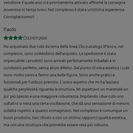
venditore il quale anzi si è prontamente attivato affinché la consegna
avvenisse in tempi brevi. Nel complesso è stata un’ottima esperienza.
Consigliatissimo!!
Paolo
27/07/2026
Ho acquistato due cubi da terra della linea Clio (catalogo IPlex) e, nel
complesso, sono soddisfatto dell'acquisto. La spedizione è stata
impeccabile: i prodotti sono arrivati perfettamente imballati e in
condizioni perfette, senza alcun difetto. Dal punto di vista estetico i cubi
sono molto carini e fanno una bella figura. Sono anche pratici e
funzionali per l'utilizzo previsto. L'unico aspetto che mi ha lasciato
qualche perplessità riguarda la struttura. Mi aspettavo un materiale un
po' più spesso e una maggiore robustezza. Impilando i due cubi uno
sull'altro si nota una certa oscillazione, che dà una sensazione di minore
solidità rispetto a quanto immaginavo. Nel complesso è comunque un
buon prodotto, ben rifinito e con un ottimo rapporto qualità-estetica,
ma con una struttura che potrebbe essere resa più robusta.