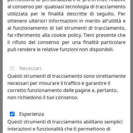
al consenso per qualsiasi tecnologia di tracciamento
utilizzata per le finalità descritte di seguito. Per
ottenere ulteriori informazioni in merito all'utilità e
al funzionamento di tali strumenti di tracciamento,
fai riferimento alla cookie policy. Tieni presente che
il rifiuto del consenso per una finalità particolare
PORTAFOTO IN ARGENTO 925, FOTO RITRATTO 18X24, OTTAVIANI
può rendere le relative funzioni non disponibili.
HOME, CODICE 255022M
Ottaviani
Necessari
332,00 €
Questi strumenti di tracciamento sono strettamente
necessari per misurare il traffico e garantire il
corretto funzionamento delle pagine e, pertanto,
non richiedono il tuo consenso.
Esperienza
Questi strumenti di tracciamento abilitano semplici
interazioni e funzionalità che ti permettono di