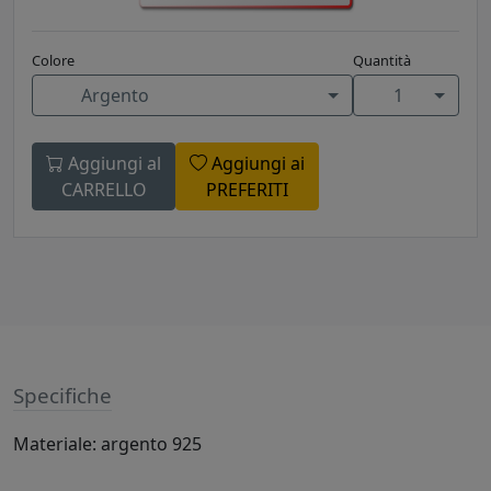
Colore
Quantità
Argento
1
Aggiungi al
Aggiungi ai
CARRELLO
PREFERITI
Specifiche
Materiale: argento 925