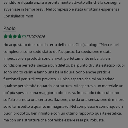
venditore il quale anzi si è prontamente attivato affinché la consegna
avvenisse in tempi brevi. Nel complesso è stata un’ottima esperienza.
Consigliatissimo!!
Paolo
27/07/2026
Ho acquistato due cubi da terra della linea Clio (catalogo IPlex) e, nel
complesso, sono soddisfatto dell'acquisto. La spedizione è stata
impeccabile: i prodotti sono arrivati perfettamente imballati e in
condizioni perfette, senza alcun difetto. Dal punto di vista estetico i cubi
sono molto carini e fanno una bella figura. Sono anche pratici e
funzionali per l'utilizzo previsto. L'unico aspetto che mi ha lasciato
qualche perplessità riguarda la struttura. Mi aspettavo un materiale un
po' più spesso e una maggiore robustezza. Impilando i due cubi uno
sull'altro si nota una certa oscillazione, che dà una sensazione di minore
solidità rispetto a quanto immaginavo. Nel complesso è comunque un
buon prodotto, ben rifinito e con un ottimo rapporto qualità-estetica,
ma con una struttura che potrebbe essere resa più robusta.