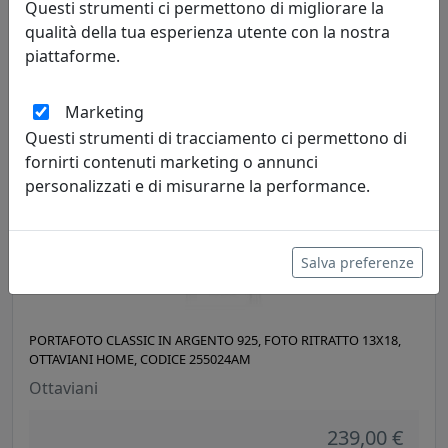
Questi strumenti ci permettono di migliorare la
Ottaviani
qualità della tua esperienza utente con la nostra
piattaforme.
332,00 €
Marketing
Questi strumenti di tracciamento ci permettono di
fornirti contenuti marketing o annunci
personalizzati e di misurarne la performance.
Salva preferenze
PORTAFOTO CLASSIC IN ARGENTO 925, FOTO RITRATTO 13X18,
OTTAVIANI HOME, CODICE 255024AM
Ottaviani
239,00 €