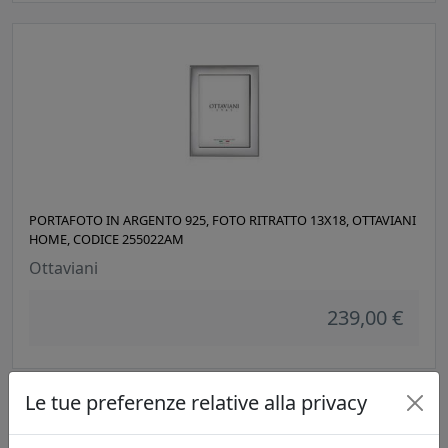
PORTAFOTO IN ARGENTO 925, FOTO RITRATTO 13X18, OTTAVIANI
HOME, CODICE 255022AM
Ottaviani
239,00 €
Le tue preferenze relative alla privacy