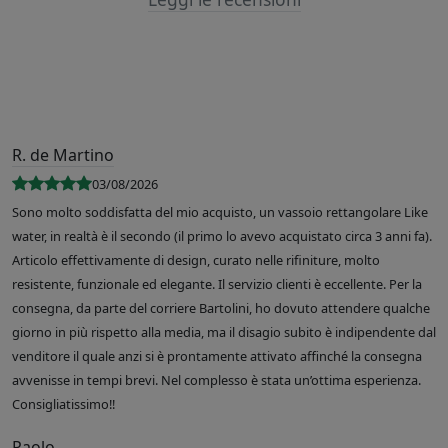
R. de Martino
03/08/2026
Sono molto soddisfatta del mio acquisto, un vassoio rettangolare Like
water, in realtà è il secondo (il primo lo avevo acquistato circa 3 anni fa).
Articolo effettivamente di design, curato nelle rifiniture, molto
resistente, funzionale ed elegante. Il servizio clienti è eccellente. Per la
consegna, da parte del corriere Bartolini, ho dovuto attendere qualche
giorno in più rispetto alla media, ma il disagio subito è indipendente dal
venditore il quale anzi si è prontamente attivato affinché la consegna
avvenisse in tempi brevi. Nel complesso è stata un’ottima esperienza.
Consigliatissimo!!
Paolo