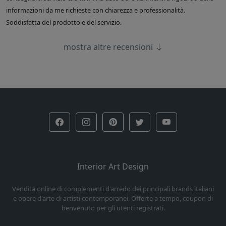
informazioni da me richieste con chiarezza e professionalità.
Soddisfatta del prodotto e del servizio.
mostra altre recensioni
Interior Art Design
Vendita online di complementi d'arredo dei principali brands italiani
e opere d'arte di artisti contemporanei. Offerte a tempo, coupon di
benvenuto per gli utenti registrati.