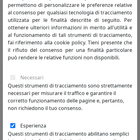
vivere in un loft e trovare il modo di dividere gli spazi
permettono di personalizzare le preferenze relative
mantenendo la profondità dell’ambiente senza rinunciare
al consenso per qualsiasi tecnologia di tracciamento
alla praticità delle esigenze quotidiane e al gusto per l’arte.
utilizzata per le finalità descritte di seguito. Per
ottenere ulteriori informazioni in merito all'utilità e
al funzionamento di tali strumenti di tracciamento,
fai riferimento alla cookie policy. Tieni presente che
il rifiuto del consenso per una finalità particolare
può rendere le relative funzioni non disponibili.
Necessari
Questi strumenti di tracciamento sono strettamente
necessari per misurare il traffico e garantire il
corretto funzionamento delle pagine e, pertanto,
non richiedono il tuo consenso.
Esperienza
Questi strumenti di tracciamento abilitano semplici