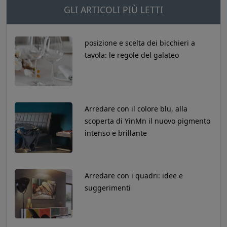
GLI ARTICOLI PIÙ LETTI
posizione e scelta dei bicchieri a
tavola: le regole del galateo
Arredare con il colore blu, alla
scoperta di YinMn il nuovo pigmento
intenso e brillante
Arredare con i quadri: idee e
suggerimenti